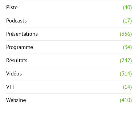
Piste
(40)
Podcasts
(17)
Présentations
(356)
Programme
(34)
Résultats
(242)
Vidéos
(314)
VTT
(14)
Webzine
(410)