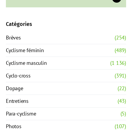
Catégories
Brèves
(254)
Cyclisme féminin
(489)
Cyclisme masculin
(1 136)
Cyclo-cross
(391)
Dopage
(22)
Entretiens
(43)
Para-cyclisme
(5)
Photos
(107)