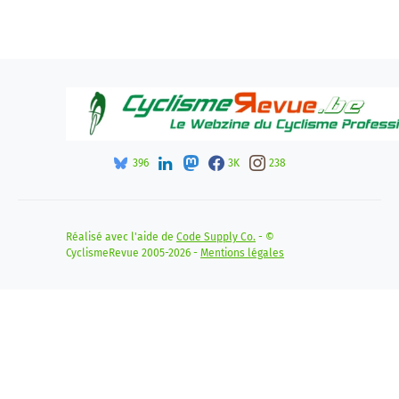
396
3K
238
Réalisé avec l'aide de
Code Supply Co.
- ©
CyclismeRevue 2005-2026 -
Mentions légales