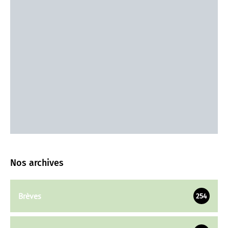
Nos archives
Brèves
254