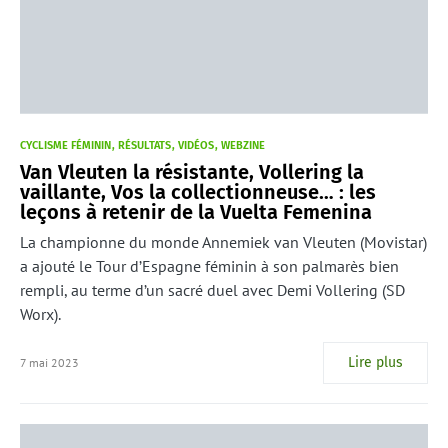
CYCLISME FÉMININ
RÉSULTATS
VIDÉOS
WEBZINE
Van Vleuten la résistante, Vollering la
vaillante, Vos la collectionneuse… : les
leçons à retenir de la Vuelta Femenina
La championne du monde Annemiek van Vleuten (Movistar)
a ajouté le Tour d’Espagne féminin à son palmarès bien
rempli, au terme d’un sacré duel avec Demi Vollering (SD
Worx).
Lire plus
7 mai 2023