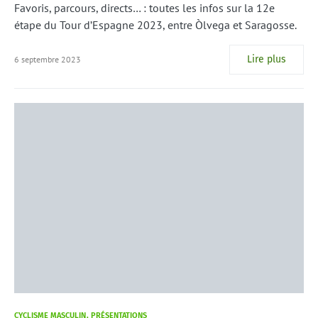
Favoris, parcours, directs… : toutes les infos sur la 12e
étape du Tour d’Espagne 2023, entre Òlvega et Saragosse.
Lire plus
6 septembre 2023
CYCLISME MASCULIN
PRÉSENTATIONS