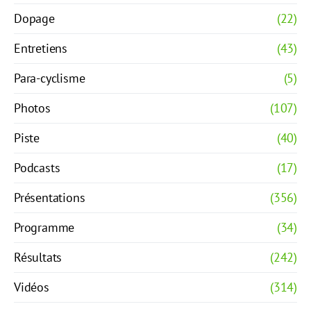
Dopage
(22)
Entretiens
(43)
Para-cyclisme
(5)
Photos
(107)
Piste
(40)
Podcasts
(17)
Présentations
(356)
Programme
(34)
Résultats
(242)
Vidéos
(314)