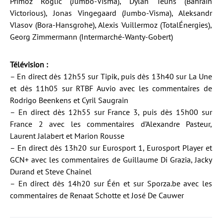
Primoz Roglic (Jumbo-Visma), Dylan Teuns (Bahrain
Victorious), Jonas Vingegaard (Jumbo-Visma), Aleksandr
Vlasov (Bora-Hansgrohe), Alexis Vuillermoz (TotalÉnergies),
Georg Zimmermann (Intermarché-Wanty-Gobert)
Télévision :
– En direct dès 12h55 sur Tipik, puis dès 13h40 sur La Une
et dès 11h05 sur RTBF Auvio avec les commentaires de
Rodrigo Beenkens et Cyril Saugrain
– En direct dès 12h55 sur France 3, puis dès 15h00 sur
France 2 avec les commentaires d’Alexandre Pasteur,
Laurent Jalabert et Marion Rousse
– En direct dès 13h20 sur Eurosport 1, Eurosport Player et
GCN+ avec les commentaires de Guillaume Di Grazia, Jacky
Durand et Steve Chainel
– En direct dès 14h20 sur Één et sur Sporza.be avec les
commentaires de Renaat Schotte et José De Cauwer