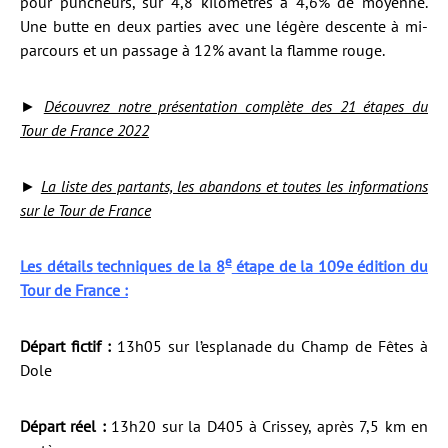
pour puncheurs, sur 4,8 kilomètres à 4,6% de moyenne.
Une butte en deux parties avec une légère descente à mi-
parcours et un passage à 12% avant la flamme rouge.
►
Découvrez notre présentation complète des 21 étapes du
Tour de France 2022
►
La liste des partants, les abandons et toutes les informations
sur le Tour de France
e
Les détails techniques de la 8
étape de la 109e édition du
Tour de France :
Départ fictif :
13h05 sur l’esplanade du Champ de Fêtes à
Dole
Départ réel :
13h20 sur la D405 à Crissey, après 7,5 km en