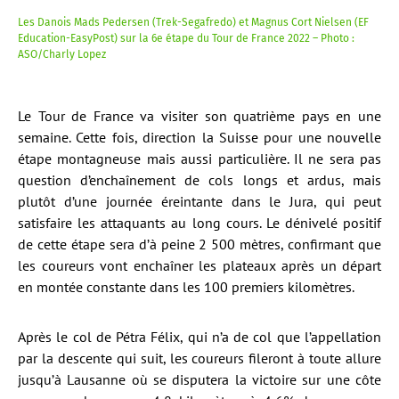
Les Danois Mads Pedersen (Trek-Segafredo) et Magnus Cort Nielsen (EF
Education-EasyPost) sur la 6e étape du Tour de France 2022 – Photo :
ASO/Charly Lopez
Le Tour de France va visiter son quatrième pays en une
semaine. Cette fois, direction la Suisse pour une nouvelle
étape montagneuse mais aussi particulière. Il ne sera pas
question d’enchaînement de cols longs et ardus, mais
plutôt d’une journée éreintante dans le Jura, qui peut
satisfaire les attaquants au long cours. Le dénivelé positif
de cette étape sera d’à peine 2 500 mètres, confirmant que
les coureurs vont enchaîner les plateaux après un départ
en montée constante dans les 100 premiers kilomètres.
Après le col de Pétra Félix, qui n’a de col que l’appellation
par la descente qui suit, les coureurs fileront à toute allure
jusqu’à Lausanne où se disputera la victoire sur une côte