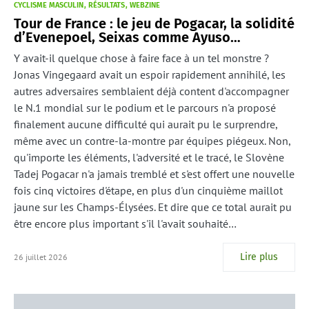
CYCLISME MASCULIN
RÉSULTATS
WEBZINE
Tour de France : le jeu de Pogacar, la solidité
d’Evenepoel, Seixas comme Ayuso…
Y avait-il quelque chose à faire face à un tel monstre ?
Jonas Vingegaard avait un espoir rapidement annihilé, les
autres adversaires semblaient déjà content d'accompagner
le N.1 mondial sur le podium et le parcours n'a proposé
finalement aucune difficulté qui aurait pu le surprendre,
même avec un contre-la-montre par équipes piégeux. Non,
qu'importe les éléments, l'adversité et le tracé, le Slovène
Tadej Pogacar n'a jamais tremblé et s'est offert une nouvelle
fois cinq victoires d'étape, en plus d'un cinquième maillot
jaune sur les Champs-Élysées. Et dire que ce total aurait pu
être encore plus important s'il l'avait souhaité…
Lire plus
26 juillet 2026