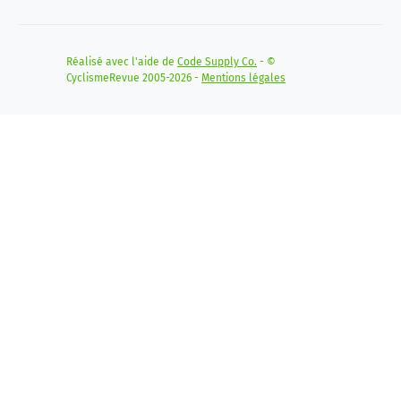
Réalisé avec l'aide de
Code Supply Co.
- ©
CyclismeRevue 2005-2026 -
Mentions légales