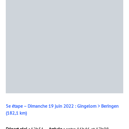
5e étape – Dimanche 19 juin 2022 : Gingelom > Beringen
(182,1 km)
Départ réel :
12h51 –
Arrivée :
entre 16h46 et 17h08