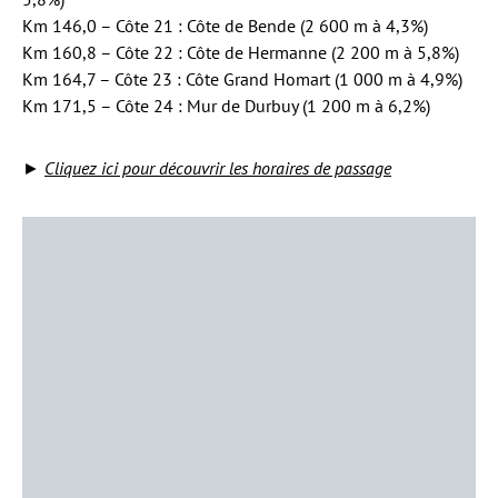
Km 146,0 – Côte 21 : Côte de Bende (2 600 m à 4,3%)
Km 160,8 – Côte 22 : Côte de Hermanne (2 200 m à 5,8%)
Km 164,7 – Côte 23 : Côte Grand Homart (1 000 m à 4,9%)
Km 171,5 – Côte 24 : Mur de Durbuy (1 200 m à 6,2%)
►
Cliquez ici pour découvrir les horaires de passage