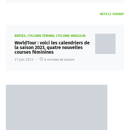
ARTICLE SUIVANT
BRÈVES
CYCLISME FÉMININ
CYCLISME MASCULIN
WorldTour : voici les calendriers de
la saison 2023, quatre nouvelles
courses féminines
17 juin 2022
4 minutes de lecture