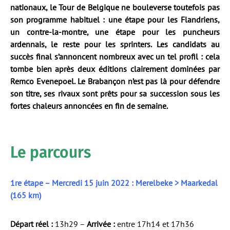
nationaux, le Tour de Belgique ne bouleverse toutefois pas
son programme habituel : une étape pour les Flandriens,
un contre-la-montre, une étape pour les puncheurs
ardennais, le reste pour les sprinters. Les candidats au
succès final s’annoncent nombreux avec un tel profil : cela
tombe bien après deux éditions clairement dominées par
Remco Evenepoel. Le Brabançon n’est pas là pour défendre
son titre, ses rivaux sont prêts pour sa succession sous les
fortes chaleurs annoncées en fin de semaine.
Le parcours
1re étape – Mercredi 15 juin 2022 : Merelbeke > Maarkedal
(165 km)
Départ réel :
13h29 –
Arrivée :
entre 17h14 et 17h36