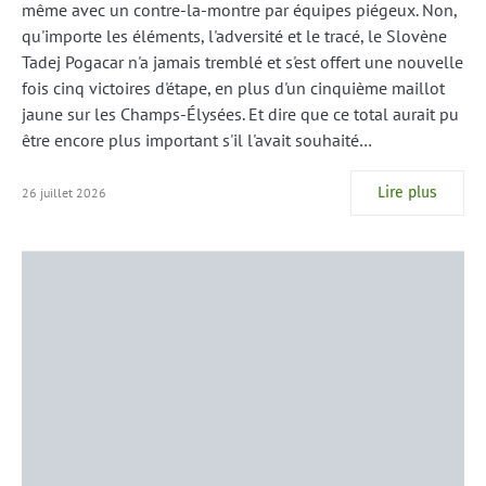
même avec un contre-la-montre par équipes piégeux. Non,
qu'importe les éléments, l'adversité et le tracé, le Slovène
Tadej Pogacar n'a jamais tremblé et s'est offert une nouvelle
fois cinq victoires d'étape, en plus d'un cinquième maillot
jaune sur les Champs-Élysées. Et dire que ce total aurait pu
être encore plus important s'il l'avait souhaité…
Lire plus
26 juillet 2026