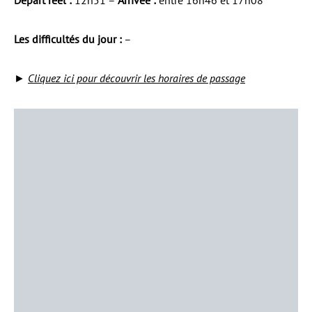
Les difficultés du jour :
–
►
Cliquez ici pour découvrir les horaires de passage