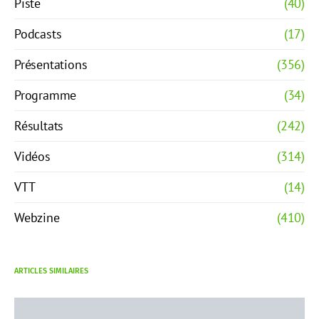
Piste
(40)
Podcasts
(17)
Présentations
(356)
Programme
(34)
Résultats
(242)
Vidéos
(314)
VTT
(14)
Webzine
(410)
ARTICLES SIMILAIRES