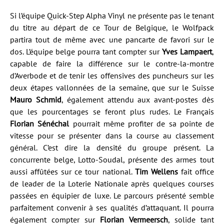
Si l’équipe Quick-Step Alpha Vinyl ne présente pas le tenant
du titre au départ de ce Tour de Belgique, le Wolfpack
partira tout de même avec une pancarte de favori sur le
dos. L’équipe belge pourra tant compter sur
Yves Lampaert
,
capable de faire la différence sur le contre-la-montre
d’Averbode et de tenir les offensives des puncheurs sur les
deux étapes vallonnées de la semaine, que sur le Suisse
Mauro Schmid
, également attendu aux avant-postes dès
que les pourcentages se feront plus rudes. Le Français
Florian Sénéchal
pourrait même profiter de sa pointe de
vitesse pour se présenter dans la course au classement
général. C’est dire la densité du groupe présent. La
concurrente belge, Lotto-Soudal, présente des armes tout
aussi affûtées sur ce tour national.
Tim Wellens
fait office
de leader de la Loterie Nationale après quelques courses
passées en équipier de luxe. Le parcours présenté semble
parfaitement convenir à ses qualités d’attaquant. Il pourra
également compter sur
Florian Vermeersch
, solide tant