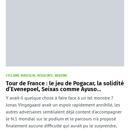
CYCLISME MASCULIN
RÉSULTATS
WEBZINE
Tour de France : le jeu de Pogacar, la solidité
d’Evenepoel, Seixas comme Ayuso…
Y avait-il quelque chose à faire face à un tel monstre ?
Jonas Vingegaard avait un espoir rapidement annihilé, les
autres adversaires semblaient déjà content d'accompagner
le N.1 mondial sur le podium et le parcours n'a proposé
finalement aucune difficulté qui aurait pu le surprendre,