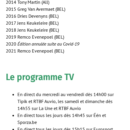
2014 Tony Martin (All)
2015 Greg Van Avermaet (BEL)
2016 Dries Devenyns (BEL)
2017 Jens Keukeleire (BEL)
2018 Jens Keukeleire (BEL)
2019 Remco Evenepoel (BEL)
2020
Édition annulée suite au Covid-19
2021 Remco Evenepoel (BEL)
Le programme TV
En direct du mercredi au vendredi dès 14h00 sur
Tipik et RTBF Auvio, les samedi et dimanche dès
14h55 sur La Une et RTBF Auvio
En direct tous les jours dès 14h45 sur Één et
Sporza.be
En direct tous les jours dès 15h15 sur Eurosport