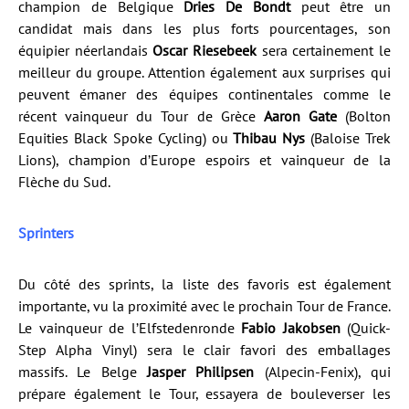
champion de Belgique
Dries De Bondt
peut être un
candidat mais dans les plus forts pourcentages, son
équipier néerlandais
Oscar Riesebeek
sera certainement le
meilleur du groupe. Attention également aux surprises qui
peuvent émaner des équipes continentales comme le
récent vainqueur du Tour de Grèce
Aaron Gate
(Bolton
Equities Black Spoke Cycling) ou
Thibau Nys
(Baloise Trek
Lions), champion d’Europe espoirs et vainqueur de la
Flèche du Sud.
Sprinters
Du côté des sprints, la liste des favoris est également
importante, vu la proximité avec le prochain Tour de France.
Le vainqueur de l’Elfstedenronde
Fabio Jakobsen
(Quick-
Step Alpha Vinyl) sera le clair favori des emballages
massifs. Le Belge
Jasper Philipsen
(Alpecin-Fenix), qui
prépare également le Tour, essayera de bouleverser les