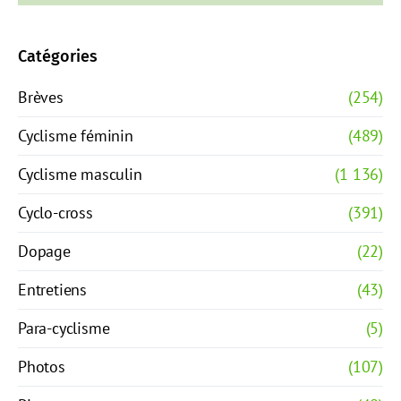
Catégories
Brèves
(254)
Cyclisme féminin
(489)
Cyclisme masculin
(1 136)
Cyclo-cross
(391)
Dopage
(22)
Entretiens
(43)
Para-cyclisme
(5)
Photos
(107)