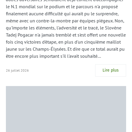
le N.1 mondial sur le podium et le parcours n'a proposé
finalement aucune difficulté qui aurait pu le surprendre,
même avec un contre-la-montre par équipes piégeux. Non,
qu'importe les éléments, l'adversité et le tracé, le Slovène
Tadej Pogacar n'a jamais tremblé et s'est offert une nouvelle
fois cinq victoires d'étape, en plus d'un cinquième maillot
jaune sur les Champs-Élysées. Et dire que ce total aurait pu
être encore plus important s'il l'avait souhaité…
Lire plus
26 juillet 2026