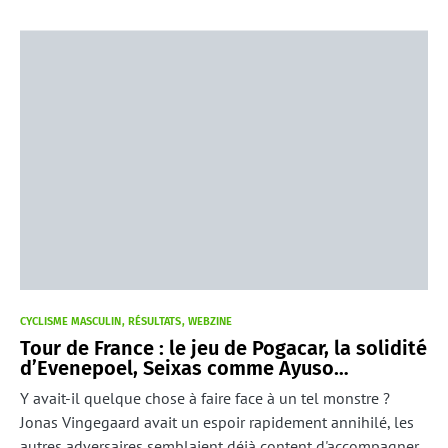
CYCLISME MASCULIN
RÉSULTATS
WEBZINE
Tour de France : le jeu de Pogacar, la solidité
d’Evenepoel, Seixas comme Ayuso…
Y avait-il quelque chose à faire face à un tel monstre ?
Jonas Vingegaard avait un espoir rapidement annihilé, les
autres adversaires semblaient déjà content d'accompagner