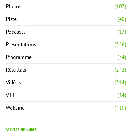
Photos
(107)
Piste
(40)
Podcasts
(17)
Présentations
(356)
Programme
(34)
Résultats
(242)
Vidéos
(314)
VTT
(14)
Webzine
(410)
ARTICLES SIMILAIRES