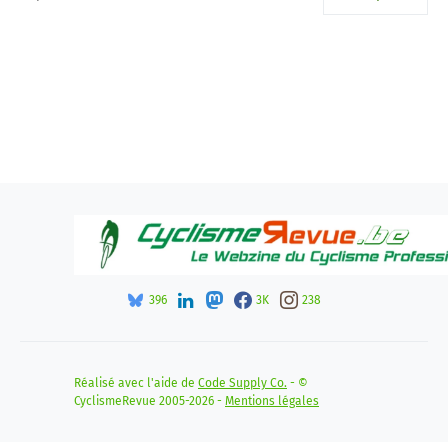
396
3K
238
Réalisé avec l'aide de
Code Supply Co.
- ©
CyclismeRevue 2005-2026 -
Mentions légales