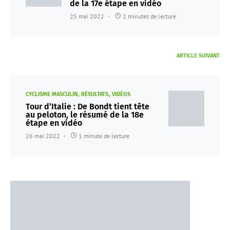
de la 17e étape en vidéo
25 mai 2022
2 minutes de lecture
ARTICLE SUIVANT
CYCLISME MASCULIN
RÉSULTATS
VIDÉOS
Tour d’Italie : De Bondt tient tête
au peloton, le résumé de la 18e
étape en vidéo
26 mai 2022
1 minute de lecture