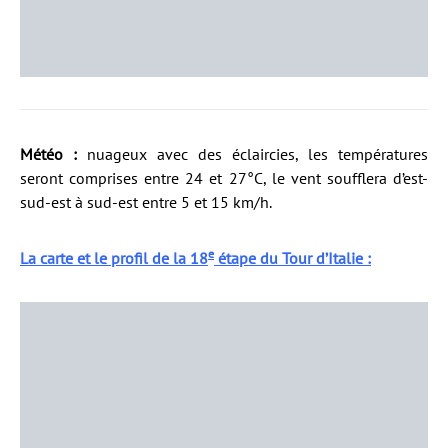
Météo :
nuageux avec des éclaircies, les températures
seront comprises entre 24 et 27°C, le vent soufflera d’est-
sud-est à sud-est entre 5 et 15 km/h.
e
La carte et le profil de la 18
étape du Tour d’Italie :