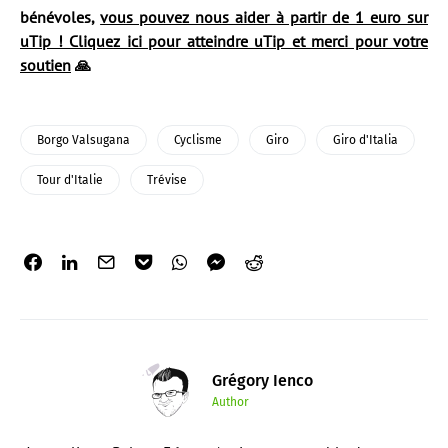
bénévoles,
vous pouvez nous aider à partir de 1 euro sur
uTip ! Cliquez ici pour atteindre uTip et merci pour votre
soutien
🙏
Borgo Valsugana
Cyclisme
Giro
Giro d'Italia
Tour d'Italie
Trévise
Grégory Ienco
Author