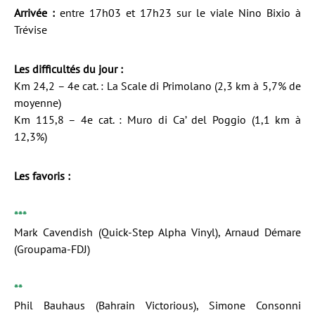
Arrivée :
entre 17h03 et 17h23 sur le viale Nino Bixio à
Trévise
Les difficultés du jour :
Km 24,2 – 4e cat. : La Scale di Primolano (2,3 km à 5,7% de
moyenne)
Km 115,8 – 4e cat. : Muro di Ca’ del Poggio (1,1 km à
12,3%)
Les favoris :
***
Mark Cavendish (Quick-Step Alpha Vinyl), Arnaud Démare
(Groupama-FDJ)
**
Phil Bauhaus (Bahrain Victorious), Simone Consonni