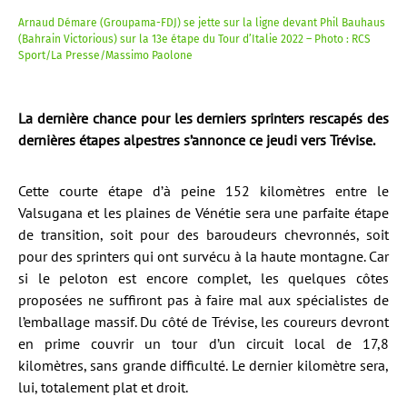
Arnaud Démare (Groupama-FDJ) se jette sur la ligne devant Phil Bauhaus
(Bahrain Victorious) sur la 13e étape du Tour d’Italie 2022 – Photo : RCS
Sport/La Presse/Massimo Paolone
La dernière chance pour les derniers sprinters rescapés des
dernières étapes alpestres s’annonce ce jeudi vers Trévise.
Cette courte étape d’à peine 152 kilomètres entre le
Valsugana et les plaines de Vénétie sera une parfaite étape
de transition, soit pour des baroudeurs chevronnés, soit
pour des sprinters qui ont survécu à la haute montagne. Car
si le peloton est encore complet, les quelques côtes
proposées ne suffiront pas à faire mal aux spécialistes de
l’emballage massif. Du côté de Trévise, les coureurs devront
en prime couvrir un tour d’un circuit local de 17,8
kilomètres, sans grande difficulté. Le dernier kilomètre sera,
lui, totalement plat et droit.