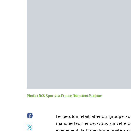
Photo : RCS Sport/La Presse/Massimo Paolone
Le peloton était attendu groupé sur
manqué leur rendez-vous sur cette d
événement, la ligne droite finale a c