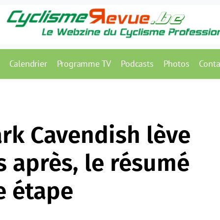
Calendrier
Programme TV
Podcasts
Photos
Conta
Mark Cavendish lève
s après, le résumé
e étape