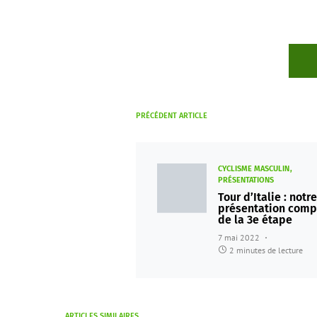
PRÉCÉDENT ARTICLE
CYCLISME MASCULIN
PRÉSENTATIONS
Tour d’Italie : notre
présentation comp
de la 3e étape
7 mai 2022
2 minutes de lecture
ARTICLES SIMILAIRES