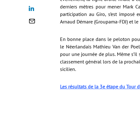
derniers mètres pour mener Mark Cav
participation au Giro, s’est imposé 
Arnaud Démare (Groupama-FDJ) et le 
En bonne place dans le peloton pour 
le Néerlandais Mathieu Van der Poel
pour une journée de plus. Même s’il sa
classement général lors de la prochai
sicilien.
Les résultats de la 3e étape du Tour d