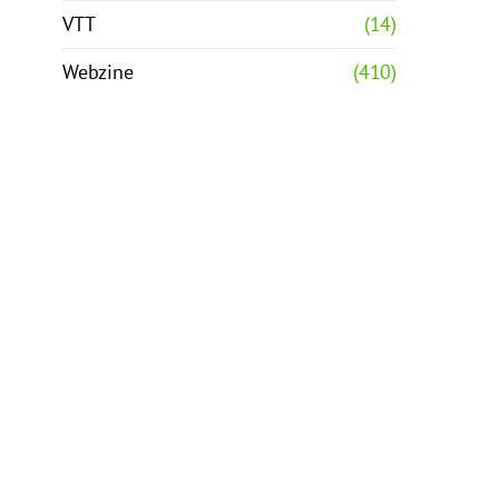
VTT
(14)
Webzine
(410)