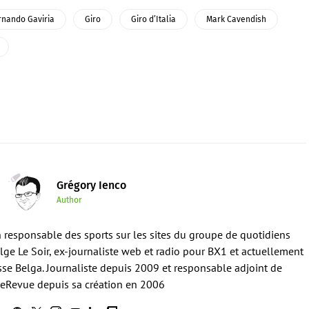
rnando Gaviria
Giro
Giro d’Italia
Mark Cavendish
Grégory Ienco
Author
en responsable des sports sur les sites du groupe de quotidiens
ge Le Soir, ex-journaliste web et radio pour BX1 et actuellement
sse Belga. Journaliste depuis 2009 et responsable adjoint de
eRevue depuis sa création en 2006