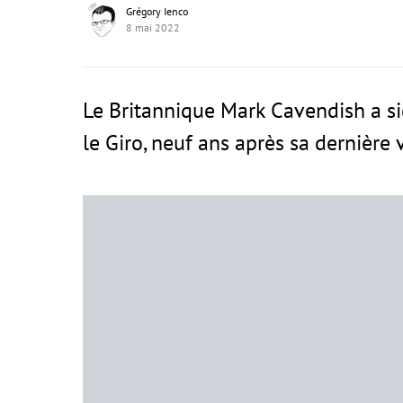
Grégory Ienco
8 mai 2022
Le Britannique Mark Cavendish a si
le Giro, neuf ans après sa dernière vi