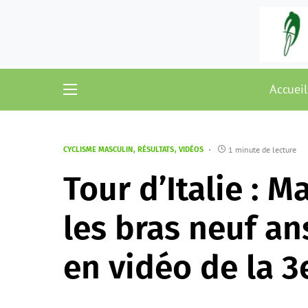
Accueil
1 minute de lecture
CYCLISME MASCULIN
RÉSULTATS
VIDÉOS
Tour d’Italie : 
les bras neuf an
en vidéo de la 3