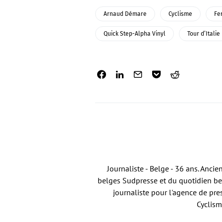
Arnaud Démare
Cyclisme
Fe
Quick Step-Alpha Vinyl
Tour d’Italie
Journaliste - Belge - 36 ans. Anci
belges Sudpresse et du quotidien bel
journaliste pour l'agence de pre
Cyclism