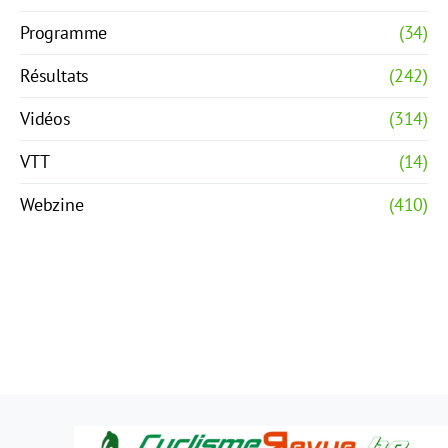
Programme
(34)
Résultats
(242)
Vidéos
(314)
VTT
(14)
Webzine
(410)