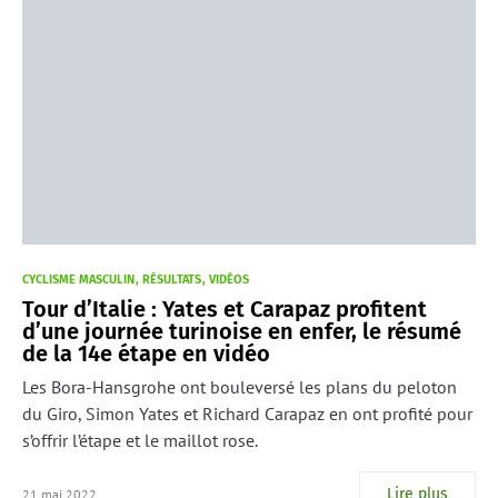
CYCLISME MASCULIN
RÉSULTATS
VIDÉOS
Tour d’Italie : Yates et Carapaz profitent
d’une journée turinoise en enfer, le résumé
de la 14e étape en vidéo
Les Bora-Hansgrohe ont bouleversé les plans du peloton
du Giro, Simon Yates et Richard Carapaz en ont profité pour
s’offrir l’étape et le maillot rose.
Lire plus
21 mai 2022