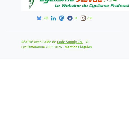
396
3K
238
Réalisé avec l'aide de
Code Supply Co.
- ©
CyclismeRevue 2005-2026 -
Mentions légales