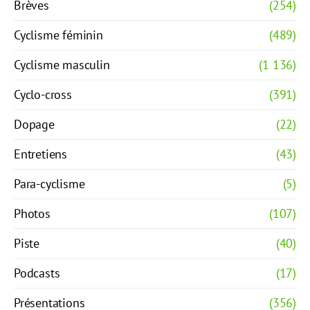
Brèves
(254)
Cyclisme féminin
(489)
Cyclisme masculin
(1 136)
Cyclo-cross
(391)
Dopage
(22)
Entretiens
(43)
Para-cyclisme
(5)
Photos
(107)
Piste
(40)
Podcasts
(17)
Présentations
(356)