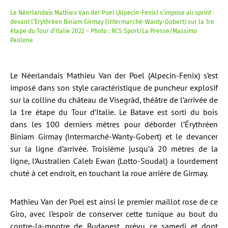
Le Néerlandais Mathieu Van der Poel (Alpecin-Fenix) s’impose au sprint
devant l’Érythréen Biniam Girmay (Intermarché-Wanty-Gobert) sur la 1re
étape du Tour d’Italie 2022 – Photo : RCS Sport/La Presse/Massimo
Paolone
Le Néerlandais Mathieu Van der Poel (Alpecin-Fenix) s’est
imposé dans son style caractéristique de puncheur explosif
sur la colline du château de Visegrád, théâtre de l’arrivée de
la 1re étape du Tour d’Italie. Le Batave est sorti du bois
dans les 100 derniers mètres pour déborder l’Érythréen
Biniam Girmay (Intermarché-Wanty-Gobert) et le devancer
sur la ligne d’arrivée. Troisième jusqu’à 20 mètres de la
ligne, l’Australien Caleb Ewan (Lotto-Soudal) a lourdement
chuté à cet endroit, en touchant la roue arrière de Girmay.
Mathieu Van der Poel est ainsi le premier maillot rose de ce
Giro, avec l’espoir de conserver cette tunique au bout du
contre-la-montre de Budapest, prévu ce samedi et
dont