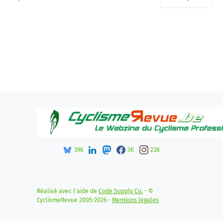
396
3K
238
Réalisé avec l'aide de
Code Supply Co.
- ©
CyclismeRevue 2005-2026 -
Mentions légales