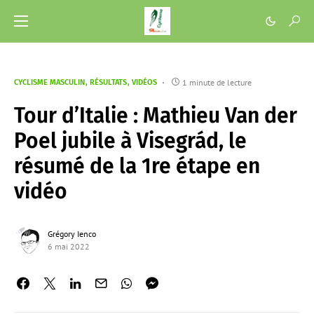
1 minute de lecture
CYCLISME MASCULIN
RÉSULTATS
VIDÉOS
Tour d’Italie : Mathieu Van der
Poel jubile à Visegrád, le
résumé de la 1re étape en
vidéo
Grégory Ienco
6 mai 2022