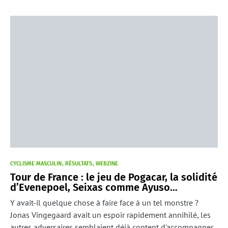
CYCLISME MASCULIN
RÉSULTATS
WEBZINE
Tour de France : le jeu de Pogacar, la solidité
d’Evenepoel, Seixas comme Ayuso…
Y avait-il quelque chose à faire face à un tel monstre ?
Jonas Vingegaard avait un espoir rapidement annihilé, les
autres adversaires semblaient déjà content d'accompagner