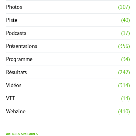
Photos
(107)
Piste
(40)
Podcasts
(17)
Présentations
(356)
Programme
(34)
Résultats
(242)
Vidéos
(314)
VTT
(14)
Webzine
(410)
ARTICLES SIMILAIRES