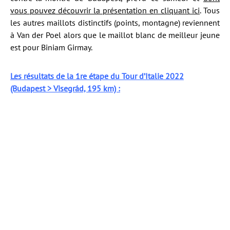
vous pouvez découvrir la présentation en cliquant ici
. Tous
les autres maillots distinctifs (points, montagne) reviennent
à Van der Poel alors que le maillot blanc de meilleur jeune
est pour Biniam Girmay.
Les résultats de la 1re étape du Tour d’Italie 2022
(Budapest > Visegrád, 195 km) :