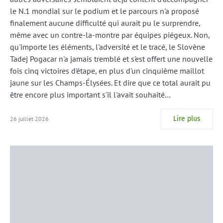
le N.1 mondial sur le podium et le parcours n'a proposé
finalement aucune difficulté qui aurait pu le surprendre,
même avec un contre-la-montre par équipes piégeux. Non,
qu'importe les éléments, l'adversité et le tracé, le Slovène
Tadej Pogacar n'a jamais tremblé et s'est offert une nouvelle
fois cinq victoires d'étape, en plus d'un cinquième maillot
jaune sur les Champs-Élysées. Et dire que ce total aurait pu
être encore plus important s'il l'avait souhaité…
Lire plus
26 juillet 2026