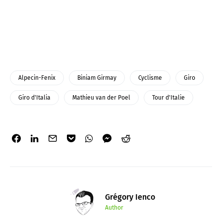
Alpecin-Fenix
Biniam Girmay
Cyclisme
Giro
Giro d'Italia
Mathieu van der Poel
Tour d'Italie
Grégory Ienco
Author