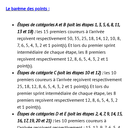
Le barème des points :
Étapes de catégories A et B (soit les étapes 1, 3, 5, 6, 8, 11,
13 et 18) :
les 15 premiers coureurs à l’arrivée
reçoivent respectivement 50, 35, 25, 18, 14, 12, 10, 8,
7, 6, 5, 4, 3, 2 et 1 point(s). Et lors du premier sprint
intermédiaire de chaque étape, les 8 premiers
reçoivent respectivement 12, 8, 6, 5, 4, 3, 2 et 1
point(s).
Étapes de catégorie C (soit les étapes 10 et 12) :
les 10
premiers coureurs à l’arrivée reçoivent respectivement
25, 18, 12, 8, 6, 5, 4, 3, 2 et 1 point(s). Et lors du
premier sprint intermédiaire de chaque étape, les 8
premiers reçoivent respectivement 12, 8, 6, 5, 4, 3, 2
et 1 point(s).
Étapes de catégories D et E (soit les étapes 2, 4, 7, 9, 14, 15,
16, 17, 19, 20 et 21) :
les 10 premiers coureurs à
l’arrivée reçoivent respectivement : 15, 12, 9, 7, 6, 5, 4,