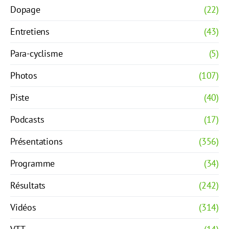
Dopage
(22)
Entretiens
(43)
Para-cyclisme
(5)
Photos
(107)
Piste
(40)
Podcasts
(17)
Présentations
(356)
Programme
(34)
Résultats
(242)
Vidéos
(314)