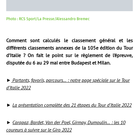
Photo : RCS Sport/La Presse/Alessandro Bremec
Comment sont calculés le classement général et les
différents classements annexes de la 105e édition du Tour
d’Italie ? On fait le point sur le règlement de l’épreuve,
disputée du 6 au 29 mai entre Budapest et Milan.
►
Partants, favoris, parcours… : notre page spéciale sur le Tour
d’Italie 2022
►
La présentation complète des 21 étapes du Tour d’Italie 2022
►
Carapaz, Bardet, Van der Poel, Girmay, Dumoulin… : les 10
coureurs à suivre sur le Giro 2022