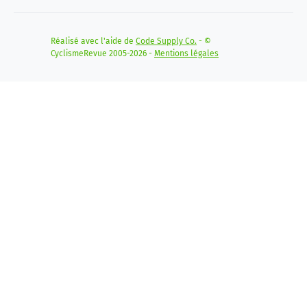
Réalisé avec l'aide de
Code Supply Co.
- ©
CyclismeRevue 2005-2026 -
Mentions légales