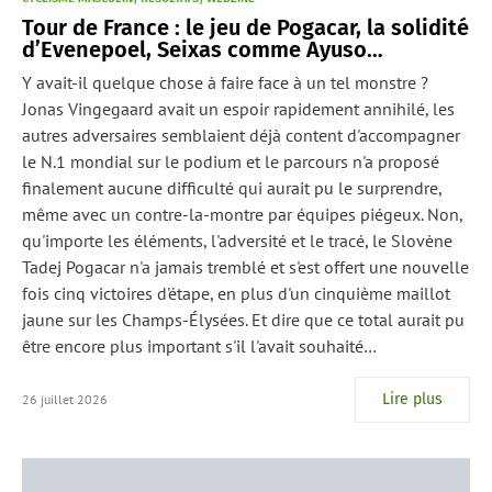
Tour de France : le jeu de Pogacar, la solidité
d’Evenepoel, Seixas comme Ayuso…
Y avait-il quelque chose à faire face à un tel monstre ?
Jonas Vingegaard avait un espoir rapidement annihilé, les
autres adversaires semblaient déjà content d'accompagner
le N.1 mondial sur le podium et le parcours n'a proposé
finalement aucune difficulté qui aurait pu le surprendre,
même avec un contre-la-montre par équipes piégeux. Non,
qu'importe les éléments, l'adversité et le tracé, le Slovène
Tadej Pogacar n'a jamais tremblé et s'est offert une nouvelle
fois cinq victoires d'étape, en plus d'un cinquième maillot
jaune sur les Champs-Élysées. Et dire que ce total aurait pu
être encore plus important s'il l'avait souhaité…
Lire plus
26 juillet 2026