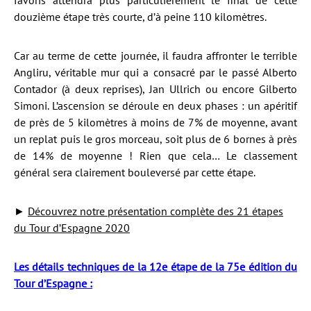
favoris attendra plus particulièrement le final de cette
douzième étape très courte, d’à peine 110 kilomètres.
Car au terme de cette journée, il faudra affronter le terrible
Angliru, véritable mur qui a consacré par le passé Alberto
Contador (à deux reprises), Jan Ullrich ou encore Gilberto
Simoni. L’ascension se déroule en deux phases : un apéritif
de près de 5 kilomètres à moins de 7% de moyenne, avant
un replat puis le gros morceau, soit plus de 6 bornes à près
de 14% de moyenne ! Rien que cela… Le classement
général sera clairement bouleversé par cette étape.
►
Découvrez notre présentation complète des 21 étapes
du Tour d’Espagne 2020
Les détails techniques de la 12e étape de la 75e édition du
Tour d’Espagne :