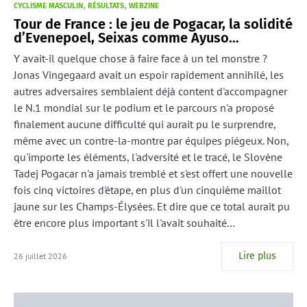
CYCLISME MASCULIN
RÉSULTATS
WEBZINE
Tour de France : le jeu de Pogacar, la solidité
d’Evenepoel, Seixas comme Ayuso…
Y avait-il quelque chose à faire face à un tel monstre ?
Jonas Vingegaard avait un espoir rapidement annihilé, les
autres adversaires semblaient déjà content d'accompagner
le N.1 mondial sur le podium et le parcours n'a proposé
finalement aucune difficulté qui aurait pu le surprendre,
même avec un contre-la-montre par équipes piégeux. Non,
qu'importe les éléments, l'adversité et le tracé, le Slovène
Tadej Pogacar n'a jamais tremblé et s'est offert une nouvelle
fois cinq victoires d'étape, en plus d'un cinquième maillot
jaune sur les Champs-Élysées. Et dire que ce total aurait pu
être encore plus important s'il l'avait souhaité…
Lire plus
26 juillet 2026