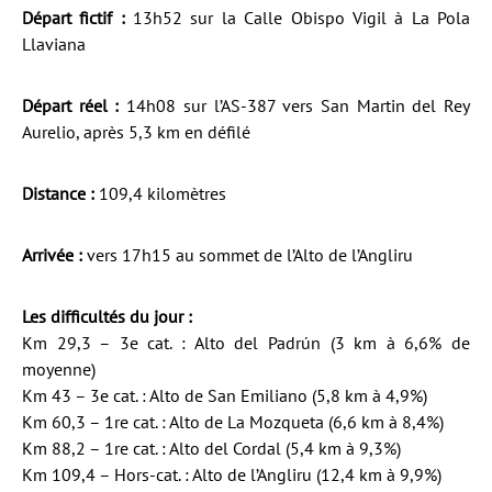
Départ fictif :
13h52 sur la Calle Obispo Vigil à La Pola
Llaviana
Départ réel :
14h08 sur l’AS-387 vers San Martin del Rey
Aurelio, après 5,3 km en défilé
Distance :
109,4 kilomètres
Arrivée :
vers 17h15 au sommet de l’Alto de l’Angliru
Les difficultés du jour :
Km 29,3 – 3e cat. : Alto del Padrún (3 km à 6,6% de
moyenne)
Km 43 – 3e cat. : Alto de San Emiliano (5,8 km à 4,9%)
Km 60,3 – 1re cat. : Alto de La Mozqueta (6,6 km à 8,4%)
Km 88,2 – 1re cat. : Alto del Cordal (5,4 km à 9,3%)
Km 109,4 – Hors-cat. : Alto de l’Angliru (12,4 km à 9,9%)