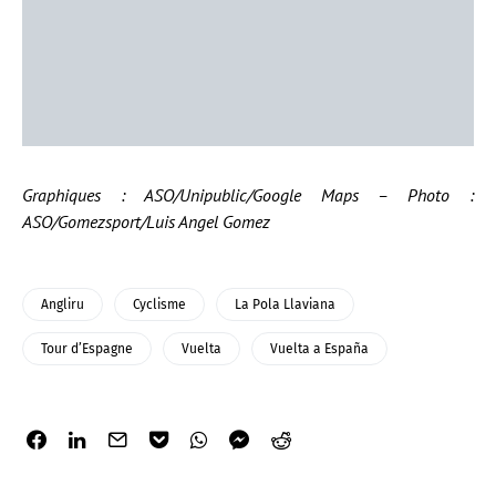
Graphiques : ASO/Unipublic/Google Maps – Photo :
ASO/Gomezsport/Luis Angel Gomez
Angliru
Cyclisme
La Pola Llaviana
Tour d’Espagne
Vuelta
Vuelta a España