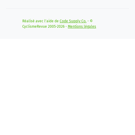
Réalisé avec l'aide de
Code Supply Co.
- ©
CyclismeRevue 2005-2026 -
Mentions légales