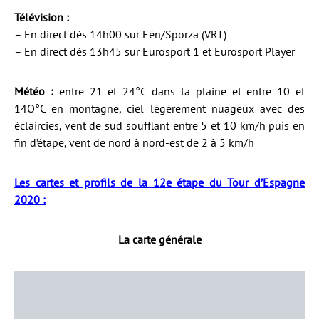
Télévision :
– En direct dès 14h00 sur Eén/Sporza (VRT)
– En direct dès 13h45 sur Eurosport 1 et Eurosport Player
Météo :
entre 21 et 24°C dans la plaine et entre 10 et
14O°C en montagne, ciel légèrement nuageux avec des
éclaircies, vent de sud soufflant entre 5 et 10 km/h puis en
fin d’étape, vent de nord à nord-est de 2 à 5 km/h
Les cartes et profils de la 12e étape du Tour d’Espagne
2020 :
La carte générale