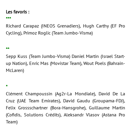
Les favoris :
***
Richard Carapaz (INEOS Grenadiers), Hugh Carthy (EF Pro
Cycling), Primoz Roglic (Team Jumbo-Visma)
**
Sepp Kuss (Team Jumbo-Visma) Daniel Martin (Israel Start-
up Nation), Enric Mas (Movistar Team), Wout Poels (Bahrain-
McLaren)
*
Clément Champoussin (Ag2r-La Mondiale), David De La
Cruz (UAE Team Emirates), David Gaudu (Groupama-FDJ),
Felix Grossschartner (Bora-Hansgrohe), Guillaume Martin
(Cofidis, Solutions Crédits), Aleksandr Vlasov (Astana Pro
Team)