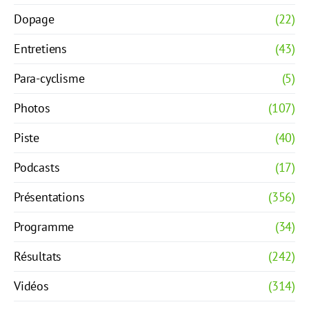
Dopage
(22)
Entretiens
(43)
Para-cyclisme
(5)
Photos
(107)
Piste
(40)
Podcasts
(17)
Présentations
(356)
Programme
(34)
Résultats
(242)
Vidéos
(314)