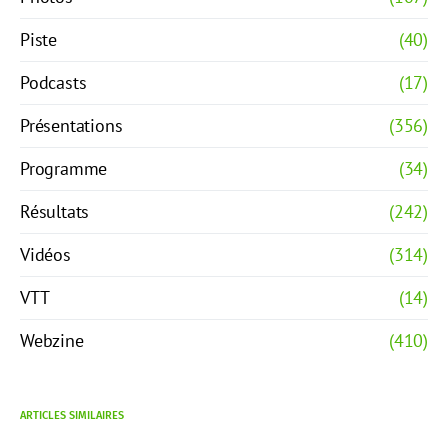
Piste
(40)
Podcasts
(17)
Présentations
(356)
Programme
(34)
Résultats
(242)
Vidéos
(314)
VTT
(14)
Webzine
(410)
ARTICLES SIMILAIRES