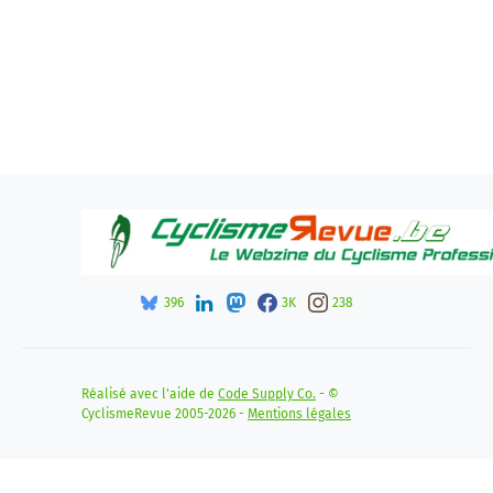
396
3K
238
Réalisé avec l'aide de
Code Supply Co.
- ©
CyclismeRevue 2005-2026 -
Mentions légales