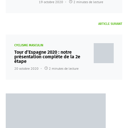
19 octobre 2020
2 minutes de lecture
ARTICLE SUIVANT
CYCLISME MASCULIN
Tour d’Espagne 2020 : notre
présentation complète de la 2e
étape
20 octobre 2020
2 minutes de lecture