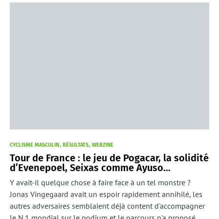
CYCLISME MASCULIN
RÉSULTATS
WEBZINE
Tour de France : le jeu de Pogacar, la solidité
d’Evenepoel, Seixas comme Ayuso…
Y avait-il quelque chose à faire face à un tel monstre ?
Jonas Vingegaard avait un espoir rapidement annihilé, les
autres adversaires semblaient déjà content d'accompagner
le N.1 mondial sur le podium et le parcours n'a proposé