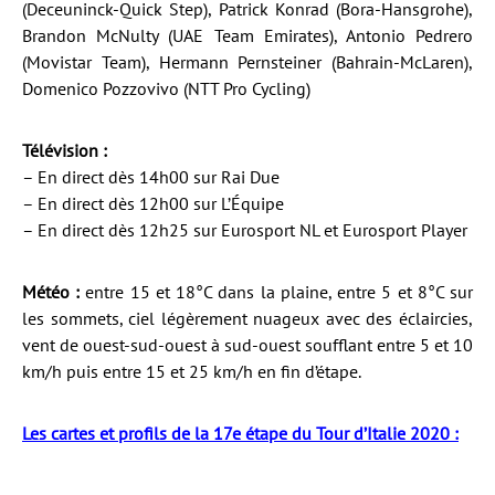
(Deceuninck-Quick Step), Patrick Konrad (Bora-Hansgrohe),
Brandon McNulty (UAE Team Emirates), Antonio Pedrero
(Movistar Team), Hermann Pernsteiner (Bahrain-McLaren),
Domenico Pozzovivo (NTT Pro Cycling)
Télévision :
– En direct dès 14h00 sur Rai Due
– En direct dès 12h00 sur L’Équipe
– En direct dès 12h25 sur Eurosport NL et Eurosport Player
Météo :
entre 15 et 18°C dans la plaine, entre 5 et 8°C sur
les sommets, ciel légèrement nuageux avec des éclaircies,
vent de ouest-sud-ouest à sud-ouest soufflant entre 5 et 10
km/h puis entre 15 et 25 km/h en fin d’étape.
Les cartes et profils de la 17e étape du Tour d’Italie 2020 :