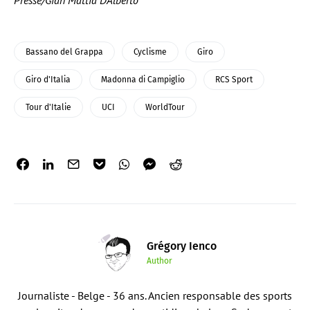
Presse/Gian Mattia D’Alberto
Bassano del Grappa
Cyclisme
Giro
Giro d'Italia
Madonna di Campiglio
RCS Sport
Tour d'Italie
UCI
WorldTour
Grégory Ienco
Author
Journaliste - Belge - 36 ans. Ancien responsable des sports