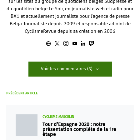
sur les sites du groupe de quotidiens belges Sudpresse et
du quotidien belge Le Soir, ex-journaliste web et radio pour
BX1 et actuellement journaliste pour l'agence de presse
Belga. Journaliste depuis 2009 et responsable adjoint de
CyclismeRevue depuis sa création en 2006
Voir les commentaires (3)
PRÉCÉDENT ARTICLE
CYCLISME MASCULIN
Tour d’Espagne 2020 : notre
présentation complète de la 1re
étape