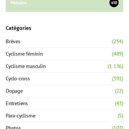
Webzine
410
Catégories
Brèves
(254)
Cyclisme féminin
(489)
Cyclisme masculin
(1 136)
Cyclo-cross
(391)
Dopage
(22)
Entretiens
(43)
Para-cyclisme
(5)
Photos
(107)