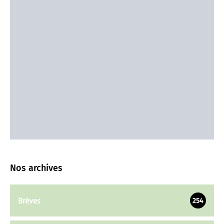
Nos archives
Brèves
254