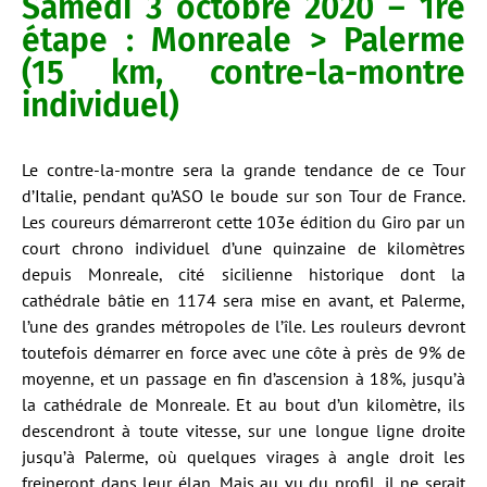
Samedi 3 octobre 2020 – 1re
étape : Monreale > Palerme
(15 km, contre-la-montre
individuel)
Le contre-la-montre sera la grande tendance de ce Tour
d’Italie, pendant qu’ASO le boude sur son Tour de France.
Les coureurs démarreront cette 103e édition du Giro par un
court chrono individuel d’une quinzaine de kilomètres
depuis Monreale, cité sicilienne historique dont la
cathédrale bâtie en 1174 sera mise en avant, et Palerme,
l’une des grandes métropoles de l’île. Les rouleurs devront
toutefois démarrer en force avec une côte à près de 9% de
moyenne, et un passage en fin d’ascension à 18%, jusqu’à
la cathédrale de Monreale. Et au bout d’un kilomètre, ils
descendront à toute vitesse, sur une longue ligne droite
jusqu’à Palerme, où quelques virages à angle droit les
freineront dans leur élan. Mais au vu du profil, il ne serait