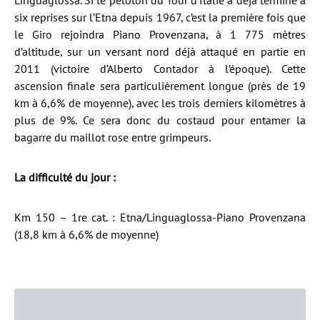
Linguaglossa. Si le peloton du Tour d’Italie a déjà terminé à
six reprises sur l’Etna depuis 1967, c’est la première fois que
le Giro rejoindra Piano Provenzana, à 1 775 mètres
d’altitude, sur un versant nord déjà attaqué en partie en
2011 (victoire d’Alberto Contador à l’époque). Cette
ascension finale sera particulièrement longue (près de 19
km à 6,6% de moyenne), avec les trois derniers kilomètres à
plus de 9%. Ce sera donc du costaud pour entamer la
bagarre du maillot rose entre grimpeurs.
La difficulté du jour :
Km 150 – 1re cat. : Etna/Linguaglossa-Piano Provenzana
(18,8 km à 6,6% de moyenne)