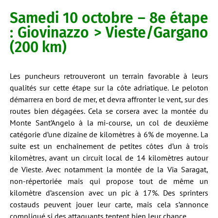
Samedi 10 octobre – 8e étape
: Giovinazzo > Vieste/Gargano
(200 km)
Les puncheurs retrouveront un terrain favorable à leurs
qualités sur cette étape sur la côte adriatique. Le peloton
démarrera en bord de mer, et devra affronter le vent, sur des
routes bien dégagées. Cela se corsera avec la montée du
Monte Sant’Angelo à la mi-course, un col de deuxième
catégorie d’une dizaine de kilomètres à 6% de moyenne. La
suite est un enchaînement de petites côtes d’un à trois
kilomètres, avant un circuit local de 14 kilomètres autour
de Vieste. Avec notamment la montée de la Via Saragat,
non-répertoriée mais qui propose tout de même un
kilomètre d’ascension avec un pic à 17%. Des sprinters
costauds peuvent jouer leur carte, mais cela s’annonce
compliqué si des attaquants tentent bien leur chance.