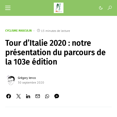
15 minutes de lecture
CYCLISME MASCULIN
Tour d’Italie 2020 : notre
présentation du parcours de
la 103e édition
Grégory Ienco
30 septembre 2020