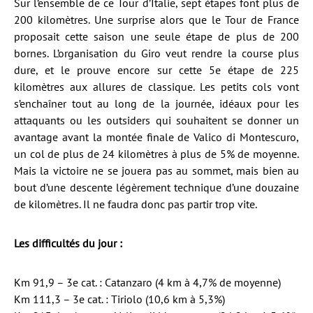
Sur l’ensemble de ce Tour d’Italie, sept étapes font plus de
200 kilomètres. Une surprise alors que le Tour de France
proposait cette saison une seule étape de plus de 200
bornes. L’organisation du Giro veut rendre la course plus
dure, et le prouve encore sur cette 5e étape de 225
kilomètres aux allures de classique. Les petits cols vont
s’enchaîner tout au long de la journée, idéaux pour les
attaquants ou les outsiders qui souhaitent se donner un
avantage avant la montée finale de Valico di Montescuro,
un col de plus de 24 kilomètres à plus de 5% de moyenne.
Mais la victoire ne se jouera pas au sommet, mais bien au
bout d’une descente légèrement technique d’une douzaine
de kilomètres. Il ne faudra donc pas partir trop vite.
Les difficultés du jour :
Km 91,9 – 3e cat. : Catanzaro (4 km à 4,7% de moyenne)
Km 111,3 – 3e cat. : Tiriolo (10,6 km à 5,3%)