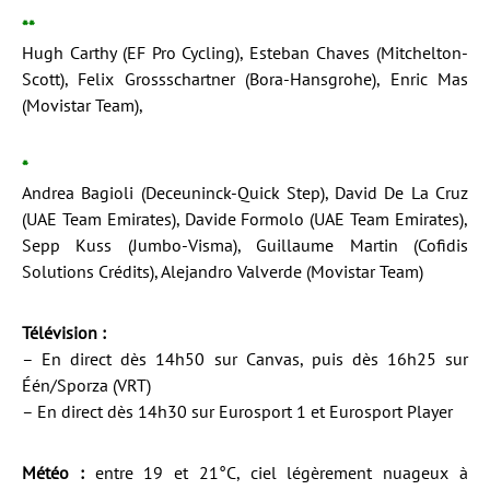
**
Hugh Carthy (EF Pro Cycling), Esteban Chaves (Mitchelton-
Scott), Felix Grossschartner (Bora-Hansgrohe), Enric Mas
(Movistar Team),
*
Andrea Bagioli (Deceuninck-Quick Step), David De La Cruz
(UAE Team Emirates), Davide Formolo (UAE Team Emirates),
Sepp Kuss (Jumbo-Visma), Guillaume Martin (Cofidis
Solutions Crédits), Alejandro Valverde (Movistar Team)
Télévision :
– En direct dès 14h50 sur Canvas, puis dès 16h25 sur
Één/Sporza (VRT)
– En direct dès 14h30 sur Eurosport 1 et Eurosport Player
Météo :
entre 19 et 21°C, ciel légèrement nuageux à