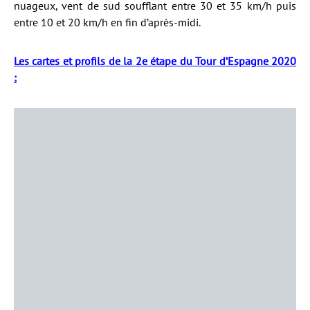
nuageux, vent de sud soufflant entre 30 et 35 km/h puis
entre 10 et 20 km/h en fin d’après-midi.
Les cartes et profils de la 2e étape du Tour d’Espagne 2020
: