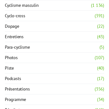
Cyclisme masculin
(1 136)
Cyclo-cross
(391)
Dopage
(22)
Entretiens
(43)
Para-cyclisme
(5)
Photos
(107)
Piste
(40)
Podcasts
(17)
Présentations
(356)
Programme
(34)