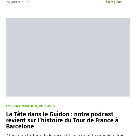
Lire plus
26 juillet 2026
CYCLISME MASCULIN
PODCASTS
La Tête dans le Guidon : notre podcast
revient sur l’histoire du Tour de France à
Barcelone
Alors que le Tour de France s'élance pour la première fois