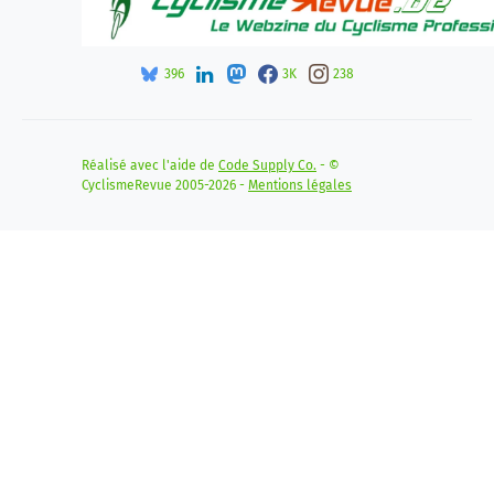
396
3K
238
Réalisé avec l'aide de
Code Supply Co.
- ©
CyclismeRevue 2005-2026 -
Mentions légales