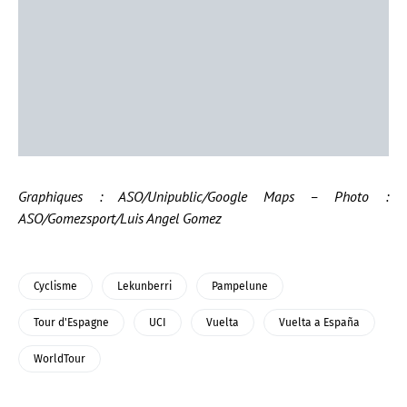
Graphiques : ASO/Unipublic/Google Maps – Photo :
ASO/Gomezsport/Luis Angel Gomez
Cyclisme
Lekunberri
Pampelune
Tour d'Espagne
UCI
Vuelta
Vuelta a España
WorldTour