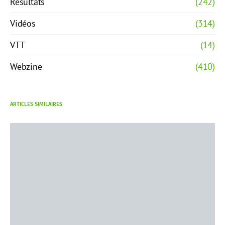
Résultats
(242)
Vidéos
(314)
VTT
(14)
Webzine
(410)
ARTICLES SIMILAIRES