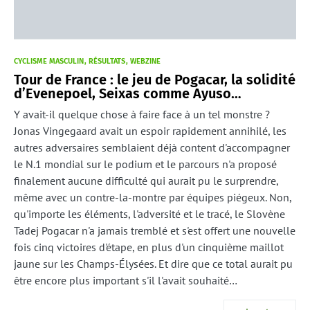
CYCLISME MASCULIN
RÉSULTATS
WEBZINE
Tour de France : le jeu de Pogacar, la solidité
d’Evenepoel, Seixas comme Ayuso…
Y avait-il quelque chose à faire face à un tel monstre ?
Jonas Vingegaard avait un espoir rapidement annihilé, les
autres adversaires semblaient déjà content d'accompagner
le N.1 mondial sur le podium et le parcours n'a proposé
finalement aucune difficulté qui aurait pu le surprendre,
même avec un contre-la-montre par équipes piégeux. Non,
qu'importe les éléments, l'adversité et le tracé, le Slovène
Tadej Pogacar n'a jamais tremblé et s'est offert une nouvelle
fois cinq victoires d'étape, en plus d'un cinquième maillot
jaune sur les Champs-Élysées. Et dire que ce total aurait pu
être encore plus important s'il l'avait souhaité…