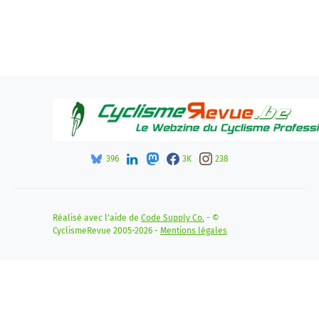
396
3K
238
Réalisé avec l'aide de
Code Supply Co.
- ©
CyclismeRevue 2005-2026 -
Mentions légales