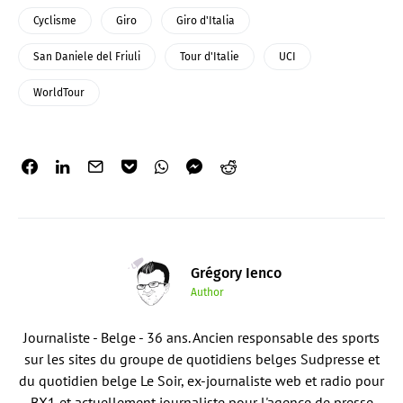
Cyclisme
Giro
Giro d'Italia
San Daniele del Friuli
Tour d'Italie
UCI
WorldTour
Grégory Ienco
Author
Journaliste - Belge - 36 ans. Ancien responsable des sports
sur les sites du groupe de quotidiens belges Sudpresse et
du quotidien belge Le Soir, ex-journaliste web et radio pour
BX1 et actuellement journaliste pour l'agence de presse