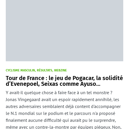
CYCLISME MASCULIN
RÉSULTATS
WEBZINE
Tour de France : le jeu de Pogacar, la solidité
d’Evenepoel, Seixas comme Ayuso…
Y avait-il quelque chose à faire face à un tel monstre ?
Jonas Vingegaard avait un espoir rapidement annihilé, les
autres adversaires semblaient déjà content d'accompagner
le N.1 mondial sur le podium et le parcours n'a proposé
finalement aucune difficulté qui aurait pu le surprendre,
même avec un contre-la-montre par équipes piégeux. Non,