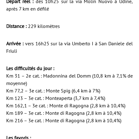
Départ réel :
dès 10h25 sur la via Molin Nuovo à Udine,
après 7 km en défilé
Distance :
229 kilomètres
Arrivée :
vers 16h25 sur la via Umberto I à San Daniele del
Friuli
Les difficultés du jour :
Km 31 – 2e cat. : Madonnina del Domm (10,8 km à 7,1% de
moyenne)
Km 77,2 – 3e cat. : Monte Spig (6,4 km à 7%)
Km 123 – 3e cat. : Monteaperta (3,7 km à 7,4%)
Km 162,1 – 3e cat. : Monte di Ragogna (2,8 km à 10,4%)
Km 189 – 3e cat. : Monte di Ragogna (2,8 km à 10,4%)
Km 216 – 3e cat. : Monte di Ragogna (2,8 km à 10,4%)
Les favoris :