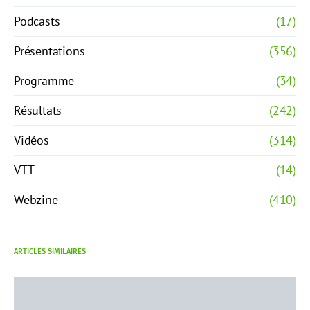
Podcasts
(17)
Présentations
(356)
Programme
(34)
Résultats
(242)
Vidéos
(314)
VTT
(14)
Webzine
(410)
ARTICLES SIMILAIRES