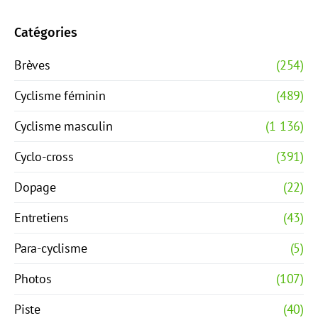
Catégories
Brèves
(254)
Cyclisme féminin
(489)
Cyclisme masculin
(1 136)
Cyclo-cross
(391)
Dopage
(22)
Entretiens
(43)
Para-cyclisme
(5)
Photos
(107)
Piste
(40)