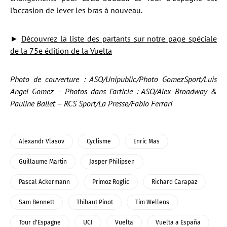
l’occasion de lever les bras à nouveau.
►
Découvrez la liste des partants sur notre page spéciale
de la 75e édition de la Vuelta
Photo de couverture : ASO/Unipublic/Photo GomezSport/Luis
Angel Gomez – Photos dans l’article : ASO/Alex Broadway &
Pauline Ballet – RCS Sport/La Presse/Fabio Ferrari
Alexandr Vlasov
Cyclisme
Enric Mas
Guillaume Martin
Jasper Philipsen
Pascal Ackermann
Primoz Roglic
Richard Carapaz
Sam Bennett
Thibaut Pinot
Tim Wellens
Tour d'Espagne
UCI
Vuelta
Vuelta a España