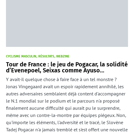
CYCLISME MASCULIN
RÉSULTATS
WEBZINE
Tour de France : le jeu de Pogacar, la solidité
d’Evenepoel, Seixas comme Ayuso…
Y avait-il quelque chose à faire face à un tel monstre ?
Jonas Vingegaard avait un espoir rapidement annihilé, les
autres adversaires semblaient déjà content d'accompagner
le N.1 mondial sur le podium et le parcours n'a proposé
finalement aucune difficulté qui aurait pu le surprendre,
même avec un contre-la-montre par équipes piégeux. Non,
qu'importe les éléments, l'adversité et le tracé, le Slovène
Tadej Pogacar n'a jamais tremblé et s'est offert une nouvelle