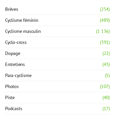
Brèves
(254)
Cyclisme féminin
(489)
Cyclisme masculin
(1 136)
Cyclo-cross
(391)
Dopage
(22)
Entretiens
(43)
Para-cyclisme
(5)
Photos
(107)
Piste
(40)
Podcasts
(17)