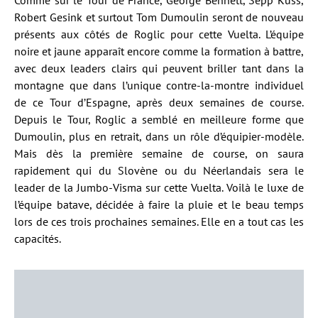
Comme sur le Tour de France, George Bennett, Sepp Kuss,
Robert Gesink et surtout Tom Dumoulin seront de nouveau
présents aux côtés de Roglic pour cette Vuelta. L’équipe
noire et jaune apparaît encore comme la formation à battre,
avec deux leaders clairs qui peuvent briller tant dans la
montagne que dans l’unique contre-la-montre individuel
de ce Tour d’Espagne, après deux semaines de course.
Depuis le Tour, Roglic a semblé en meilleure forme que
Dumoulin, plus en retrait, dans un rôle d’équipier-modèle.
Mais dès la première semaine de course, on saura
rapidement qui du Slovène ou du Néerlandais sera le
leader de la Jumbo-Visma sur cette Vuelta. Voilà le luxe de
l’équipe batave, décidée à faire la pluie et le beau temps
lors de ces trois prochaines semaines. Elle en a tout cas les
capacités.