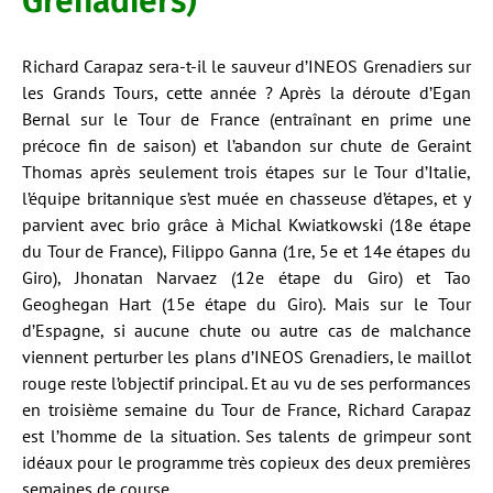
Grenadiers)
Richard Carapaz sera-t-il le sauveur d’INEOS Grenadiers sur
les Grands Tours, cette année ? Après la déroute d’Egan
Bernal sur le Tour de France (entraînant en prime une
précoce fin de saison) et l’abandon sur chute de Geraint
Thomas après seulement trois étapes sur le Tour d’Italie,
l’équipe britannique s’est muée en chasseuse d’étapes, et y
parvient avec brio grâce à Michal Kwiatkowski (18e étape
du Tour de France), Filippo Ganna (1re, 5e et 14e étapes du
Giro), Jhonatan Narvaez (12e étape du Giro) et Tao
Geoghegan Hart (15e étape du Giro). Mais sur le Tour
d’Espagne, si aucune chute ou autre cas de malchance
viennent perturber les plans d’INEOS Grenadiers, le maillot
rouge reste l’objectif principal. Et au vu de ses performances
en troisième semaine du Tour de France, Richard Carapaz
est l’homme de la situation. Ses talents de grimpeur sont
idéaux pour le programme très copieux des deux premières
semaines de course.