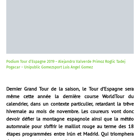
Podium Tour d’Espagne 2019 – Alejandro Valverde Primoz Roglic Tadej
Pogacar – Unipublic Gomezsport Luis Angel Gomez
Dernier Grand Tour de la saison, le Tour d’Espagne sera
même cette année la dernière course WorldTour du
calendrier, dans un contexte particulier, retardant la trêve
hivernale au mois de novembre. Les coureurs vont donc
devoir défier la montagne espagnole ainsi que la météo
automnale pour s’offrir le maillot rouge au terme des 18
étapes programmées entre Irún et Madrid. Qui triomphera