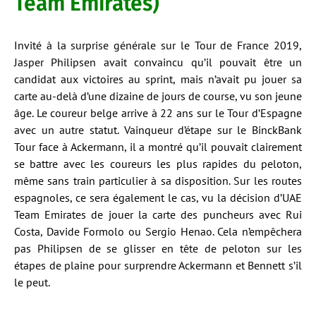
Team Emirates)
Invité à la surprise générale sur le Tour de France 2019,
Jasper Philipsen avait convaincu qu’il pouvait être un
candidat aux victoires au sprint, mais n’avait pu jouer sa
carte au-delà d’une dizaine de jours de course, vu son jeune
âge. Le coureur belge arrive à 22 ans sur le Tour d’Espagne
avec un autre statut. Vainqueur d’étape sur le BinckBank
Tour face à Ackermann, il a montré qu’il pouvait clairement
se battre avec les coureurs les plus rapides du peloton,
même sans train particulier à sa disposition. Sur les routes
espagnoles, ce sera également le cas, vu la décision d’UAE
Team Emirates de jouer la carte des puncheurs avec Rui
Costa, Davide Formolo ou Sergio Henao. Cela n’empêchera
pas Philipsen de se glisser en tête de peloton sur les
étapes de plaine pour surprendre Ackermann et Bennett s’il
le peut.