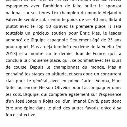
espagnoles avec l’ambition de faire briller le sponsor
national sur ses terres. L’ex-champion du monde Alejandro
Valverde semble subir enfin le poids de ses 40 ans, flirtant
plutôt avec le Top 10 qu’avec la première place. Il sera
toutefois un précieux soutien pour Enric Mas, le leader
annoncé de l’équipe espagnole. Seulement âgé de 25 ans
pour rappel, Mas a déjà terminé deuxième de la Vuelta (en
2018) et a montré sur le dernier Tour de France, qu’il a
conclu à la cinquième place, qu’il se bonifiait avec les jours
de course. Depuis le championnat du monde, Mas a
enchaîné les stages en altitude, et sera donc un concurrent
clair pour le général, avec en prime Carlos Verona, Marc
Soler ou encore Nelson Oliveira pour l’accompagner dans
les cols. L’équipe, qui comptera également sur l’expérience
d’un José Joaquin Rojas ou d’un Imanol Erviti, peut donc
être une épine dans le pied des autres favoris, grâce à sa
force collective.