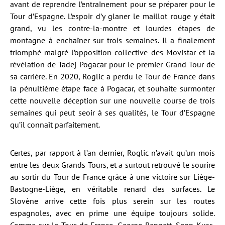
avant de reprendre l’entraînement pour se préparer pour le
Tour d’Espagne. L’espoir d’y glaner le maillot rouge y était
grand, vu les contre-la-montre et lourdes étapes de
montagne à enchaîner sur trois semaines. Il a finalement
triomphé malgré l’opposition collective des Movistar et la
révélation de Tadej Pogacar pour le premier Grand Tour de
sa carrière. En 2020, Roglic a perdu le Tour de France dans
la pénultième étape face à Pogacar, et souhaite surmonter
cette nouvelle déception sur une nouvelle course de trois
semaines qui peut seoir à ses qualités, le Tour d’Espagne
qu’il connaît parfaitement.
Certes, par rapport à l’an dernier, Roglic n’avait qu’un mois
entre les deux Grands Tours, et a surtout retrouvé le sourire
au sortir du Tour de France grâce à une victoire sur Liège-
Bastogne-Liège, en véritable renard des surfaces. Le
Slovène arrive cette fois plus serein sur les routes
espagnoles, avec en prime une équipe toujours solide.