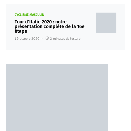
CYCLISME MASCULIN
Tour d’Italie 2020 : notre
présentation complète de la 16e
étape
19 octobre 2020
2 minutes de lecture