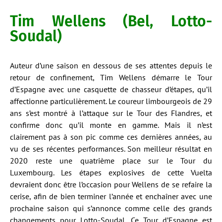
Tim Wellens (Bel, Lotto-
Soudal)
Auteur d’une saison en dessous de ses attentes depuis le
retour de confinement, Tim Wellens démarre le Tour
d’Espagne avec une casquette de chasseur d’étapes, qu’il
affectionne particulièrement. Le coureur limbourgeois de 29
ans s’est montré à l’attaque sur le Tour des Flandres, et
confirme donc qu’il monte en gamme. Mais il n’est
clairement pas à son pic comme ces dernières années, au
vu de ses récentes performances. Son meilleur résultat en
2020 reste une quatrième place sur le Tour du
Luxembourg. Les étapes explosives de cette Vuelta
devraient donc être l’occasion pour Wellens de se refaire la
cerise, afin de bien terminer l’année et enchaîner avec une
prochaine saison qui s’annonce comme celle des grands
changements pour Lotto-Soudal. Ce Tour d’Espagne est