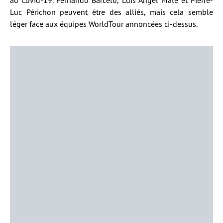
au Covid-19. Fernando Barcelo, Luis Angel Maté et Pierre-
Luc Périchon peuvent être des alliés, mais cela semble
léger face aux équipes WorldTour annoncées ci-dessus.