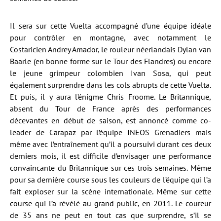
Il sera sur cette Vuelta accompagné d’une équipe idéale
pour contrôler en montagne, avec notamment le
Costaricien Andrey Amador, le rouleur néerlandais Dylan van
Baarle (en bonne forme sur le Tour des Flandres) ou encore
le jeune grimpeur colombien Ivan Sosa, qui peut
également surprendre dans les cols abrupts de cette Vuelta.
Et puis, il y aura l’énigme Chris Froome. Le Britannique,
absent du Tour de France après des performances
décevantes en début de saison, est annoncé comme co-
leader de Carapaz par l’équipe INEOS Grenadiers mais
même avec l’entraînement qu’il a poursuivi durant ces deux
derniers mois, il est difficile d’envisager une performance
convaincante du Britannique sur ces trois semaines. Même
pour sa dernière course sous les couleurs de l’équipe qui l’a
fait exploser sur la scène internationale. Même sur cette
course qui l’a révélé au grand public, en 2011. Le coureur
de 35 ans ne peut en tout cas que surprendre, s’il se