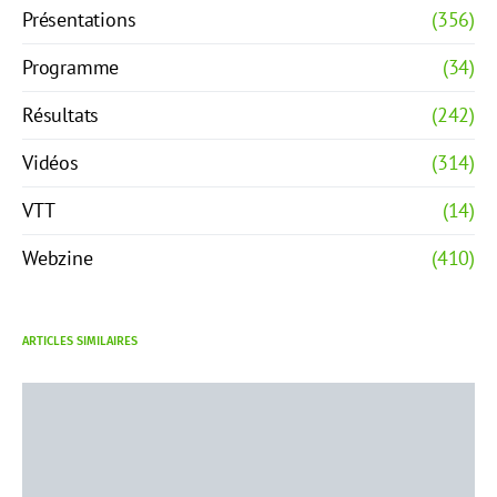
Présentations
(356)
Programme
(34)
Résultats
(242)
Vidéos
(314)
VTT
(14)
Webzine
(410)
ARTICLES SIMILAIRES