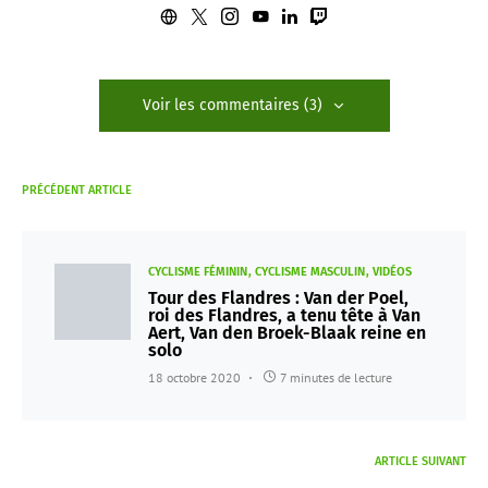
Voir les commentaires (3)
PRÉCÉDENT ARTICLE
CYCLISME FÉMININ
CYCLISME MASCULIN
VIDÉOS
Tour des Flandres : Van der Poel,
roi des Flandres, a tenu tête à Van
Aert, Van den Broek-Blaak reine en
solo
18 octobre 2020
7 minutes de lecture
ARTICLE SUIVANT