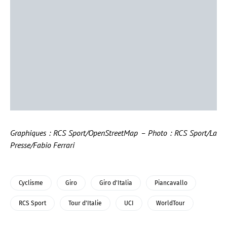
Graphiques : RCS Sport/OpenStreetMap – Photo : RCS Sport/La
Presse/Fabio Ferrari
Cyclisme
Giro
Giro d'Italia
Piancavallo
RCS Sport
Tour d'Italie
UCI
WorldTour