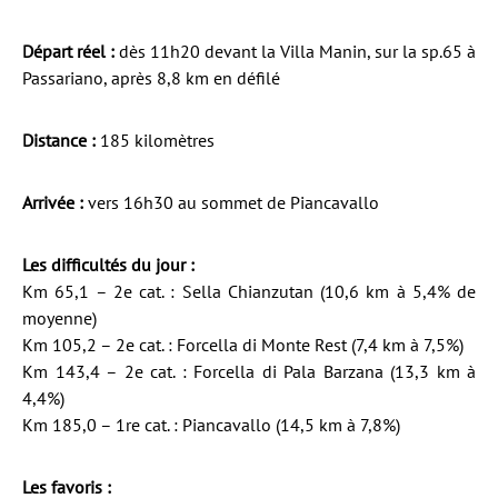
Départ réel :
dès 11h20 devant la Villa Manin, sur la sp.65 à
Passariano, après 8,8 km en défilé
Distance :
185 kilomètres
Arrivée :
vers 16h30 au sommet de Piancavallo
Les difficultés du jour :
Km 65,1 – 2e cat. : Sella Chianzutan (10,6 km à 5,4% de
moyenne)
Km 105,2 – 2e cat. : Forcella di Monte Rest (7,4 km à 7,5%)
Km 143,4 – 2e cat. : Forcella di Pala Barzana (13,3 km à
4,4%)
Km 185,0 – 1re cat. : Piancavallo (14,5 km à 7,8%)
Les favoris :