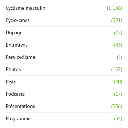
Cyclisme masculin
(1 136)
Cyclo-cross
(391)
Dopage
(22)
Entretiens
(43)
Para-cyclisme
(5)
Photos
(107)
Piste
(40)
Podcasts
(17)
Présentations
(356)
Programme
(34)