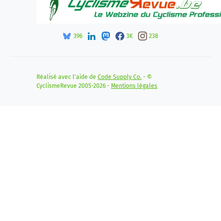
396
3K
238
Réalisé avec l'aide de
Code Supply Co.
- ©
CyclismeRevue 2005-2026 -
Mentions légales