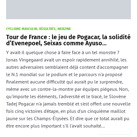
CYCLISME MASCULIN
RÉSULTATS
WEBZINE
Tour de France : le jeu de Pogacar, la solidité
d’Evenepoel, Seixas comme Ayuso…
Y avait-il quelque chose à faire face à un tel monstre ?
Jonas Vingegaard avait un espoir rapidement annihilé, les
autres adversaires semblaient déjà content d'accompagner
le N.1 mondial sur le podium et le parcours n'a proposé
finalement aucune difficulté qui aurait pu le surprendre,
même avec un contre-la-montre par équipes piégeux. Non,
qu'importe les éléments, l'adversité et le tracé, le Slovène
Tadej Pogacar n'a jamais tremblé et s'est offert une nouvelle
fois cinq victoires d'étape, en plus d'un cinquième maillot
jaune sur les Champs-Élysées. Et dire que ce total aurait pu
être encore plus important s'il l'avait souhaité…