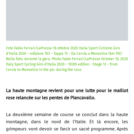
Foto Fabio Ferrari/LaPresse 16 ottobre 2020 Italia Sport Ciclismo Giro
d’Italia 2020 – edizione 103 – Tappa 13 – Da Cervia a Monselice (km 192)
Nella foto: durante la gara. Photo Fabio Ferrari/LaPresse October 16, 2020
Italy Sport Cycling Giro d’Italia 2020 – 103th edition – Stage 13 – from
Cervia to Monselice In the pic: during the race.
La haute montagne revient pour une lutte pour le maillot
rose relancée sur les pentes de Piancavallo.
La deuxième semaine de course se conclut dans la haute
montagne, dans le nord de l’Italie. Et là encore, les
grimpeurs vont devoir se farcir un sacré programme. Après