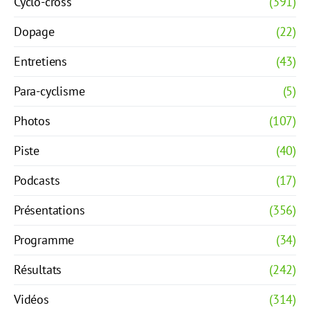
Cyclo-cross
(391)
Dopage
(22)
Entretiens
(43)
Para-cyclisme
(5)
Photos
(107)
Piste
(40)
Podcasts
(17)
Présentations
(356)
Programme
(34)
Résultats
(242)
Vidéos
(314)