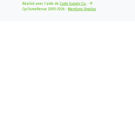
Réalisé avec l'aide de
Code Supply Co.
- ©
CyclismeRevue 2005-2026 -
Mentions légales