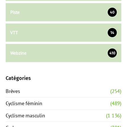
Piste
40
VTT
14
Webzine
410
Catégories
Brèves
(254)
Cyclisme féminin
(489)
Cyclisme masculin
(1 136)