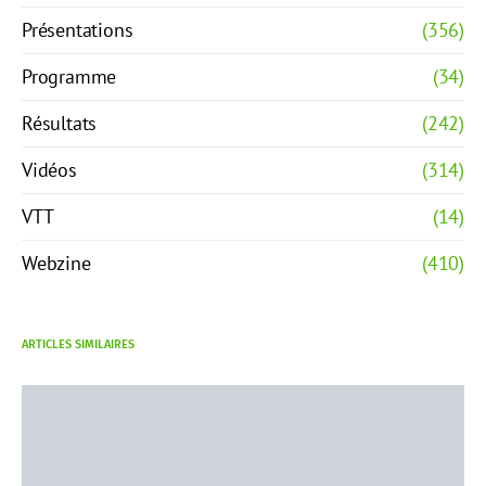
Présentations
(356)
Programme
(34)
Résultats
(242)
Vidéos
(314)
VTT
(14)
Webzine
(410)
ARTICLES SIMILAIRES