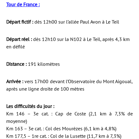
Tour de France :
Départ fictif :
dès 12h00 sur l’allée Paul Avon à Le Teil
Départ réel :
dès 12h10 sur la N102 à Le Teil, après 4,3 km
en défilé
Distance :
191 kilomètres
Arrivée :
vers 17h00 devant l’Observatoire du Mont Aigoual,
après une ligne droite de 100 mètres
Les difficultés du jour :
Km 146 – 3e cat. : Cap de Coste (2,1 km à 7,3% de
moyenne)
Km 163 – 3e cat. : Col des Mourèzes (6,1 km à 4,8%)
Km 177,5 – 1re cat. : Col de la Lusette (11,7 km à 7,3%)