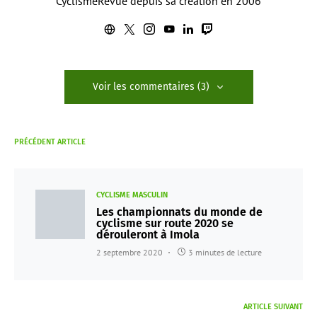
CyclismeRevue depuis sa création en 2006
Voir les commentaires (3)
PRÉCÉDENT ARTICLE
CYCLISME MASCULIN
Les championnats du monde de
cyclisme sur route 2020 se
dérouleront à Imola
2 septembre 2020
3 minutes de lecture
ARTICLE SUIVANT