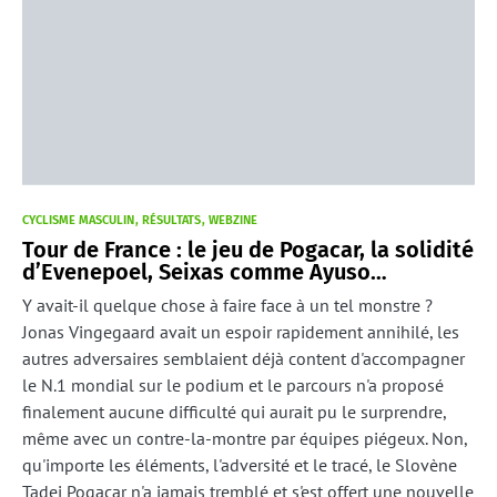
CYCLISME MASCULIN
RÉSULTATS
WEBZINE
Tour de France : le jeu de Pogacar, la solidité
d’Evenepoel, Seixas comme Ayuso…
Y avait-il quelque chose à faire face à un tel monstre ?
Jonas Vingegaard avait un espoir rapidement annihilé, les
autres adversaires semblaient déjà content d'accompagner
le N.1 mondial sur le podium et le parcours n'a proposé
finalement aucune difficulté qui aurait pu le surprendre,
même avec un contre-la-montre par équipes piégeux. Non,
qu'importe les éléments, l'adversité et le tracé, le Slovène
Tadej Pogacar n'a jamais tremblé et s'est offert une nouvelle