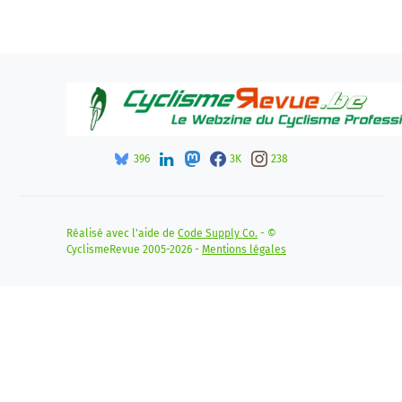
396
3K
238
Réalisé avec l'aide de
Code Supply Co.
- ©
CyclismeRevue 2005-2026 -
Mentions légales