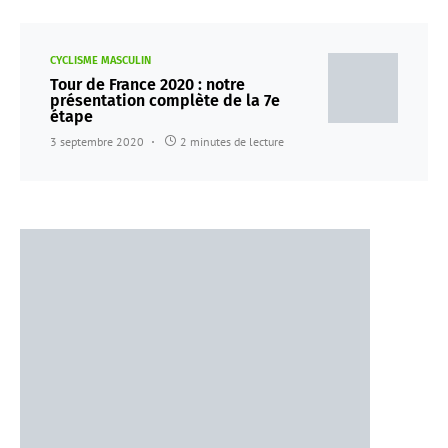
CYCLISME MASCULIN
Tour de France 2020 : notre
présentation complète de la 7e
étape
3 septembre 2020
2 minutes de lecture