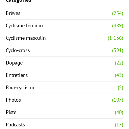
Catégories
Brèves
(254)
Cyclisme féminin
(489)
Cyclisme masculin
(1 136)
Cyclo-cross
(391)
Dopage
(22)
Entretiens
(43)
Para-cyclisme
(5)
Photos
(107)
Piste
(40)
Podcasts
(17)