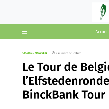
Accueil
2 minutes de lecture
CYCLISME MASCULIN
Le Tour de Belgi
l’Elfstedenronde
BinckBank Tour 