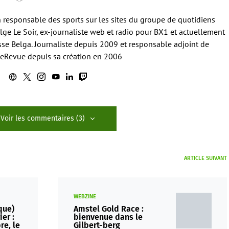
en responsable des sports sur les sites du groupe de quotidiens
ge Le Soir, ex-journaliste web et radio pour BX1 et actuellement
sse Belga. Journaliste depuis 2009 et responsable adjoint de
eRevue depuis sa création en 2006
Voir les commentaires (3)
ARTICLE SUIVANT
WEBZINE
que)
Amstel Gold Race :
er :
bienvenue dans le
re, le
Gilbert-berg