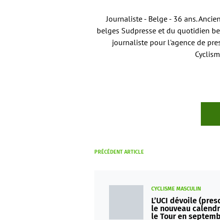
Journaliste - Belge - 36 ans. Anci
belges Sudpresse et du quotidien bel
journaliste pour l'agence de pre
Cyclism
PRÉCÉDENT ARTICLE
CYCLISME MASCULIN
L’UCI dévoile (pres
le nouveau calendri
le Tour en septemb