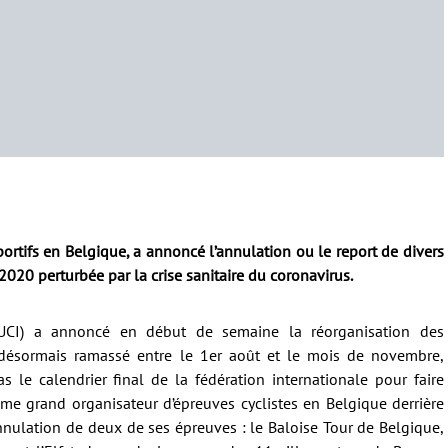
ortifs en Belgique, a annoncé l’annulation ou le report de divers
2020 perturbée par la crise sanitaire du coronavirus.
e (UCI) a annoncé en début de semaine la réorganisation des
, désormais ramassé entre le 1er août et le mois de novembre,
as le calendrier final de la fédération internationale pour faire
ème grand organisateur d’épreuves cyclistes en Belgique derrière
annulation de deux de ses épreuves : le Baloise Tour de Belgique,