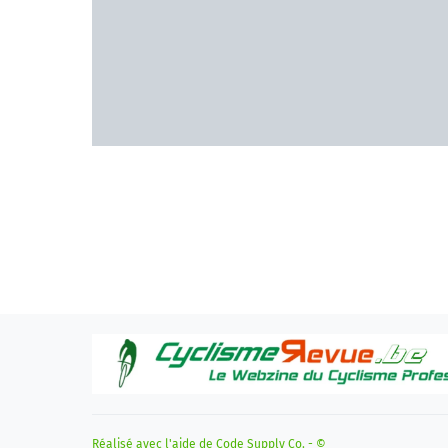
Réalisé avec l'aide de
Code Supply Co.
- ©