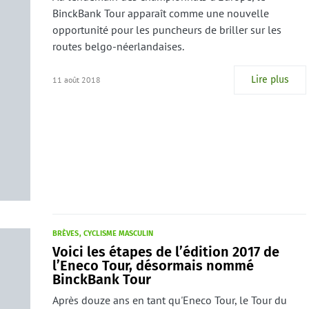
BinckBank Tour apparaît comme une nouvelle
opportunité pour les puncheurs de briller sur les
routes belgo-néerlandaises.
Lire plus
11 août 2018
BRÈVES
CYCLISME MASCULIN
Voici les étapes de l’édition 2017 de
l’Eneco Tour, désormais nommé
BinckBank Tour
Après douze ans en tant qu'Eneco Tour, le Tour du