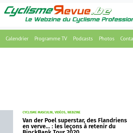
Calendrier
Programme TV
Podcasts
Photos
Conta
CYCLISME MASCULIN
VIDÉOS
WEBZINE
Van der Poel superstar, des Flandriens
en verve… : les leçons à retenir du
BinckBank Tour 2020