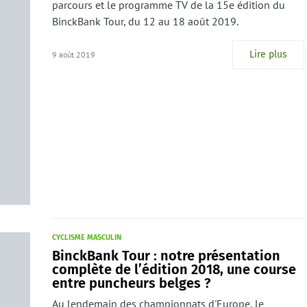
parcours et le programme TV de la 15e édition du
BinckBank Tour, du 12 au 18 août 2019.
Lire plus
9 août 2019
CYCLISME MASCULIN
BinckBank Tour : notre présentation
complète de l’édition 2018, une course
entre puncheurs belges ?
Au lendemain des championnats d'Europe, le