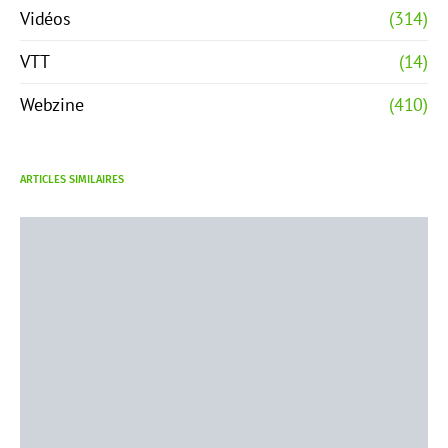
Vidéos
(314)
VTT
(14)
Webzine
(410)
ARTICLES SIMILAIRES