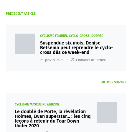
PRÉCÉDENT ARTICLE
CYCLISME FÉMININ
CYCLO-CROSS
DOPAGE
Suspendue six mois, Denise
Betsema peut reprendre le cyclo-
cross dès ce week-end
21 janvier 2020
4 minutes de lecture
ARTICLE SUIVANT
CYCLISME MASCULIN
WEBZINE
Le doublé de Porte, la révélation
Holmes, Ewan superstar… : les cinq
leçons à retenir du Tour Down
Under 2020