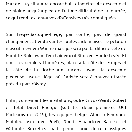
Mur de Huy : il y aura encore huit kilomètres de descente et
de plaine jusqu’au pied de l’ultime difficulté de la journée,
ce qui rend les tentatives d’offensives très compliquées.
Sur Liège-Bastogne-Liège, par contre, pas de grand
changement attendu sur les routes ardennaises. Le peloton
masculin évitera Wanne mais passera par la difficile côte de
Mont-le-Soie avant l’enchaînement Stockeu-Haute Levée. Et
dans les derniers kilomètres, place à la côte des Forges et
la côte de la Roche-aux-Faucons, avant la descente
piégeuse jusque Liège, où l’arrivée sera à nouveau tracée
près du parc d’Avroy.
Enfin, concernant les invitations, outre Circus-Wanty Gobert
et Total Direct Énergie (soit les deux premières UCI
ProTeams de 2019), les équipes belges Alpecin-Fenix (de
Mathieu Van der Poel), Sport Vlaanderen-Baloise et
Wallonie Bruxelles participeront aux deux classiques