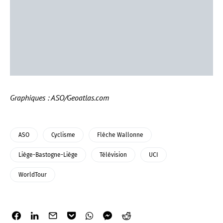
Graphiques : ASO/Geoatlas.com
ASO
Cyclisme
Flèche Wallonne
Liège-Bastogne-Liège
Télévision
UCI
WorldTour