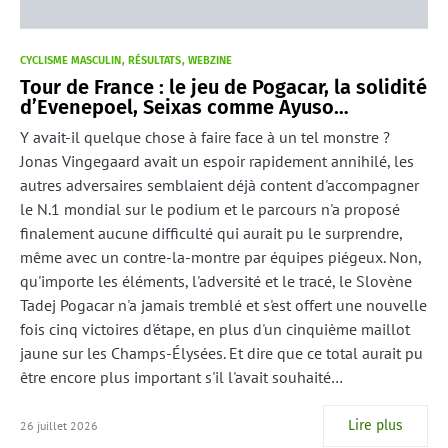
CYCLISME MASCULIN
RÉSULTATS
WEBZINE
Tour de France : le jeu de Pogacar, la solidité
d’Evenepoel, Seixas comme Ayuso…
Y avait-il quelque chose à faire face à un tel monstre ?
Jonas Vingegaard avait un espoir rapidement annihilé, les
autres adversaires semblaient déjà content d'accompagner
le N.1 mondial sur le podium et le parcours n'a proposé
finalement aucune difficulté qui aurait pu le surprendre,
même avec un contre-la-montre par équipes piégeux. Non,
qu'importe les éléments, l'adversité et le tracé, le Slovène
Tadej Pogacar n'a jamais tremblé et s'est offert une nouvelle
fois cinq victoires d'étape, en plus d'un cinquième maillot
jaune sur les Champs-Élysées. Et dire que ce total aurait pu
être encore plus important s'il l'avait souhaité…
Lire plus
26 juillet 2026