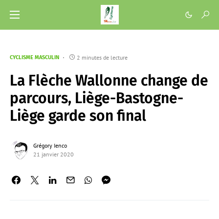
2 minutes de lecture
CYCLISME MASCULIN
La Flèche Wallonne change de
parcours, Liège-Bastogne-
Liège garde son final
Grégory Ienco
21 janvier 2020