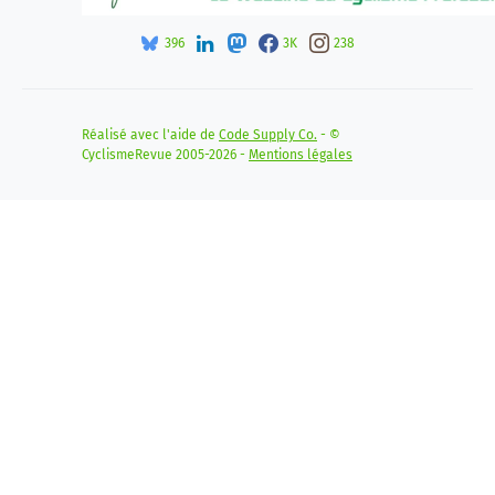
396
3K
238
Réalisé avec l'aide de
Code Supply Co.
- ©
CyclismeRevue 2005-2026 -
Mentions légales