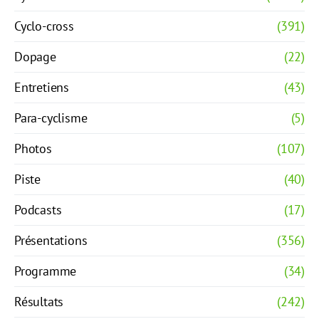
Cyclo-cross
(391)
Dopage
(22)
Entretiens
(43)
Para-cyclisme
(5)
Photos
(107)
Piste
(40)
Podcasts
(17)
Présentations
(356)
Programme
(34)
Résultats
(242)