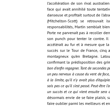
l’accélération de son rival australi
face qui avait annihilé toute tentat
danseuse et profitait surtout de l’ab
(Mitchelton-Scott) se retrouvait
responsabilités, Martin semblait bien 
Porte ne parvenait pas à recoller der
son punch pour tenter le contre. Il
accélérait au fur et à mesure que l
succès sur le Tour de France, cinq a
montagneux qu’en Bretagne. Latou
confirmant la prédisposition des gri
bon d’enfin regagner. Tant de secondes p
un peu nerveux à cause du vent de face, j
à la limite, qu’il n’y avait plus d’équip
sais pas ce qu’il s’est passé. Peut-être
un succès et ce qui vient ensuite sera
désormais envie de se faire plaisir, 
faire oublier parmi les meilleurs et en