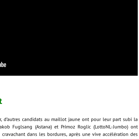
t
r, d’autres candidats au maillot jaune ont pour leur part subi la
 Jakob Fuglsang (Astana) et Primoz Roglic (LottoNL-Jumbo) ont
n cravachant dans les bordures, après une vive accélération des