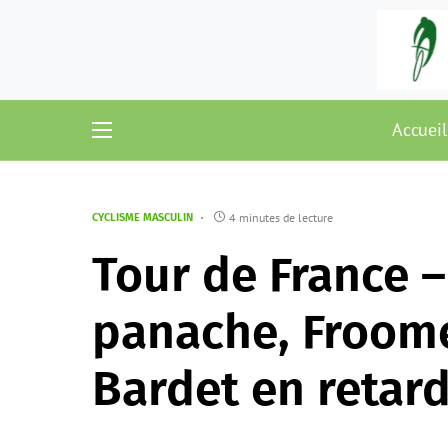
Accueil
4 minutes de lecture
CYCLISME MASCULIN
Tour de France –
panache, Froome
Bardet en retar