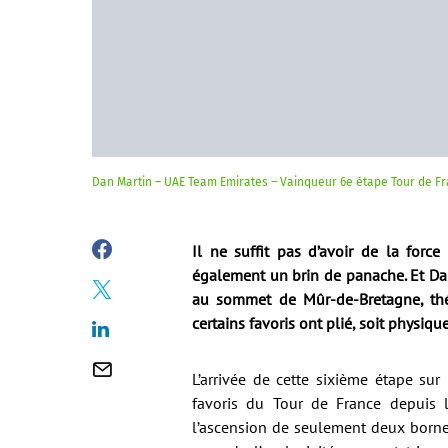
Dan Martin – UAE Team Emirates – Vainqueur 6e étape Tour de F
Il ne suffit pas d’avoir de la forc
également un brin de panache. Et Da
au sommet de Mûr-de-Bretagne, théâ
certains favoris ont plié, soit physiq
L’arrivée de cette sixième étape su
favoris du Tour de France depuis 
l’ascension de seulement deux borne