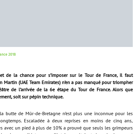
rance 2018
e et de la chance pour s’imposer sur le Tour de France, il faut
n Martin (UAE Team Emirates) n’en a pas manqué pour triompher
tre de l’arrivée de la 6e étape du Tour de France. Alors que
uement, soit sur pépin technique.
r la butte de Mûr-de-Bretagne n’est plus une inconnue pour les
longtemps. Escaladée à deux reprises en moins de cinq ans,
s avec un pied à plus de 10% a prouvé que seuls les grimpeurs