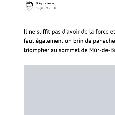
Grégory Ienco
12 juillet 2018
Il ne suffit pas d’avoir de la force e
faut également un brin de panache
triompher au sommet de Mûr-de-B