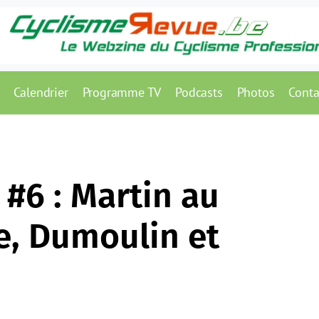
Calendrier
Programme TV
Podcasts
Photos
Conta
 #6 : Martin au
, Dumoulin et
d