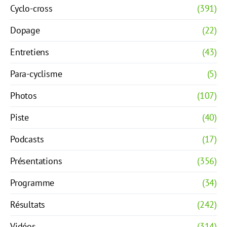
Cyclo-cross
(391)
Dopage
(22)
Entretiens
(43)
Para-cyclisme
(5)
Photos
(107)
Piste
(40)
Podcasts
(17)
Présentations
(356)
Programme
(34)
Résultats
(242)
Vidéos
(314)