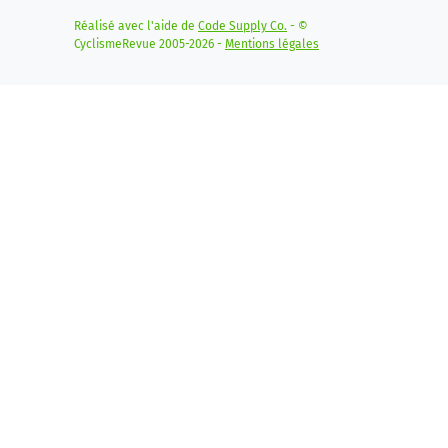
Réalisé avec l'aide de
Code Supply Co.
- ©
CyclismeRevue 2005-2026 -
Mentions légales