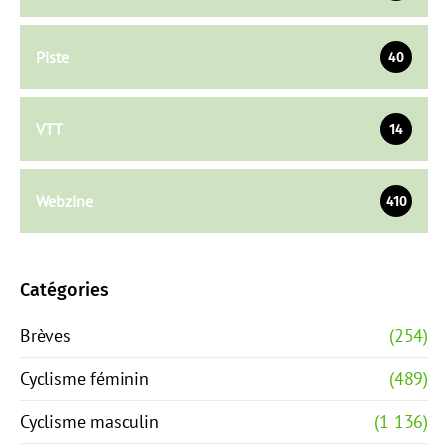
Piste
40
VTT
14
Webzine
410
Catégories
Brèves
(254)
Cyclisme féminin
(489)
Cyclisme masculin
(1 136)