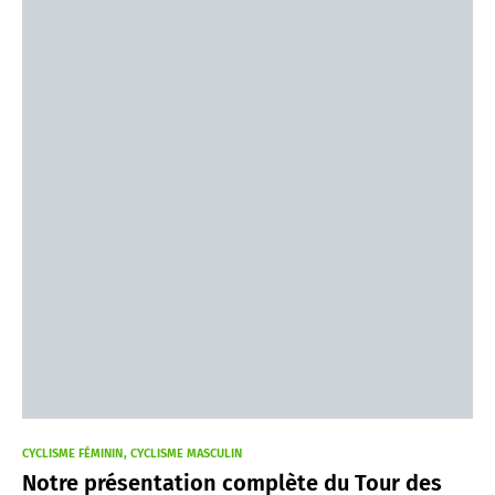
CYCLISME FÉMININ
CYCLISME MASCULIN
Notre présentation complète du Tour des