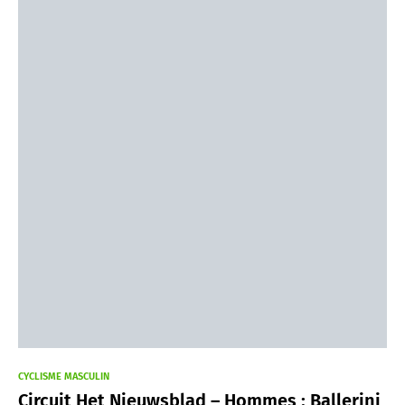
CYCLISME MASCULIN
Circuit Het Nieuwsblad – Hommes : Ballerini