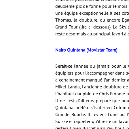
deuxième pic de forme pour le mois de
une équipe exceptionnelle à ses côt
Thomas, la doublure, ou encore Ega
Grand Tour (lire ci-dessous). La Sky
reste désormais au principal favori à 
Nairo Quintana (Movistar Team)
Serait-ce l’année ou jamais pour le
équipiers pour l’accompagner dans so
a certainement manqué l’an dernier a
Mikel Landa, l’ancienne doublure de
l’habituel dauphin de Chris Froome pe
Il ne s’est d’ailleurs préparé que po
Quintana préfère s’isoler en Colombi
Grande Boucle. Il revient l’une ou
Suisse et rappeler qu’il reste un favo
resterait bien discret jusqu’au bout,