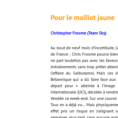
Pour le maillot jaune
Christopher Froome (Team Sky)
Au bout de neuf mois d’incertitude, 
de France : Chris Froome pourra bien
ne part toutefois pas avec les faveur
entraînements sans trop prêter attenti
l’affaire du Salbutamol. Mais ces 
Britannique qui a dû faire face aux r
départ pour « atteinte à l’image »
Internationale (UCI), décidée à rendr
Vendée ce week-end. Sur une course q
Tour en a déjà vu… Mais physiquement
effet pris un risque en s’alignant 
semaines plus tard, sans aucune aut