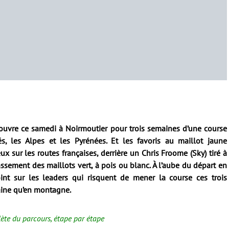
’ouvre ce samedi à Noirmoutier pour trois semaines d’une course
vés, les Alpes et les Pyrénées. Et les favoris au maillot jaune
 sur les routes françaises, derrière un Chris Froome (Sky) tiré à
ssement des maillots vert, à pois ou blanc. À l’aube du départ en
int sur les leaders qui risquent de mener la course ces trois
aine qu’en montagne.
ète du parcours, étape par étape