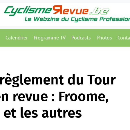
Calendrier
Programme TV
Podcasts
Photos
Conta
e règlement du Tour
n revue : Froome,
et les autres