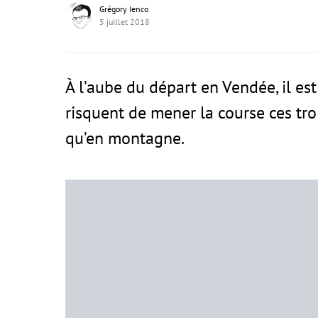
Grégory Ienco
5 juillet 2018
À l’aube du départ en Vendée, il est
risquent de mener la course ces tro
qu’en montagne.