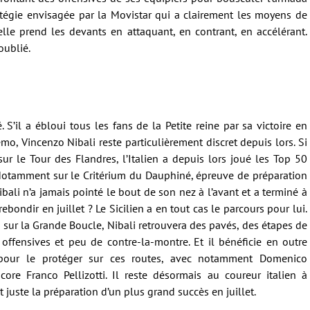
tratégie envisagée par la Movistar qui a clairement les moyens de
 elle prend les devants en attaquant, en contrant, en accélérant.
oublié.
. S’il a ébloui tous les fans de la Petite reine par sa victoire en
mo, Vincenzo Nibali reste particulièrement discret depuis lors. Si
sur le Tour des Flandres, l’Italien a depuis lors joué les Top 50
 Notamment sur le Critérium du Dauphiné, épreuve de préparation
bali n’a jamais pointé le bout de son nez à l’avant et a terminé à
ondir en juillet ? Le Sicilien a en tout cas le parcours pour lui.
sur la Grande Boucle, Nibali retrouvera des pavés, des étapes de
offensives et peu de contre-la-montre. Et il bénéficie en outre
e pour le protéger sur ces routes, avec notamment Domenico
core Franco Pellizotti. Il reste désormais au coureur italien à
 juste la préparation d’un plus grand succès en juillet.