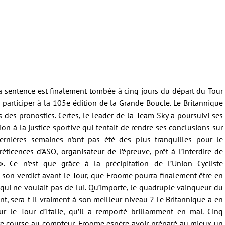
la sentence est finalement tombée à cinq jours du départ du Tour
 participer à la 105e édition de la Grande Boucle. Le Britannique
s des pronostics. Certes, le leader de la Team Sky a poursuivi ses
on à la justice sportive qui tentait de rendre ses conclusions sur
dernières semaines n’ont pas été des plus tranquilles pour le
éticences d’ASO, organisateur de l’épreuve, prêt à l’interdire de
. Ce n’est que grâce à la précipitation de l’Union Cycliste
e son verdict avant le Tour, que Froome pourra finalement être en
ui ne voulait pas de lui. Qu’importe, le quadruple vainqueur du
, sera-t-il vraiment à son meilleur niveau ? Le Britannique a en
sur le Tour d’Italie, qu’il a remporté brillamment en mai. Cinq
re course au compteur, Froome espère avoir préparé au mieux un