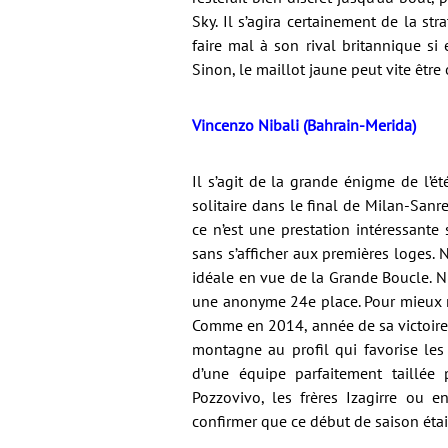
Sky. Il s’agira certainement de la s
faire mal à son rival britannique si
Sinon, le maillot jaune peut vite être 
Vincenzo Nibali (Bahrain-Merida)
Il s’agit de la grande énigme de l’été
solitaire dans le final de Milan-Sanre
ce n’est une prestation intéressante 
sans s’afficher aux premières loges.
idéale en vue de la Grande Boucle. Ni
une anonyme 24e place. Pour mieux reb
Comme en 2014, année de sa victoire 
montagne au profil qui favorise les 
d’une équipe parfaitement taillé
Pozzovivo, les frères Izagirre ou en
confirmer que ce début de saison était