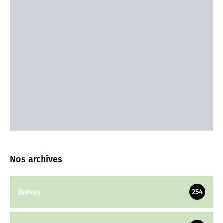
Nos archives
Brèves
254