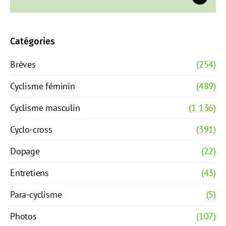
Catégories
Brèves
(254)
Cyclisme féminin
(489)
Cyclisme masculin
(1 136)
Cyclo-cross
(391)
Dopage
(22)
Entretiens
(43)
Para-cyclisme
(5)
Photos
(107)