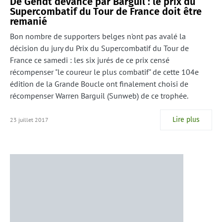
De Gendt devancé par Barguil : le prix du
Supercombatif du Tour de France doit être
remanié
Bon nombre de supporters belges n'ont pas avalé la
décision du jury du Prix du Supercombatif du Tour de
France ce samedi : les six jurés de ce prix censé
récompenser "le coureur le plus combatif" de cette 104e
édition de la Grande Boucle ont finalement choisi de
récompenser Warren Barguil (Sunweb) de ce trophée.
Lire plus
23 juillet 2017