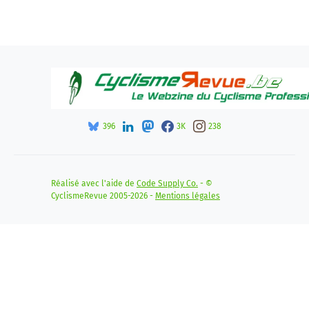
396
3K
238
Réalisé avec l'aide de
Code Supply Co.
- ©
CyclismeRevue 2005-2026 -
Mentions légales