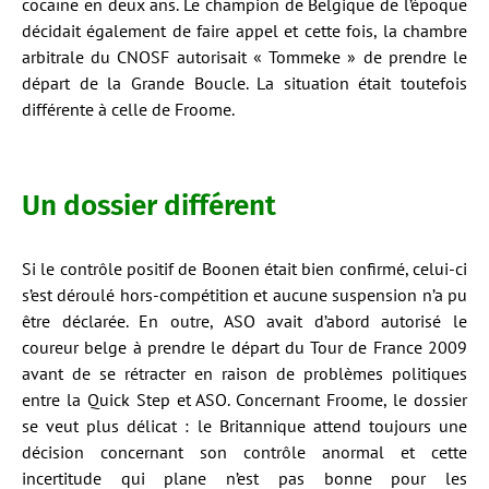
cocaïne en deux ans. Le champion de Belgique de l’époque
décidait également de faire appel et cette fois, la chambre
arbitrale du CNOSF autorisait « Tommeke » de prendre le
départ de la Grande Boucle. La situation était toutefois
différente à celle de Froome.
Un dossier différent
Si le contrôle positif de Boonen était bien confirmé, celui-ci
s’est déroulé hors-compétition et aucune suspension n’a pu
être déclarée. En outre, ASO avait d’abord autorisé le
coureur belge à prendre le départ du Tour de France 2009
avant de se rétracter en raison de problèmes politiques
entre la Quick Step et ASO. Concernant Froome, le dossier
se veut plus délicat : le Britannique attend toujours une
décision concernant son contrôle anormal et cette
incertitude qui plane n’est pas bonne pour les