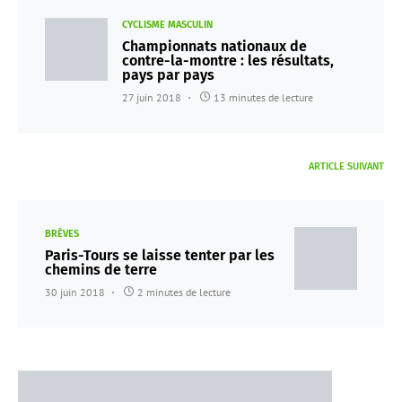
CYCLISME MASCULIN
Championnats nationaux de
contre-la-montre : les résultats,
pays par pays
27 juin 2018
13 minutes de lecture
ARTICLE SUIVANT
BRÈVES
Paris-Tours se laisse tenter par les
chemins de terre
30 juin 2018
2 minutes de lecture