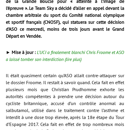
de la Grande Boucle pour « atteinte à l’image de
l’épreuve ». Le Team Sky a décidé d’aller en appel devant la
chambre arbitrale du sport du Comité national olympique
et sportif français (CNOSF), qui statuera sur cette décision
d’ASO ce mercredi, moins de trois jours avant le Grand
Départ en Vendée.
►
Mise à jour :
L’UCI a finalement blanchi Chris Froome et ASO
a laissé tomber son interdiction (lire plus)
Il était quasiment certain qu’ASO allait contre-attaquer sur
le dossier Froome. Il restait à savoir quand. Cela fait en effet
plusieurs mois que Christian Prudhomme exhorte les
autorités compétentes à prendre une décision autour du
cycliste britannique, accusé d’un contrôle anormal au
salbutamol, utilisé dans le traitement contre l’asthme et
interdit à une dose trop élevée, après la 18e étape du Tour
d’Espagne 2017. Cela fait en effet de trop nombreux mois