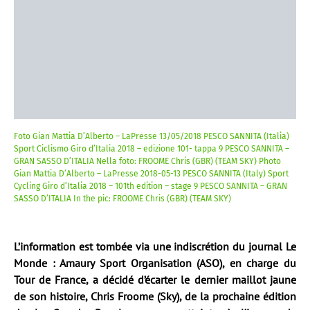
Foto Gian Mattia D’Alberto – LaPresse 13/05/2018 PESCO SANNITA (Italia)
Sport Ciclismo Giro d’Italia 2018 – edizione 101- tappa 9 PESCO SANNITA –
GRAN SASSO D’ITALIA Nella foto: FROOME Chris (GBR) (TEAM SKY) Photo
Gian Mattia D’Alberto – LaPresse 2018-05-13 PESCO SANNITA (Italy) Sport
Cycling Giro d’Italia 2018 – 101th edition – stage 9 PESCO SANNITA – GRAN
SASSO D’ITALIA In the pic: FROOME Chris (GBR) (TEAM SKY)
L’information est tombée via une indiscrétion du journal Le
Monde : Amaury Sport Organisation (ASO), en charge du
Tour de France, a décidé d’écarter le dernier maillot jaune
de son histoire, Chris Froome (Sky), de la prochaine édition