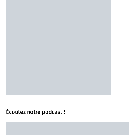
Écoutez notre podcast !