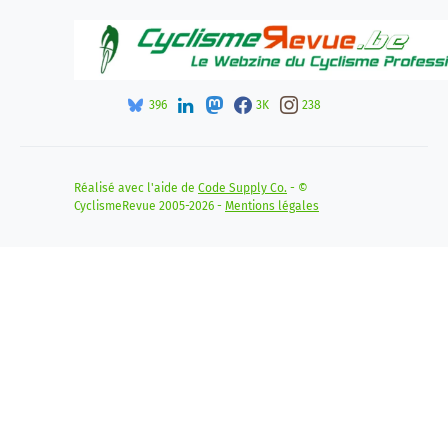
396
3K
238
Réalisé avec l'aide de
Code Supply Co.
- ©
CyclismeRevue 2005-2026 -
Mentions légales