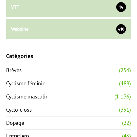
VTT
14
Webzine
410
Catégories
Brèves
(254)
Cyclisme féminin
(489)
Cyclisme masculin
(1 136)
Cyclo-cross
(391)
Dopage
(22)
Entretiens
(43)