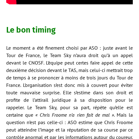
Le bon timing
Le moment a été finement choisi par ASO : juste avant le
Tour de France, le Team Sky n’aura droit qu’à un appel
devant le CNOSF. L’équipe peut certes faire appel de cette
deuxième décision devant le TAS, mais celui-ci mettrait trop
de temps à se prononcer à moins de trois jours du Tour de
France. L’organisation s’est donc mis à couvert pour éviter
toute mauvaise surprise. Elle s’estime dans son droit et
profite de l’attirail juridique à sa disposition pour le
rappeler. Le Team Sky, pour sa part, répète qu’elle est
certaine que
« Chris Froome n’a rien fait de mal »
. Mais la
question n’est pas celle-ci : ASO estime que Chris Froome
peut atteindre l’image et la réputation de sa course par ce
contrôle anormal et par les informations autour du coureur.