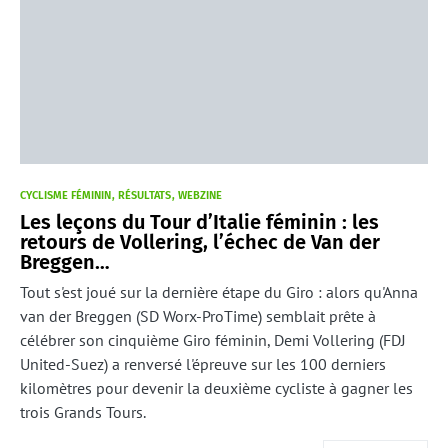
CYCLISME FÉMININ
RÉSULTATS
WEBZINE
Les leçons du Tour d’Italie féminin : les
retours de Vollering, l’échec de Van der
Breggen…
Tout s'est joué sur la dernière étape du Giro : alors qu'Anna
van der Breggen (SD Worx-ProTime) semblait prête à
célébrer son cinquième Giro féminin, Demi Vollering (FDJ
United-Suez) a renversé l'épreuve sur les 100 derniers
kilomètres pour devenir la deuxième cycliste à gagner les
trois Grands Tours.