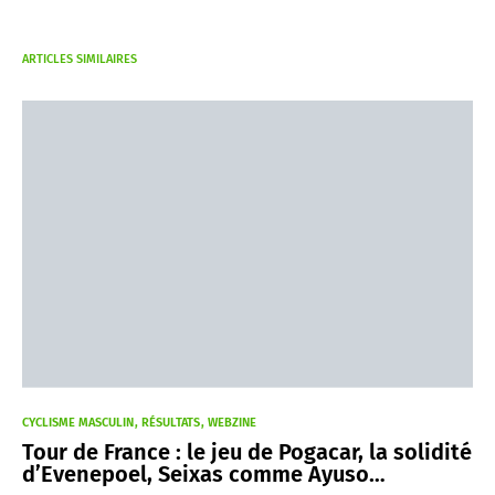
ARTICLES SIMILAIRES
CYCLISME MASCULIN
RÉSULTATS
WEBZINE
Tour de France : le jeu de Pogacar, la solidité
d’Evenepoel, Seixas comme Ayuso…