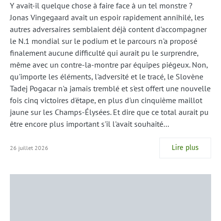
Y avait-il quelque chose à faire face à un tel monstre ?
Jonas Vingegaard avait un espoir rapidement annihilé, les
autres adversaires semblaient déjà content d'accompagner
le N.1 mondial sur le podium et le parcours n'a proposé
finalement aucune difficulté qui aurait pu le surprendre,
même avec un contre-la-montre par équipes piégeux. Non,
qu'importe les éléments, l'adversité et le tracé, le Slovène
Tadej Pogacar n'a jamais tremblé et s'est offert une nouvelle
fois cinq victoires d'étape, en plus d'un cinquième maillot
jaune sur les Champs-Élysées. Et dire que ce total aurait pu
être encore plus important s'il l'avait souhaité…
Lire plus
26 juillet 2026