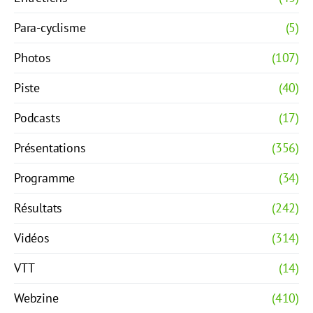
Para-cyclisme
(5)
Photos
(107)
Piste
(40)
Podcasts
(17)
Présentations
(356)
Programme
(34)
Résultats
(242)
Vidéos
(314)
VTT
(14)
Webzine
(410)