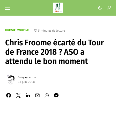
5 minutes de lecture
DOPAGE
WEBZINE
Chris Froome écarté du Tour
de France 2018 ? ASO a
attendu le bon moment
Grégory Ienco
28 juin 2018