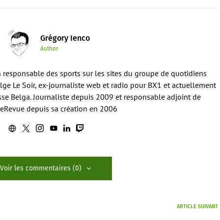
Grégory Ienco
Author
en responsable des sports sur les sites du groupe de quotidiens
ge Le Soir, ex-journaliste web et radio pour BX1 et actuellement
sse Belga. Journaliste depuis 2009 et responsable adjoint de
eRevue depuis sa création en 2006
Voir les commentaires (0)
ARTICLE SUIVANT