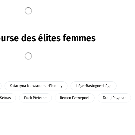
ourse des élites femmes
Katarzyna Niewiadoma-Phinney
Liège-Bastogne-Liège
 Seixas
Puck Pieterse
Remco Evenepoel
Tadej Pogacar