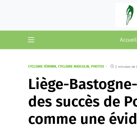
Accueil
2 minutes de 
CYCLISME FÉMININ
CYCLISME MASCULIN
PHOTOS
Liège-Bastogne-
des succès de Po
comme une évi