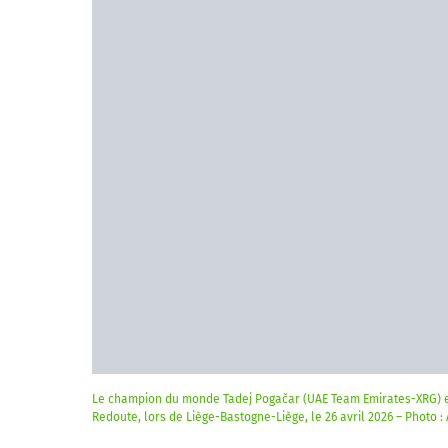
Le champion du monde Tadej Pogačar (UAE Team Emirates-XRG) et
Redoute, lors de Liège-Bastogne-Liège, le 26 avril 2026 – Photo