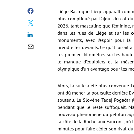
Liège-Bastogne-Liège apparaît comme 
plus compliqué par l’ajout du col du
2026, tant masculine que féminine, n’a
dans les rues de Liège et sur les c
monuments, avec l’espoir pour la
prendre les devants. Ce qu’il faisait 
les premiers kilomètres sur les haut
le manque d’équipiers et la mése
olympique d’un avantage pour les mo
Alors, la suite a été plus convenue
ont dû mener la poursuite derrière 
soutenu. Le Slovène Tadej Pogačar 
pendant que le reste suffoquait. Ma
nouveau phénomène du peloton âgé de
la côte de la Roche aux Faucons, où Po
minutes pour faire céder son rival du 