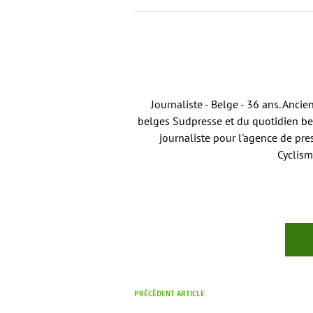
Journaliste - Belge - 36 ans. Anci
belges Sudpresse et du quotidien bel
journaliste pour l'agence de pre
Cyclism
PRÉCÉDENT ARTICLE