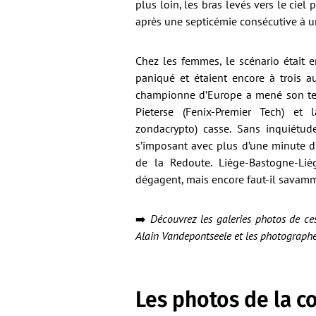
plus loin, les bras levés vers le cie
après une septicémie consécutive à un
Chez les femmes, le scénario était e
paniqué et étaient encore à trois 
championne d’Europe a mené son tem
Pieterse (Fenix-Premier Tech) et
zondacrypto) casse. Sans inquiétude
s’imposant avec plus d’une minute 
de la Redoute. Liège-Bastogne-Liè
dégagent, mais encore faut-il savamme
➡️
Découvrez les galeries photos de ce
Alain Vandepontseele et les photograph
Les photos de la c