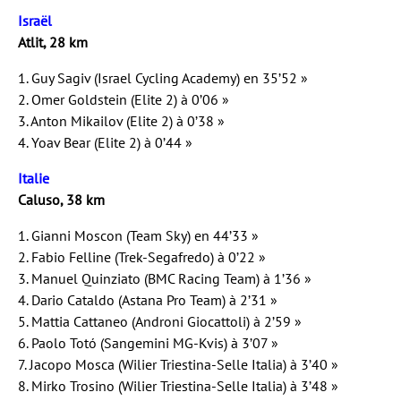
Israël
Atlit, 28 km
1. Guy Sagiv (Israel Cycling Academy) en 35’52 »
2. Omer Goldstein (Elite 2) à 0’06 »
3. Anton Mikailov (Elite 2) à 0’38 »
4. Yoav Bear (Elite 2) à 0’44 »
Italie
Caluso, 38 km
1. Gianni Moscon (Team Sky) en 44’33 »
2. Fabio Felline (Trek-Segafredo) à 0’22 »
3. Manuel Quinziato (BMC Racing Team) à 1’36 »
4. Dario Cataldo (Astana Pro Team) à 2’31 »
5. Mattia Cattaneo (Androni Giocattoli) à 2’59 »
6. Paolo Totó (Sangemini MG-Kvis) à 3’07 »
7. Jacopo Mosca (Wilier Triestina-Selle Italia) à 3’40 »
8. Mirko Trosino (Wilier Triestina-Selle Italia) à 3’48 »