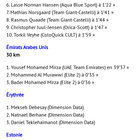
6. Lasse Norman Hansen (Aqua Blue Sport) à 1’22 »
7. Mathias Norsgaard (Team Giant-Castelli) à 1’41 »
8. Rasmus Quaade (Team Giant-Castelli) à 1’44 »
9. Christopher Juul-Jensen (Orica-Scott) à 1’47 »
10. Torkil Veyhe (ColoQuick CULT) à 1’59 »
Émirats Arabes Unis
30 km
1. Yousef Mohamed Mirza (UAE Team Emirates) en 39’37 »
2. Mohammed Al Murawwi (Elite 2) à 0’35 »
3. Bader Mohamed Mirza (Elite 2) à 0’36 »
Érythrée
1. Mekseb Debesay (Dimension Data)
2. Natnael Berhane (Dimension Data)
3. Daniel Teklehaimanot (Dimension Data)
Estonie