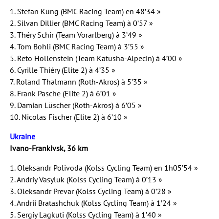
1. Stefan Küng (BMC Racing Team) en 48’34 »
2. Silvan Dillier (BMC Racing Team) à 0’57 »
3. Théry Schir (Team Vorarlberg) à 3’49 »
4. Tom Bohli (BMC Racing Team) à 3’55 »
5. Reto Hollenstein (Team Katusha-Alpecin) à 4’00 »
6. Cyrille Thiéry (Elite 2) à 4’35 »
7. Roland Thalmann (Roth-Akros) à 5’35 »
8. Frank Pasche (Elite 2) à 6’01 »
9. Damian Lüscher (Roth-Akros) à 6’05 »
10. Nicolas Fischer (Elite 2) à 6’10 »
Ukraine
Ivano-Frankivsk, 36 km
1. Oleksandr Polivoda (Kolss Cycling Team) en 1h05’54 »
2. Andriy Vasyluk (Kolss Cycling Team) à 0’13 »
3. Oleksandr Prevar (Kolss Cycling Team) à 0’28 »
4. Andrii Bratashchuk (Kolss Cycling Team) à 1’24 »
5. Sergiy Lagkuti (Kolss Cycling Team) à 1’40 »