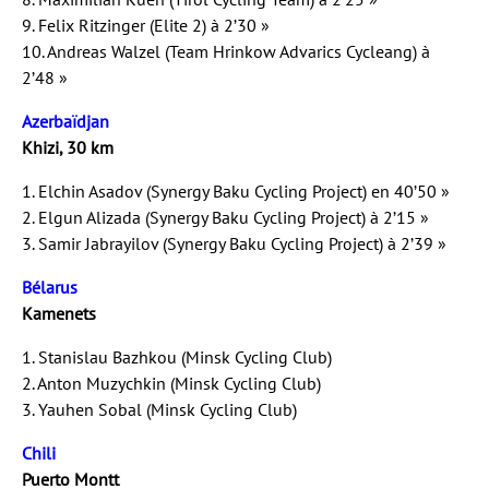
9. Felix Ritzinger (Elite 2) à 2’30 »
10. Andreas Walzel (Team Hrinkow Advarics Cycleang) à
2’48 »
Azerbaïdjan
Khizi, 30 km
1. Elchin Asadov (Synergy Baku Cycling Project) en 40’50 »
2. Elgun Alizada (Synergy Baku Cycling Project) à 2’15 »
3. Samir Jabrayilov (Synergy Baku Cycling Project) à 2’39 »
Bélarus
Kamenets
1. Stanislau Bazhkou (Minsk Cycling Club)
2. Anton Muzychkin (Minsk Cycling Club)
3. Yauhen Sobal (Minsk Cycling Club)
Chili
Puerto Montt