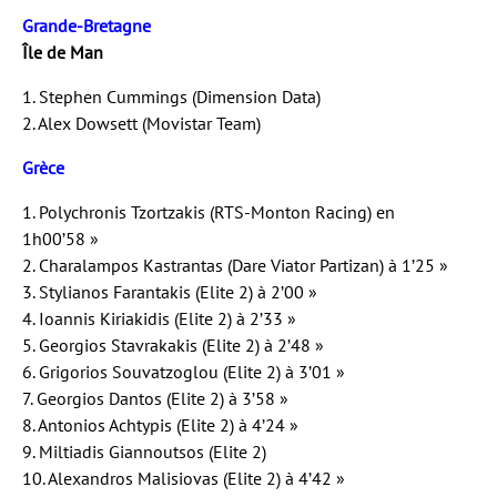
Grande-Bretagne
Île de Man
1. Stephen Cummings (Dimension Data)
2. Alex Dowsett (Movistar Team)
Grèce
1. Polychronis Tzortzakis (RTS-Monton Racing) en
1h00’58 »
2. Charalampos Kastrantas (Dare Viator Partizan) à 1’25 »
3. Stylianos Farantakis (Elite 2) à 2’00 »
4. Ioannis Kiriakidis (Elite 2) à 2’33 »
5. Georgios Stavrakakis (Elite 2) à 2’48 »
6. Grigorios Souvatzoglou (Elite 2) à 3’01 »
7. Georgios Dantos (Elite 2) à 3’58 »
8. Antonios Achtypis (Elite 2) à 4’24 »
9. Miltiadis Giannoutsos (Elite 2)
10. Alexandros Malisiovas (Elite 2) à 4’42 »