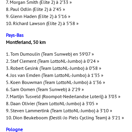
7. Morgan Smith (Elite 2) à 2’33 »
8. Paul Odlin (Elite 2) à 2’45 »
9. Glenn Haden (Elite 2) à 5’16 »
10. Richard Lawson (Elite 2) à 5’58 »
Pays-Bas
Montferland, 50 km
1. Tom Dumoulin (Team Sunweb) en 59’07 »
2. Stef Clement (Team LottoNL-Jumbo) à 0’24 »
3. Robert Gesink (Team LottoNL-Jumbo) à 0’58 »
4. Jos van Emden (Team LottoNL-Jumbo) à 1’35 »
5. Koen Bouwman (Team LottoNL-Jumbo) à 1’36 »
6. Sam Oomen (Team Sunweb) à 2’29 »
7. Martijn Tusveld (Roompot-Nederlandse Loterij) à 3’03 »
8. Daan Olivier (Team LottoNL-Jumbo) à 3’05 »
9. Steven Lammertink (Team LottoNL-Jumbo) à 3’10 »
10. Dion Beukeboom (Destil-Jo Piels Cycling Team) à 3’21 »
Pologne