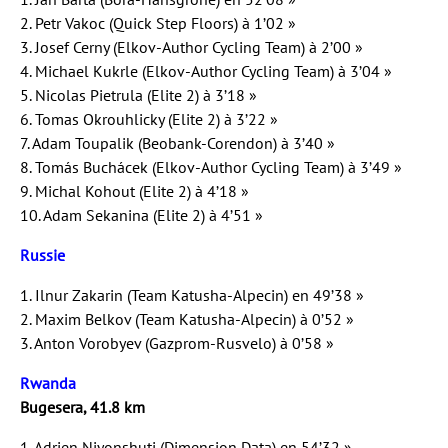
2. Petr Vakoc (Quick Step Floors) à 1’02 »
3. Josef Cerny (Elkov-Author Cycling Team) à 2’00 »
4. Michael Kukrle (Elkov-Author Cycling Team) à 3’04 »
5. Nicolas Pietrula (Elite 2) à 3’18 »
6. Tomas Okrouhlicky (Elite 2) à 3’22 »
7. Adam Toupalik (Beobank-Corendon) à 3’40 »
8. Tomás Buchácek (Elkov-Author Cycling Team) à 3’49 »
9. Michal Kohout (Elite 2) à 4’18 »
10. Adam Sekanina (Elite 2) à 4’51 »
Russie
1. Ilnur Zakarin (Team Katusha-Alpecin) en 49’38 »
2. Maxim Belkov (Team Katusha-Alpecin) à 0’52 »
3. Anton Vorobyev (Gazprom-Rusvelo) à 0’58 »
Rwanda
Bugesera, 41.8 km
1. Adrien Niyonshuti (Dimension Data) en 54’32 »