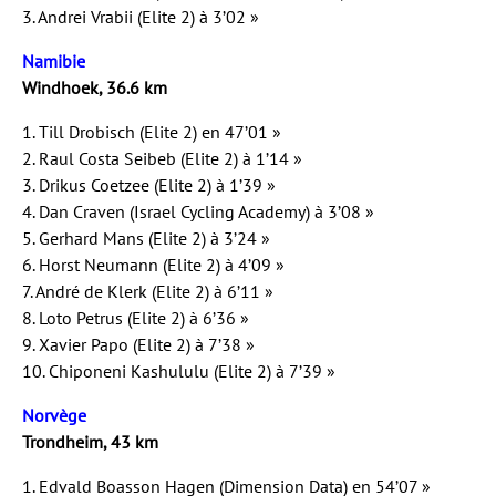
3. Andrei Vrabii (Elite 2) à 3’02 »
Namibie
Windhoek, 36.6 km
1. Till Drobisch (Elite 2) en 47’01 »
2. Raul Costa Seibeb (Elite 2) à 1’14 »
3. Drikus Coetzee (Elite 2) à 1’39 »
4. Dan Craven (Israel Cycling Academy) à 3’08 »
5. Gerhard Mans (Elite 2) à 3’24 »
6. Horst Neumann (Elite 2) à 4’09 »
7. André de Klerk (Elite 2) à 6’11 »
8. Loto Petrus (Elite 2) à 6’36 »
9. Xavier Papo (Elite 2) à 7’38 »
10. Chiponeni Kashululu (Elite 2) à 7’39 »
Norvège
Trondheim, 43 km
1. Edvald Boasson Hagen (Dimension Data) en 54’07 »