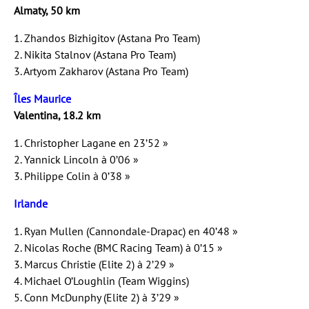
Almaty, 50 km
1. Zhandos Bizhigitov (Astana Pro Team)
2. Nikita Stalnov (Astana Pro Team)
3. Artyom Zakharov (Astana Pro Team)
Îles Maurice
Valentina, 18.2 km
1. Christopher Lagane en 23’52 »
2. Yannick Lincoln à 0’06 »
3. Philippe Colin à 0’38 »
Irlande
1. Ryan Mullen (Cannondale-Drapac) en 40’48 »
2. Nicolas Roche (BMC Racing Team) à 0’15 »
3. Marcus Christie (Elite 2) à 2’29 »
4. Michael O’Loughlin (Team Wiggins)
5. Conn McDunphy (Elite 2) à 3’29 »