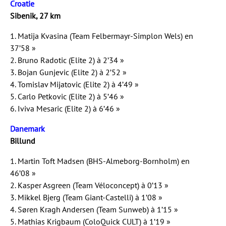
Croatie
Sibenik, 27 km
1. Matija Kvasina (Team Felbermayr-Simplon Wels) en
37’58 »
2. Bruno Radotic (Elite 2) à 2’34 »
3. Bojan Gunjevic (Elite 2) à 2’52 »
4. Tomislav Mijatovic (Elite 2) à 4’49 »
5. Carlo Petkovic (Elite 2) à 5’46 »
6. Iviva Mesaric (Elite 2) à 6’46 »
Danemark
Billund
1. Martin Toft Madsen (BHS-Almeborg-Bornholm) en
46’08 »
2. Kasper Asgreen (Team Véloconcept) à 0’13 »
3. Mikkel Bjerg (Team Giant-Castelli) à 1’08 »
4. Søren Kragh Andersen (Team Sunweb) à 1’15 »
5. Mathias Krigbaum (ColoQuick CULT) à 1’19 »