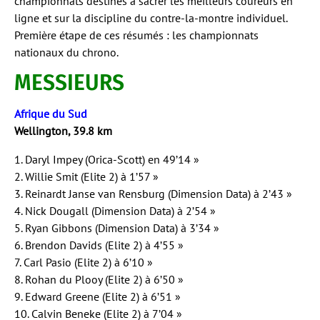
championnats destinés à sacrer les meilleurs coureurs en
ligne et sur la discipline du contre-la-montre individuel.
Première étape de ces résumés : les championnats
nationaux du chrono.
MESSIEURS
Afrique du Sud
Wellington, 39.8 km
1. Daryl Impey (Orica-Scott) en 49’14 »
2. Willie Smit (Elite 2) à 1’57 »
3. Reinardt Janse van Rensburg (Dimension Data) à 2’43 »
4. Nick Dougall (Dimension Data) à 2’54 »
5. Ryan Gibbons (Dimension Data) à 3’34 »
6. Brendon Davids (Elite 2) à 4’55 »
7. Carl Pasio (Elite 2) à 6’10 »
8. Rohan du Plooy (Elite 2) à 6’50 »
9. Edward Greene (Elite 2) à 6’51 »
10. Calvin Beneke (Elite 2) à 7’04 »