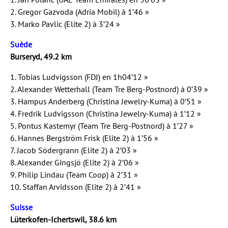
2. Gregor Gazvoda (Adria Mobil) à 1’46 »
3. Marko Pavlic (Elite 2) à 3’24 »
Suède
Burseryd, 49.2 km
1. Tobias Ludvigsson (FDJ) en 1h04’12 »
2. Alexander Wetterhall (Team Tre Berg-Postnord) à 0’39 »
3. Hampus Anderberg (Christina Jewelry-Kuma) à 0’51 »
4. Fredrik Ludvigsson (Christina Jewelry-Kuma) à 1’12 »
5. Pontus Kastemyr (Team Tre Berg-Postnord) à 1’27 »
6. Hannes Bergström Frisk (Elite 2) à 1’56 »
7. Jacob Södergrann (Elite 2) à 2’03 »
8. Alexander Gingsjö (Elite 2) à 2’06 »
9. Philip Lindau (Team Coop) à 2’31 »
10. Staffan Arvidsson (Elite 2) à 2’41 »
Suisse
Lüterkofen-Ichertswil, 38.6 km