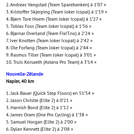
2. Andreas Vangstad (Team Sparebanken) à 1’07 »
3. Kristoffer Skjerping (Team Joker Icopal) à 1’19 »
4. Bjørn Tore Hoem (Team Joker Icopal) à 1’27 »
5. Tobias Foss (Team Joker Icopal) à 1’56 »
6. Bjørnar Overland (Team FixIT.no) à 2’24 »
7. Iver Knotten (Team Joker Icopal) à 2’42 »
8. Ole Forfang (Team Joker Icopal) à 2’44 »
9. Rasmus Tiller (Team Joker Icopal) à 3’01 »
10. Truls Korsaeth (Astana Pro Team) à 3’14 »
Nouvelle-Zélande
Napier, 40 km
1. Jack Bauer (Quick Step Floors) en 51’54 »
2. Jason Christie (Elite 2) à 0’21 »
3. Harnish Bond (Elite 2) à 1’12 »
4. James Oram (One Pro Cycling) à 1’38 »
5. Samuel Horgan (Elite 2) à 2’00 »
6. Dylan Kennett (Elite 2) à 2’08 »