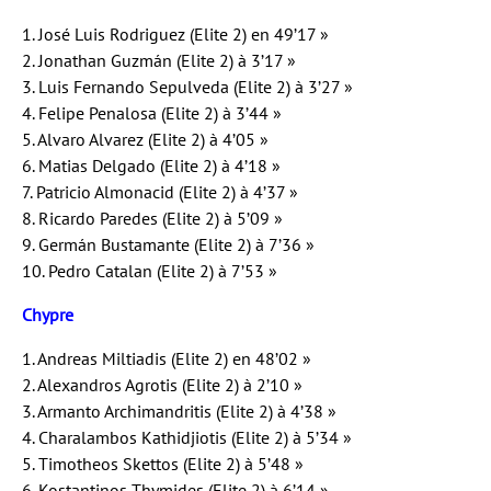
1. José Luis Rodriguez (Elite 2) en 49’17 »
2. Jonathan Guzmán (Elite 2) à 3’17 »
3. Luis Fernando Sepulveda (Elite 2) à 3’27 »
4. Felipe Penalosa (Elite 2) à 3’44 »
5. Alvaro Alvarez (Elite 2) à 4’05 »
6. Matias Delgado (Elite 2) à 4’18 »
7. Patricio Almonacid (Elite 2) à 4’37 »
8. Ricardo Paredes (Elite 2) à 5’09 »
9. Germán Bustamante (Elite 2) à 7’36 »
10. Pedro Catalan (Elite 2) à 7’53 »
Chypre
1. Andreas Miltiadis (Elite 2) en 48’02 »
2. Alexandros Agrotis (Elite 2) à 2’10 »
3. Armanto Archimandritis (Elite 2) à 4’38 »
4. Charalambos Kathidjiotis (Elite 2) à 5’34 »
5. Timotheos Skettos (Elite 2) à 5’48 »
6. Kostantinos Thymides (Elite 2) à 6’14 »