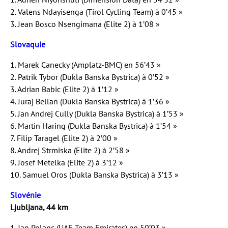
2. Valens Ndayisenga (Tirol Cycling Team) à 0’45 »
3. Jean Bosco Nsengimana (Elite 2) à 1’08 »
Slovaquie
1. Marek Canecky (Amplatz-BMC) en 56’43 »
2. Patrik Tybor (Dukla Banska Bystrica) à 0’52 »
3. Adrian Babic (Elite 2) à 1’12 »
4. Juraj Bellan (Dukla Banska Bystrica) à 1’36 »
5. Jan Andrej Cully (Dukla Banska Bystrica) à 1’53 »
6. Martin Haring (Dukla Banska Bystrica) à 1’54 »
7. Filip Taragel (Elite 2) à 2’00 »
8. Andrej Strmiska (Elite 2) à 2’58 »
9. Josef Metelka (Elite 2) à 3’12 »
10. Samuel Oros (Dukla Banska Bystrica) à 3’13 »
Slovénie
Ljubljana, 44 km
1. Jan Polanc (UAE Team Emirates) en 50’03 »