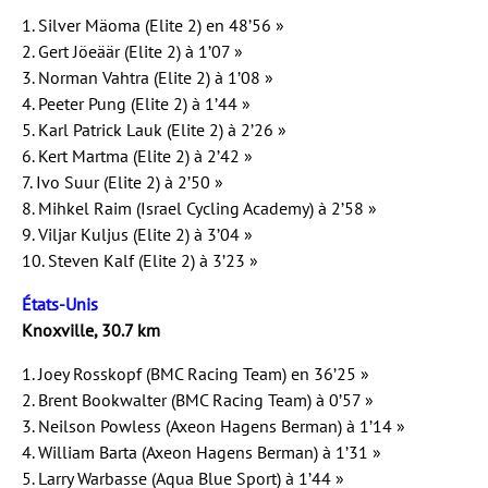
1. Silver Mäoma (Elite 2) en 48’56 »
2. Gert Jöeäär (Elite 2) à 1’07 »
3. Norman Vahtra (Elite 2) à 1’08 »
4. Peeter Pung (Elite 2) à 1’44 »
5. Karl Patrick Lauk (Elite 2) à 2’26 »
6. Kert Martma (Elite 2) à 2’42 »
7. Ivo Suur (Elite 2) à 2’50 »
8. Mihkel Raim (Israel Cycling Academy) à 2’58 »
9. Viljar Kuljus (Elite 2) à 3’04 »
10. Steven Kalf (Elite 2) à 3’23 »
États-Unis
Knoxville, 30.7 km
1. Joey Rosskopf (BMC Racing Team) en 36’25 »
2. Brent Bookwalter (BMC Racing Team) à 0’57 »
3. Neilson Powless (Axeon Hagens Berman) à 1’14 »
4. William Barta (Axeon Hagens Berman) à 1’31 »
5. Larry Warbasse (Aqua Blue Sport) à 1’44 »