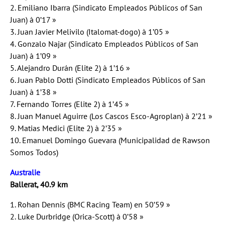
2. Emiliano Ibarra (Sindicato Empleados Públicos of San
Juan) à 0’17 »
3. Juan Javier Melivilo (Italomat-dogo) à 1’05 »
4. Gonzalo Najar (Sindicato Empleados Públicos of San
Juan) à 1’09 »
5. Alejandro Durán (Elite 2) à 1’16 »
6. Juan Pablo Dotti (Sindicato Empleados Públicos of San
Juan) à 1’38 »
7. Fernando Torres (Elite 2) à 1’45 »
8. Juan Manuel Aguirre (Los Cascos Esco-Agroplan) à 2’21 »
9. Matias Medici (Elite 2) à 2’35 »
10. Emanuel Domingo Guevara (Municipalidad de Rawson
Somos Todos)
Australie
Ballerat, 40.9 km
1. Rohan Dennis (BMC Racing Team) en 50’59 »
2. Luke Durbridge (Orica-Scott) à 0’58 »