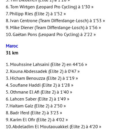
6. Tom Wirtgen (Leopard Pro Cycling) à 1’30 »
7. Philipp Ries (Elite 2) à 1’52 »
8. Ivan Centrone (Team Differdange-Losch) à 1’53 »
9. Mike Diener (Team Differdange-Losch) à 1’56 »
10. Gaëtan Pons (Leopard Pro Cycling) à 2’22 »
Maroc
31 km
1. Mouhssine Lahsaini (Elite 2) en 44’16 »
2. Kouna Abdessadek (Elite 2) à 0’47 »
3. Hicham Benouzza (Elite 2) à 1’19 »
4. Soufiane Haddi (Elite 2) à 1’28 »
5. Othmane El Afi (Elite 2) à 1’40 »
6. Lahcen Saber (Elite 2) à 1’49 »
7. Haitam Gaiz (Elite 2) à 2’50 »
8. Badr Iferd (Elite 2) à 3’23 »
9. Karim El Ofir (Elite 2) à 4’02 »
10. Abdeladim El Moutaouakkel (Elite 2) à 4’20 »