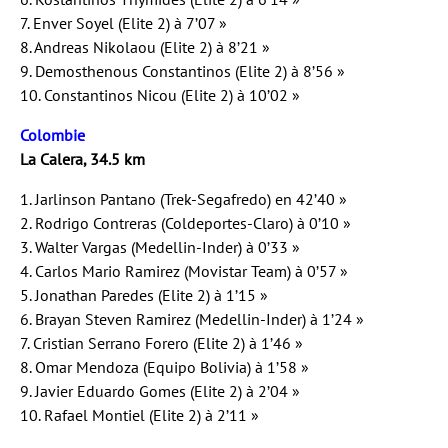
7. Enver Soyel (Elite 2) à 7’07 »
8. Andreas Nikolaou (Elite 2) à 8’21 »
9. Demosthenous Constantinos (Elite 2) à 8’56 »
10. Constantinos Nicou (Elite 2) à 10’02 »
Colombie
La Calera, 34.5 km
1. Jarlinson Pantano (Trek-Segafredo) en 42’40 »
2. Rodrigo Contreras (Coldeportes-Claro) à 0’10 »
3. Walter Vargas (Medellin-Inder) à 0’33 »
4. Carlos Mario Ramirez (Movistar Team) à 0’57 »
5. Jonathan Paredes (Elite 2) à 1’15 »
6. Brayan Steven Ramirez (Medellin-Inder) à 1’24 »
7. Cristian Serrano Forero (Elite 2) à 1’46 »
8. Omar Mendoza (Equipo Bolivia) à 1’58 »
9. Javier Eduardo Gomes (Elite 2) à 2’04 »
10. Rafael Montiel (Elite 2) à 2’11 »