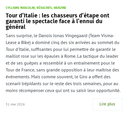
CYCLISME MASCULIN
RÉSULTATS
WEBZINE
Tour d’Italie : les chasseurs d’étape ont
garanti le spectacle face à l’ennui du
général
Sans surprise, le Danois Jonas Vingegaard (Team Visma-
Lease a Bike) a dominé cinq des six arrivées au sommet du
Tour d'Italie, suffisantes pour lui permettre de garantir le
maillot rose sur les épaules à Rome. La tactique du leader
et de ses guêpes a ressemblé à un entraînement pour le
Tour de France, sans grande opposition à leur maîtrise des
événements. Mais comme souvent, le Giro a offert des
scenarii trépidants sur le reste des trois semaines, pour au
moins récompenser ceux qui ont su saisir leur opportunité.
Lire plus
31 mai 2026