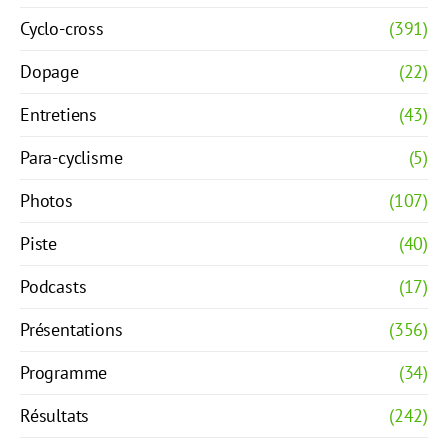
Cyclo-cross
(391)
Dopage
(22)
Entretiens
(43)
Para-cyclisme
(5)
Photos
(107)
Piste
(40)
Podcasts
(17)
Présentations
(356)
Programme
(34)
Résultats
(242)