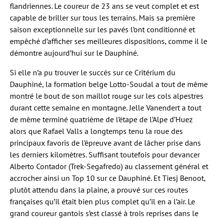
flandriennes. Le coureur de 23 ans se veut complet et est
capable de briller sur tous les terrains. Mais sa première
saison exceptionnelle sur les pavés l’ont conditionné et
empêché d’afficher ses meilleures dispositions, comme il le
démontre aujourd’hui sur le Dauphiné.
Si elle n’a pu trouver le succès sur ce Critérium du
Dauphiné, la formation belge Lotto-Soudal a tout de même
montré le bout de son maillot rouge sur les cols alpestres
durant cette semaine en montagne. Jelle Vanendert a tout
de même terminé quatrième de l’étape de l’Alpe d’Huez
alors que Rafael Valls a longtemps tenu la roue des
principaux favoris de l’épreuve avant de lâcher prise dans
les derniers kilomètres. Suffisant toutefois pour devancer
Alberto Contador (Trek-Segafredo) au classement général et
accrocher ainsi un Top 10 sur ce Dauphiné. Et Tiesj Benoot,
plutôt attendu dans la plaine, a prouvé sur ces routes
françaises qu’il était bien plus complet qu’il en a l’air. Le
grand coureur gantois s’est classé à trois reprises dans le