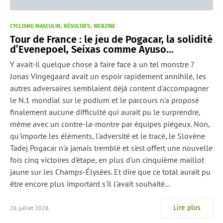
CYCLISME MASCULIN
RÉSULTATS
WEBZINE
Tour de France : le jeu de Pogacar, la solidité
d’Evenepoel, Seixas comme Ayuso…
Y avait-il quelque chose à faire face à un tel monstre ?
Jonas Vingegaard avait un espoir rapidement annihilé, les
autres adversaires semblaient déjà content d'accompagner
le N.1 mondial sur le podium et le parcours n'a proposé
finalement aucune difficulté qui aurait pu le surprendre,
même avec un contre-la-montre par équipes piégeux. Non,
qu'importe les éléments, l'adversité et le tracé, le Slovène
Tadej Pogacar n'a jamais tremblé et s'est offert une nouvelle
fois cinq victoires d'étape, en plus d'un cinquième maillot
jaune sur les Champs-Élysées. Et dire que ce total aurait pu
être encore plus important s'il l'avait souhaité…
Lire plus
26 juillet 2026