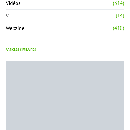
Vidéos
(314)
VTT
(14)
Webzine
(410)
ARTICLES SIMILAIRES