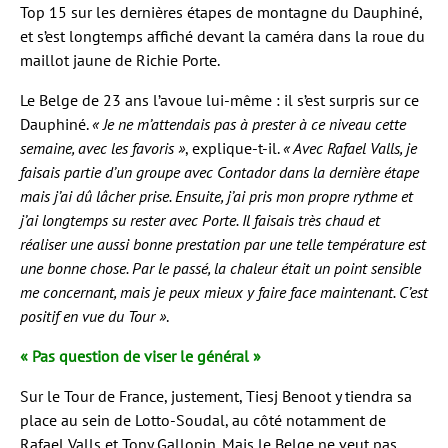
Top 15 sur les dernières étapes de montagne du Dauphiné,
et s’est longtemps affiché devant la caméra dans la roue du
maillot jaune de Richie Porte.
Le Belge de 23 ans l’avoue lui-même : il s’est surpris sur ce
Dauphiné.
« Je ne m’attendais pas à prester à ce niveau cette
semaine, avec les favoris »
, explique-t-il.
« Avec Rafael Valls, je
faisais partie d’un groupe avec Contador dans la dernière étape
mais j’ai dû lâcher prise. Ensuite, j’ai pris mon propre rythme et
j’ai longtemps su rester avec Porte. Il faisais très chaud et
réaliser une aussi bonne prestation par une telle température est
une bonne chose. Par le passé, la chaleur était un point sensible
me concernant, mais je peux mieux y faire face maintenant. C’est
positif en vue du Tour »
.
« Pas question de viser le général »
Sur le Tour de France, justement, Tiesj Benoot y tiendra sa
place au sein de Lotto-Soudal, au côté notamment de
Rafael Valls et Tony Gallopin. Mais le Belge ne veut pas