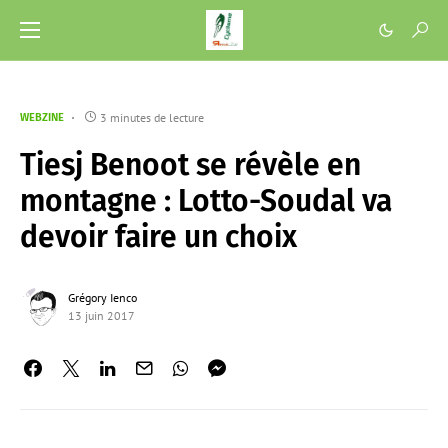
3 minutes de lecture
WEBZINE
Tiesj Benoot se révèle en
montagne : Lotto-Soudal va
devoir faire un choix
Grégory Ienco
13 juin 2017