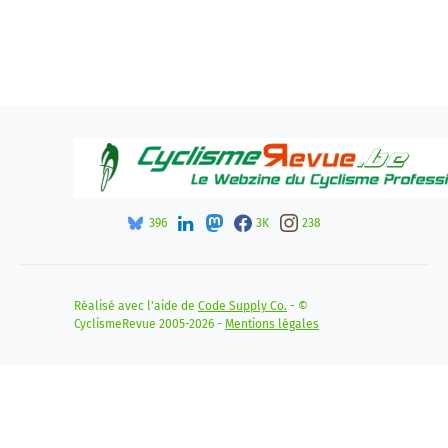
396
3K
238
Réalisé avec l'aide de
Code Supply Co.
- ©
CyclismeRevue 2005-2026 -
Mentions légales