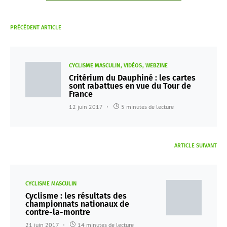
PRÉCÉDENT ARTICLE
CYCLISME MASCULIN
VIDÉOS
WEBZINE
Critérium du Dauphiné : les cartes
sont rabattues en vue du Tour de
France
12 juin 2017
5 minutes de lecture
ARTICLE SUIVANT
CYCLISME MASCULIN
Cyclisme : les résultats des
championnats nationaux de
contre-la-montre
21 juin 2017
14 minutes de lecture