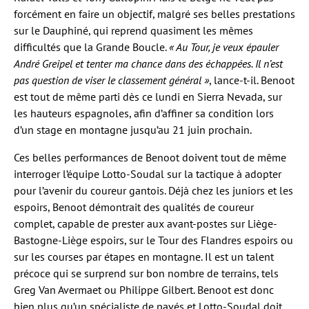
forcément en faire un objectif, malgré ses belles prestations
sur le Dauphiné, qui reprend quasiment les mêmes
difficultés que la Grande Boucle.
« Au Tour, je veux épauler
André Greipel et tenter ma chance dans des échappées. Il n’est
pas question de viser le classement général »
, lance-t-il. Benoot
est tout de même parti dès ce lundi en Sierra Nevada, sur
les hauteurs espagnoles, afin d’affiner sa condition lors
d’un stage en montagne jusqu’au 21 juin prochain.
Ces belles performances de Benoot doivent tout de même
interroger l’équipe Lotto-Soudal sur la tactique à adopter
pour l’avenir du coureur gantois. Déjà chez les juniors et les
espoirs, Benoot démontrait des qualités de coureur
complet, capable de prester aux avant-postes sur Liège-
Bastogne-Liège espoirs, sur le Tour des Flandres espoirs ou
sur les courses par étapes en montagne. Il est un talent
précoce qui se surprend sur bon nombre de terrains, tels
Greg Van Avermaet ou Philippe Gilbert. Benoot est donc
bien plus qu’un spécialiste de pavés et Lotto-Soudal doit