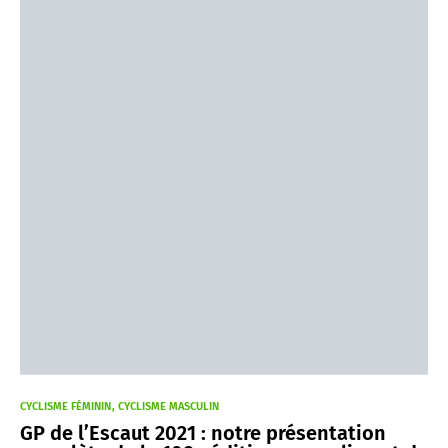
CYCLISME FÉMININ
CYCLISME MASCULIN
GP de l’Escaut 2021 : notre présentation