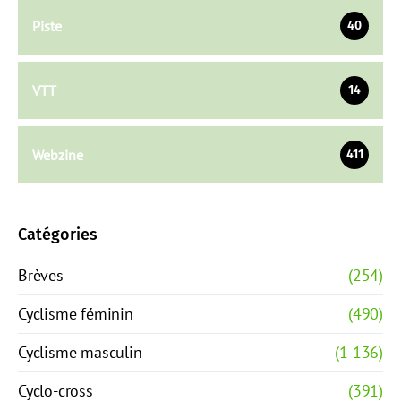
Piste
40
VTT
14
Webzine
411
Catégories
Brèves
(254)
Cyclisme féminin
(490)
Cyclisme masculin
(1 136)
Cyclo-cross
(391)