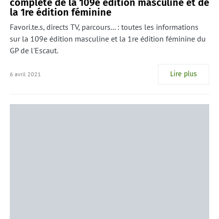
complète de la 109e édition masculine et de
la 1re édition féminine
Favori.te.s, directs TV, parcours... : toutes les informations
sur la 109e édition masculine et la 1re édition féminine du
GP de l'Escaut.
Lire plus
6 avril 2021