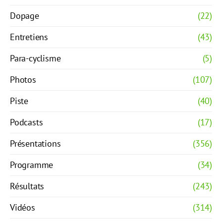
Dopage
(22)
Entretiens
(43)
Para-cyclisme
(5)
Photos
(107)
Piste
(40)
Podcasts
(17)
Présentations
(356)
Programme
(34)
Résultats
(243)
Vidéos
(314)