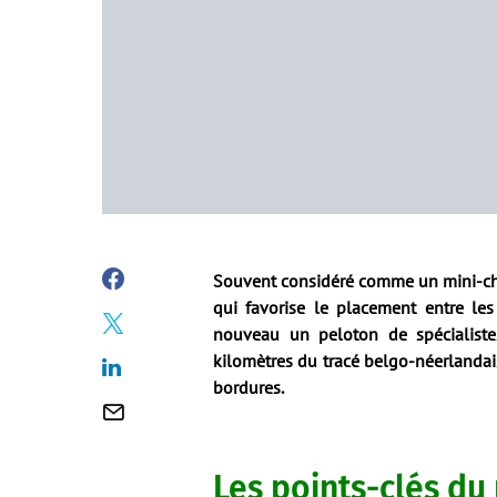
Souvent considéré comme un mini-cha
qui favorise le placement entre les
nouveau un peloton de spécialistes
kilomètres du tracé belgo-néerlandai
bordures.
Les points-clés du