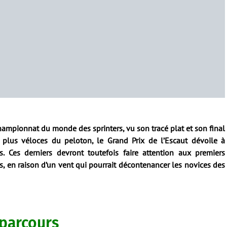
mpionnat du monde des sprinters, vu son tracé plat et son final
 plus véloces du peloton, le Grand Prix de l’Escaut dévoile à
. Ces derniers devront toutefois faire attention aux premiers
s, en raison d’un vent qui pourrait décontenancer les novices des
 parcours