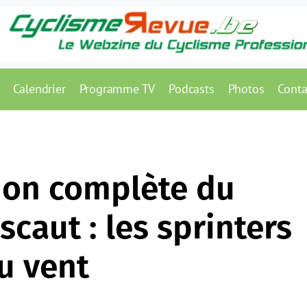
Calendrier
Programme TV
Podcasts
Photos
Conta
ion complète du
scaut : les sprinters
au vent