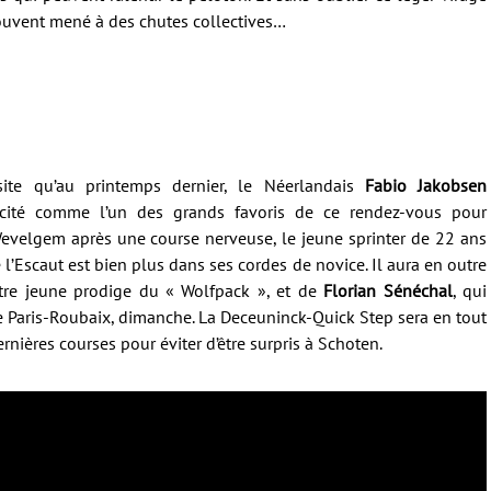
souvent mené à des chutes collectives…
ite qu’au printemps dernier, le Néerlandais
Fabio Jakobsen
 cité comme l’un des grands favoris de ce rendez-vous pour
Wevelgem après une course nerveuse, le jeune sprinter de 22 ans
l’Escaut est bien plus dans ses cordes de novice. Il aura en outre
autre jeune prodige du « Wolfpack », et de
Florian Sénéchal
, qui
 Paris-Roubaix, dimanche. La Deceuninck-Quick Step sera en tout
rnières courses pour éviter d’être surpris à Schoten.