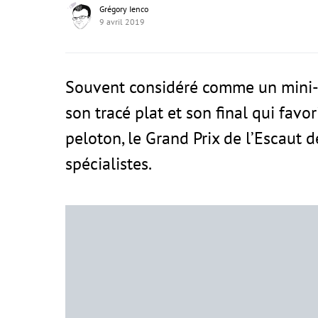
Grégory Ienco
9 avril 2019
Souvent considéré comme un mini-
son tracé plat et son final qui favo
peloton, le Grand Prix de l’Escaut
spécialistes.