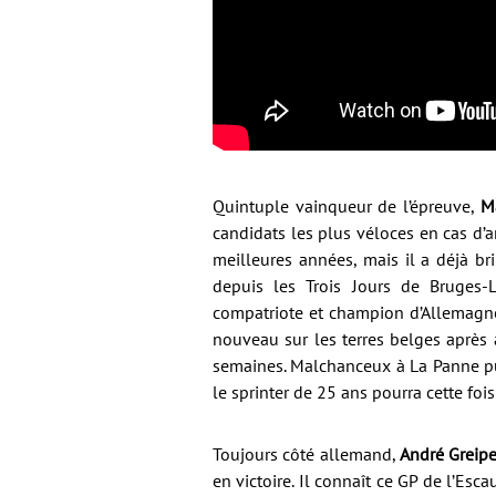
Quintuple vainqueur de l’épreuve,
Ma
candidats les plus véloces en cas d’a
meilleures années, mais il a déjà br
depuis les Trois Jours de Bruges-
compatriote et champion d’Allemag
nouveau sur les terres belges après a
semaines. Malchanceux à La Panne pu
le sprinter de 25 ans pourra cette fois
Toujours côté allemand,
André Greipe
en victoire. Il connaît ce GP de l’Esc