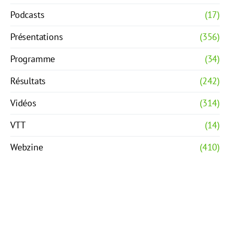
Podcasts
(17)
Présentations
(356)
Programme
(34)
Résultats
(242)
Vidéos
(314)
VTT
(14)
Webzine
(410)