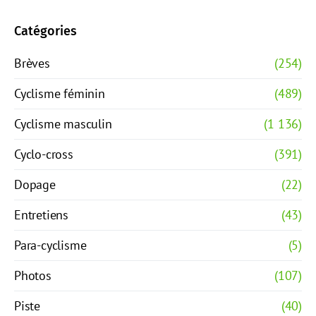
Catégories
Brèves
(254)
Cyclisme féminin
(489)
Cyclisme masculin
(1 136)
Cyclo-cross
(391)
Dopage
(22)
Entretiens
(43)
Para-cyclisme
(5)
Photos
(107)
Piste
(40)