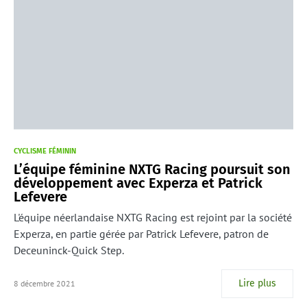
CYCLISME FÉMININ
L’équipe féminine NXTG Racing poursuit son
développement avec Experza et Patrick
Lefevere
L'équipe néerlandaise NXTG Racing est rejoint par la société
Experza, en partie gérée par Patrick Lefevere, patron de
Deceuninck-Quick Step.
Lire plus
8 décembre 2021