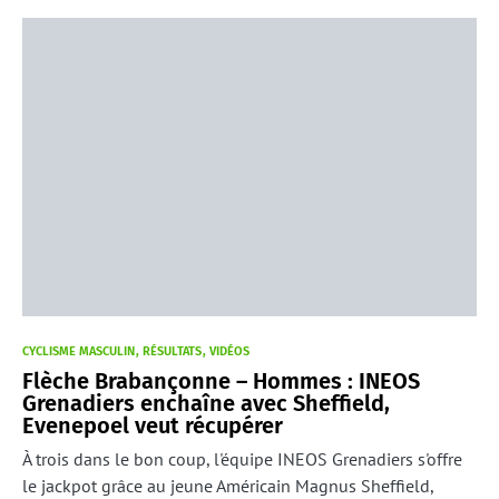
CYCLISME MASCULIN
RÉSULTATS
VIDÉOS
Flèche Brabançonne – Hommes : INEOS
Grenadiers enchaîne avec Sheffield,
Evenepoel veut récupérer
À trois dans le bon coup, l'équipe INEOS Grenadiers s'offre
le jackpot grâce au jeune Américain Magnus Sheffield,