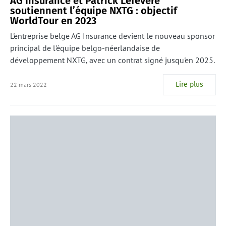
AG Insurance et Patrick Lefevere
soutiennent l’équipe NXTG : objectif
WorldTour en 2023
L'entreprise belge AG Insurance devient le nouveau sponsor
principal de l'équipe belgo-néerlandaise de
développement NXTG, avec un contrat signé jusqu'en 2025.
Lire plus
22 mars 2022