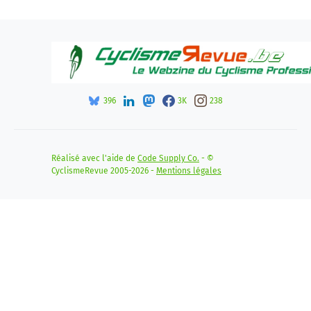
396
3K
238
Réalisé avec l'aide de
Code Supply Co.
- ©
CyclismeRevue 2005-2026 -
Mentions légales