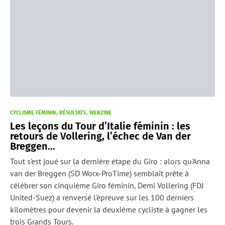
CYCLISME FÉMININ
RÉSULTATS
WEBZINE
Les leçons du Tour d’Italie féminin : les
retours de Vollering, l’échec de Van der
Breggen…
Tout s'est joué sur la dernière étape du Giro : alors qu'Anna
van der Breggen (SD Worx-ProTime) semblait prête à
célébrer son cinquième Giro féminin, Demi Vollering (FDJ
United-Suez) a renversé l'épreuve sur les 100 derniers
kilomètres pour devenir la deuxième cycliste à gagner les
trois Grands Tours.