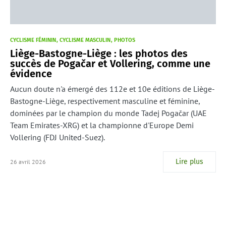
CYCLISME FÉMININ
CYCLISME MASCULIN
PHOTOS
Liège-Bastogne-Liège : les photos des
succès de Pogačar et Vollering, comme une
évidence
Aucun doute n'a émergé des 112e et 10e éditions de Liège-
Bastogne-Liège, respectivement masculine et féminine,
dominées par le champion du monde Tadej Pogačar (UAE
Team Emirates-XRG) et la championne d'Europe Demi
Vollering (FDJ United-Suez).
Lire plus
26 avril 2026