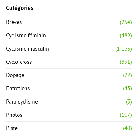
Catégories
Brèves
(254)
Cyclisme féminin
(489)
Cyclisme masculin
(1 136)
Cyclo-cross
(391)
Dopage
(22)
Entretiens
(43)
Para-cyclisme
(5)
Photos
(107)
Piste
(40)