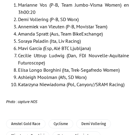
Marianne Vos (P-B, Team Jumbo-Visma Women) en
3h00:20
Demi Vollering (P-B, SD Worx)
Annemiek van Vleuten (P-B, Movistar Team)
Amanda Spratt (Aus, Team BikeExchange)
Soraya Paladin (Ita, Liv Racing)
Mavi García (Esp, Alé BTC Ljubljana)
Cecilie Uttrup Ludwig (Dan, FDJ Nouvelle-Aquitaine
Futuroscope)
Elisa Longo Borghini (Ita, Trek-Segafredo Women)
Ashleigh Moolman (Afs, SD Worx)
Katarzyna Niewiadoma (Pol, Canyon//SRAM Racing)
Photo : capture NOS
Amstel Gold Race
Cyclisme
Demi Vollering