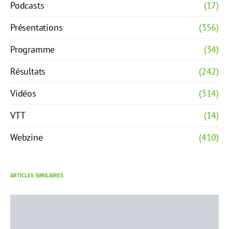
Podcasts
(17)
Présentations
(356)
Programme
(34)
Résultats
(242)
Vidéos
(314)
VTT
(14)
Webzine
(410)
ARTICLES SIMILAIRES