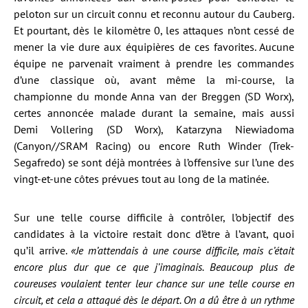
peloton sur un circuit connu et reconnu autour du Cauberg.
Et pourtant, dès le kilomètre 0, les attaques n’ont cessé de
mener la vie dure aux équipières de ces favorites. Aucune
équipe ne parvenait vraiment à prendre les commandes
d’une classique où, avant même la mi-course, la
championne du monde Anna van der Breggen (SD Worx),
certes annoncée malade durant la semaine, mais aussi
Demi Vollering (SD Worx), Katarzyna Niewiadoma
(Canyon//SRAM Racing) ou encore Ruth Winder (Trek-
Segafredo) se sont déjà montrées à l’offensive sur l’une des
vingt-et-une côtes prévues tout au long de la matinée.
Sur une telle course difficile à contrôler, l’objectif des
candidates à la victoire restait donc d’être à l’avant, quoi
qu’il arrive.
«Je m’attendais à une course difficile, mais c’était
encore plus dur que ce que j’imaginais. Beaucoup plus de
coureuses voulaient tenter leur chance sur une telle course en
circuit, et cela a attaqué dès le départ. On a dû être à un rythme