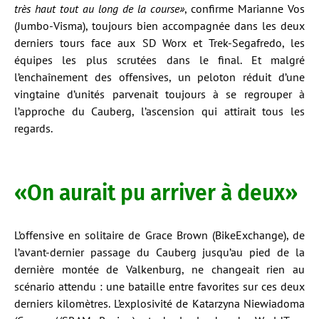
très haut tout au long de la course»
, confirme Marianne Vos
(Jumbo-Visma), toujours bien accompagnée dans les deux
derniers tours face aux SD Worx et Trek-Segafredo, les
équipes les plus scrutées dans le final. Et malgré
l’enchaînement des offensives, un peloton réduit d’une
vingtaine d’unités parvenait toujours à se regrouper à
l’approche du Cauberg, l’ascension qui attirait tous les
regards.
«On aurait pu arriver à deux»
L’offensive en solitaire de Grace Brown (BikeExchange), de
l’avant-dernier passage du Cauberg jusqu’au pied de la
dernière montée de Valkenburg, ne changeait rien au
scénario attendu : une bataille entre favorites sur ces deux
derniers kilomètres. L’explosivité de Katarzyna Niewiadoma