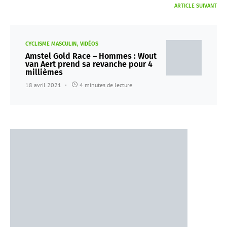
ARTICLE SUIVANT
CYCLISME MASCULIN
VIDÉOS
Amstel Gold Race – Hommes : Wout
van Aert prend sa revanche pour 4
millièmes
18 avril 2021
4 minutes de lecture