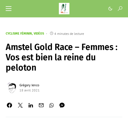
4 minutes de lecture
CYCLISME FÉMININ
VIDÉOS
Amstel Gold Race – Femmes :
Vos est bien la reine du
peloton
Grégory Ienco
18 avril 2021