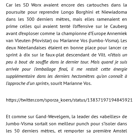
Car les SD Worx avaient encore des cartouches dans la
poursuite pour reprendre Longo Borghini et Niewiadoma
dans les 300 derniers mètres, mais elles ramenaient en
prime celles qui avaient tenté l’offensive sur le Cauberg
avant d’exploser comme la championne d’Europe Annemiek
van Vleuten (Movistar) ou Marianne Vos (Jumbo-Visma). Les
deux Néerlandaises étaient en bonne place pour lancer ce
sprint à dix sur le faux-plat descendant de Vilt.
«J’étais un
peu à bout de souffle dans le dernier tour. Mais quand je suis
arrivée pour l’emballage final, il me restait cette énergie
supplémentaire dans les derniers hectomètres qu’on connaît à
l’approche d’un sprint»
, sourit Marianne Vos.
https://twitter.com/sporza_koers/status/1383719719484592
Et comme sur Gand-Wevelgem, la leader des «abeilles» de
Jumbo-Visma sortait son meilleur punch pour s’isoler dans
les 50 derniers mètres, et remporter sa première Amstel