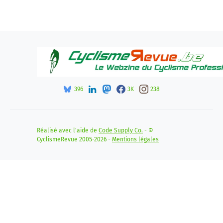
396
3K
238
Réalisé avec l'aide de
Code Supply Co.
- ©
CyclismeRevue 2005-2026 -
Mentions légales