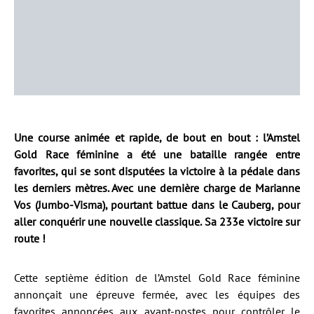
Une course animée et rapide, de bout en bout : l’Amstel
Gold Race féminine a été une bataille rangée entre
favorites, qui se sont disputées la victoire à la pédale dans
les derniers mètres. Avec une dernière charge de Marianne
Vos (Jumbo-Visma), pourtant battue dans le Cauberg, pour
aller conquérir une nouvelle classique. Sa 233e victoire sur
route !
Cette septième édition de l’Amstel Gold Race féminine
annonçait une épreuve fermée, avec les équipes des
favorites annoncées aux avant-postes pour contrôler le