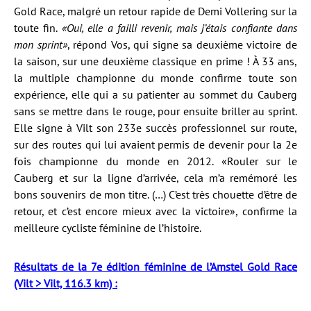
Gold Race, malgré un retour rapide de Demi Vollering sur la
toute fin.
«Oui, elle a failli revenir, mais j’étais confiante dans
mon sprint»
, répond Vos, qui signe sa deuxième victoire de
la saison, sur une deuxième classique en prime ! À 33 ans,
la multiple championne du monde confirme toute son
expérience, elle qui a su patienter au sommet du Cauberg
sans se mettre dans le rouge, pour ensuite briller au sprint.
Elle signe à Vilt son 233e succès professionnel sur route,
sur des routes qui lui avaient permis de devenir pour la 2e
fois championne du monde en 2012. «Rouler sur le
Cauberg et sur la ligne d’arrivée, cela m’a remémoré les
bons souvenirs de mon titre. (…) C’est très chouette d’être de
retour, et c’est encore mieux avec la victoire», confirme la
meilleure cycliste féminine de l’histoire.
Résultats de la 7e édition féminine de l’Amstel Gold Race
(Vilt > Vilt, 116.3 km) :