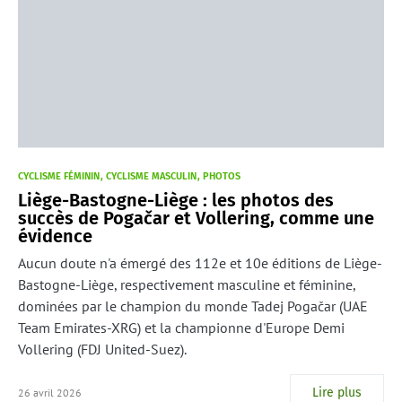
CYCLISME FÉMININ
CYCLISME MASCULIN
PHOTOS
Liège-Bastogne-Liège : les photos des
succès de Pogačar et Vollering, comme une
évidence
Aucun doute n'a émergé des 112e et 10e éditions de Liège-
Bastogne-Liège, respectivement masculine et féminine,
dominées par le champion du monde Tadej Pogačar (UAE
Team Emirates-XRG) et la championne d'Europe Demi
Vollering (FDJ United-Suez).
Lire plus
26 avril 2026