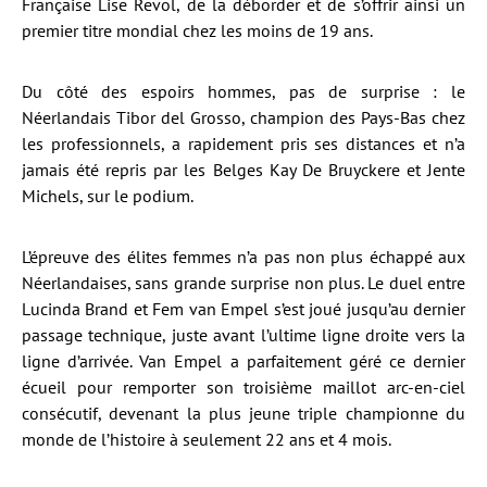
Française Lise Revol, de la déborder et de s’offrir ainsi un
premier titre mondial chez les moins de 19 ans.
Du côté des espoirs hommes, pas de surprise : le
Néerlandais Tibor del Grosso, champion des Pays-Bas chez
les professionnels, a rapidement pris ses distances et n’a
jamais été repris par les Belges Kay De Bruyckere et Jente
Michels, sur le podium.
L’épreuve des élites femmes n’a pas non plus échappé aux
Néerlandaises, sans grande surprise non plus. Le duel entre
Lucinda Brand et Fem van Empel s’est joué jusqu’au dernier
passage technique, juste avant l’ultime ligne droite vers la
ligne d’arrivée. Van Empel a parfaitement géré ce dernier
écueil pour remporter son troisième maillot arc-en-ciel
consécutif, devenant la plus jeune triple championne du
monde de l’histoire à seulement 22 ans et 4 mois.