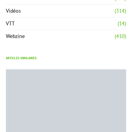
Vidéos
(314)
VTT
(14)
Webzine
(410)
ARTICLES SIMILAIRES