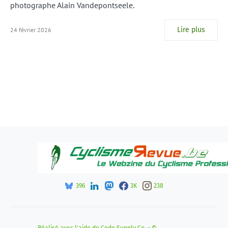
photographe Alain Vandepontseele.
Lire plus
24 février 2026
396
3K
238