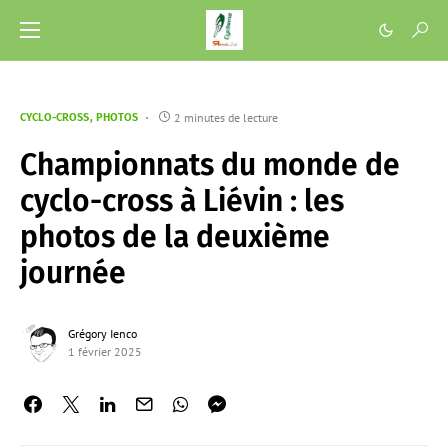
2 minutes de lecture
CYCLO-CROSS
PHOTOS
Championnats du monde de
cyclo-cross à Liévin : les
photos de la deuxième
journée
Grégory Ienco
1 février 2025