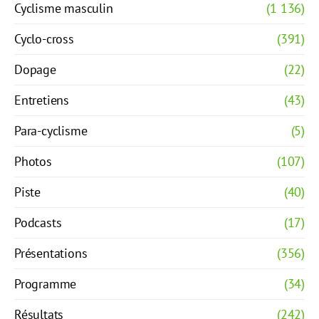
Cyclisme masculin
(1 136)
Cyclo-cross
(391)
Dopage
(22)
Entretiens
(43)
Para-cyclisme
(5)
Photos
(107)
Piste
(40)
Podcasts
(17)
Présentations
(356)
Programme
(34)
Résultats
(242)