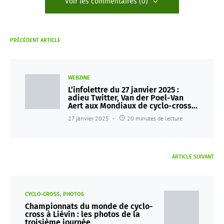
Voir les commentaires (0)
PRÉCÉDENT ARTICLE
WEBZINE
L’infolettre du 27 janvier 2025 :
adieu Twitter, Van der Poel-Van
Aert aux Mondiaux de cyclo-cross…
27 janvier 2025
20 minutes de lecture
ARTICLE SUIVANT
CYCLO-CROSS
PHOTOS
Championnats du monde de cyclo-
cross à Liévin : les photos de la
troisième journée