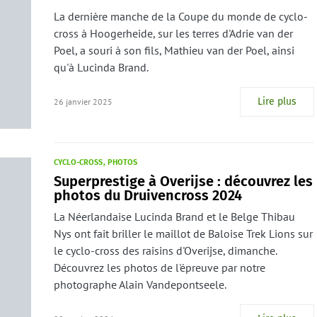
La dernière manche de la Coupe du monde de cyclo-
cross à Hoogerheide, sur les terres d'Adrie van der
Poel, a souri à son fils, Mathieu van der Poel, ainsi
qu'à Lucinda Brand.
Lire plus
26 janvier 2025
CYCLO-CROSS
PHOTOS
Superprestige à Overijse : découvrez les
photos du Druivencross 2024
La Néerlandaise Lucinda Brand et le Belge Thibau
Nys ont fait briller le maillot de Baloise Trek Lions sur
le cyclo-cross des raisins d'Overijse, dimanche.
Découvrez les photos de l'épreuve par notre
photographe Alain Vandepontseele.