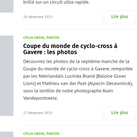
brillé sur un circuit ultra-rapide.
Lire plus
30 décembre 2025
CYCLO-CROSS
PHOTOS
Coupe du monde de cyclo-cross à
Gavere : les photos
Découvrez les photos de la septième manche de la
Coupe du monde de cyclo-cross à Gavere, remportée
par les Néerlandais Lucinda Brand (Baloise Glowi
Lions) et Mathieu van der Poel (Alpecin-Deceuninck),
sous la lentille de notre photographe Alain
Vandepontseele.
Lire plus
27 décembre 2025
CYCLO-CROSS
PHOTOS