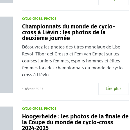
CYCLO-CROSS
PHOTOS
Championnats du monde de cyclo-
cross à Liévin : les photos de la
deuxième journée
Découvrez les photos des titres mondiaux de Lise
Revol, Tibor del Grosso et Fem van Empel sur les
courses juniors femmes, espoirs hommes et élites
femmes lors des championnats du monde de cyclo-
cross à Liévin.
Lire plus
1 février 2025
CYCLO-CROSS
PHOTOS
Hoogerheide : les photos de la finale de
la Coupe du monde de cyclo-cross
2024-2025