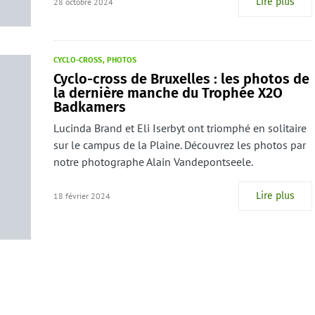
Lire plus
28 octobre 2024
CYCLO-CROSS
PHOTOS
Cyclo-cross de Bruxelles : les photos de
la dernière manche du Trophée X2O
Badkamers
Lucinda Brand et Eli Iserbyt ont triomphé en solitaire
sur le campus de la Plaine. Découvrez les photos par
notre photographe Alain Vandepontseele.
Lire plus
18 février 2024