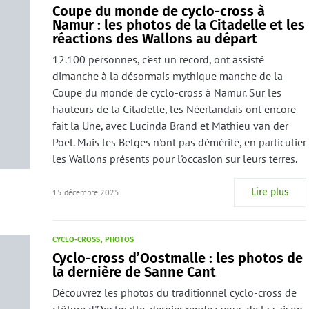
Coupe du monde de cyclo-cross à
Namur : les photos de la Citadelle et les
réactions des Wallons au départ
12.100 personnes, c'est un record, ont assisté
dimanche à la désormais mythique manche de la
Coupe du monde de cyclo-cross à Namur. Sur les
hauteurs de la Citadelle, les Néerlandais ont encore
fait la Une, avec Lucinda Brand et Mathieu van der
Poel. Mais les Belges n'ont pas démérité, en particulier
les Wallons présents pour l'occasion sur leurs terres.
Lire plus
15 décembre 2025
CYCLO-CROSS
PHOTOS
Cyclo-cross d’Oostmalle : les photos de
la dernière de Sanne Cant
Découvrez les photos du traditionnel cyclo-cross de