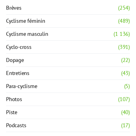
Brèves
(254)
Cyclisme féminin
(489)
Cyclisme masculin
(1 136)
Cyclo-cross
(391)
Dopage
(22)
Entretiens
(43)
Para-cyclisme
(5)
Photos
(107)
Piste
(40)
Podcasts
(17)