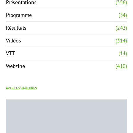
Présentations
(356)
Programme
(34)
Résultats
(242)
Vidéos
(314)
VTT
(14)
Webzine
(410)
ARTICLES SIMILAIRES