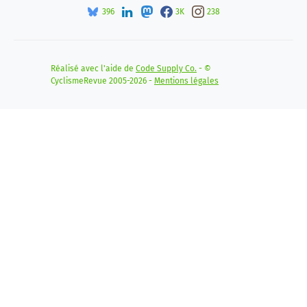
396
3K
238
Réalisé avec l'aide de
Code Supply Co.
- ©
CyclismeRevue 2005-2026 -
Mentions légales