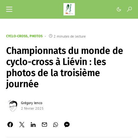
2 minutes de lecture
CYCLO-CROSS
PHOTOS
Championnats du monde de
cyclo-cross à Liévin : les
photos de la troisième
journée
Grégory Ienco
2 février 2025