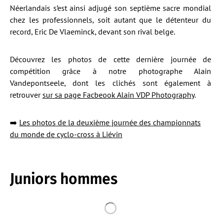
Néerlandais s’est ainsi adjugé son septième sacre mondial
chez les professionnels, soit autant que le détenteur du
record, Eric De Vlaeminck, devant son rival belge.
Découvrez les photos de cette dernière journée de
compétition grâce à notre photographe Alain
Vandepontseele, dont les clichés sont également à
retrouver
sur sa page Facbeook Alain VDP Photography
.
➡️
Les photos de la deuxième journée des championnats
du monde de cyclo-cross à Liévin
Juniors hommes