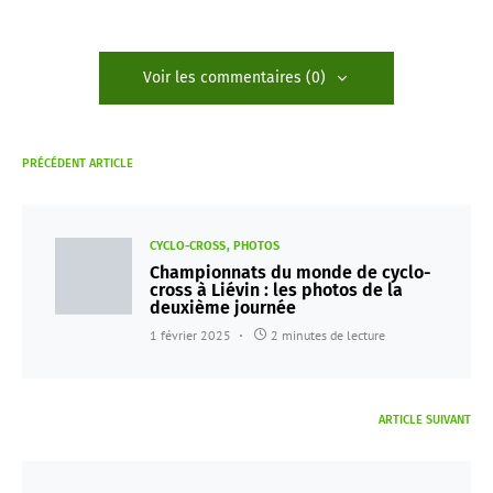
Voir les commentaires (0)
PRÉCÉDENT ARTICLE
CYCLO-CROSS
PHOTOS
Championnats du monde de cyclo-
cross à Liévin : les photos de la
deuxième journée
1 février 2025
2 minutes de lecture
ARTICLE SUIVANT