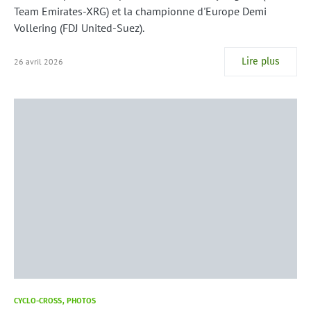
Team Emirates-XRG) et la championne d'Europe Demi
Vollering (FDJ United-Suez).
Lire plus
26 avril 2026
CYCLO-CROSS
PHOTOS