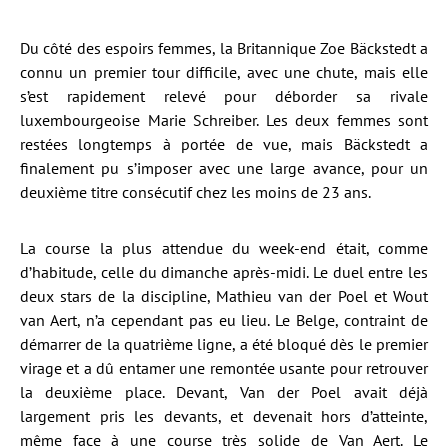
Du côté des espoirs femmes, la Britannique Zoe Bäckstedt a
connu un premier tour difficile, avec une chute, mais elle
s’est rapidement relevé pour déborder sa rivale
luxembourgeoise Marie Schreiber. Les deux femmes sont
restées longtemps à portée de vue, mais Bäckstedt a
finalement pu s’imposer avec une large avance, pour un
deuxième titre consécutif chez les moins de 23 ans.
La course la plus attendue du week-end était, comme
d’habitude, celle du dimanche après-midi. Le duel entre les
deux stars de la discipline, Mathieu van der Poel et Wout
van Aert, n’a cependant pas eu lieu. Le Belge, contraint de
démarrer de la quatrième ligne, a été bloqué dès le premier
virage et a dû entamer une remontée usante pour retrouver
la deuxième place. Devant, Van der Poel avait déjà
largement pris les devants, et devenait hors d’atteinte,
même face à une course très solide de Van Aert. Le