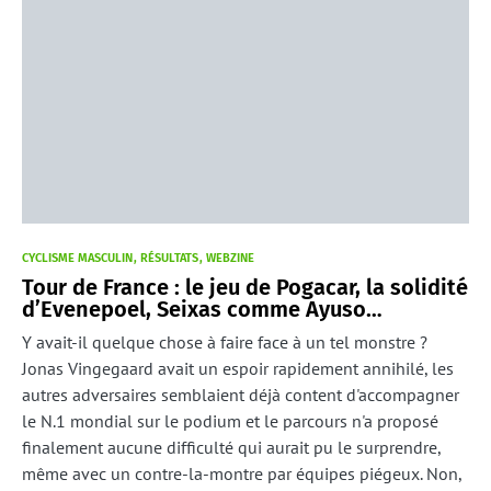
CYCLISME MASCULIN
RÉSULTATS
WEBZINE
Tour de France : le jeu de Pogacar, la solidité
d’Evenepoel, Seixas comme Ayuso…
Y avait-il quelque chose à faire face à un tel monstre ?
Jonas Vingegaard avait un espoir rapidement annihilé, les
autres adversaires semblaient déjà content d'accompagner
le N.1 mondial sur le podium et le parcours n'a proposé
finalement aucune difficulté qui aurait pu le surprendre,
même avec un contre-la-montre par équipes piégeux. Non,