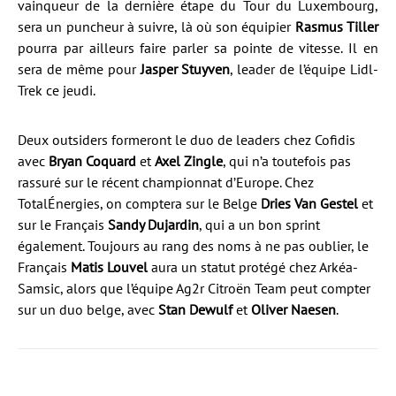
vainqueur de la dernière étape du Tour du Luxembourg,
sera un puncheur à suivre, là où son équipier
Rasmus Tiller
pourra par ailleurs faire parler sa pointe de vitesse. Il en
sera de même pour
Jasper Stuyven
, leader de l’équipe Lidl-
Trek ce jeudi.
Deux outsiders formeront le duo de leaders chez Cofidis
avec
Bryan Coquard
et
Axel Zingle
, qui n’a toutefois pas
rassuré sur le récent championnat d’Europe. Chez
TotalÉnergies, on comptera sur le Belge
Dries Van Gestel
et
sur le Français
Sandy Dujardin
, qui a un bon sprint
également. Toujours au rang des noms à ne pas oublier, le
Français
Matis Louvel
aura un statut protégé chez Arkéa-
Samsic, alors que l’équipe Ag2r Citroën Team peut compter
sur un duo belge, avec
Stan Dewulf
et
Oliver Naesen
.