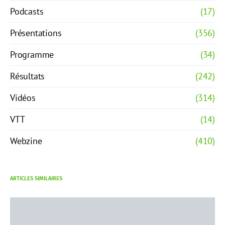
Podcasts
(17)
Présentations
(356)
Programme
(34)
Résultats
(242)
Vidéos
(314)
VTT
(14)
Webzine
(410)
ARTICLES SIMILAIRES