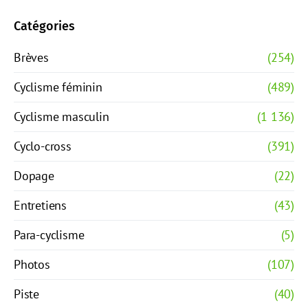
Catégories
Brèves
(254)
Cyclisme féminin
(489)
Cyclisme masculin
(1 136)
Cyclo-cross
(391)
Dopage
(22)
Entretiens
(43)
Para-cyclisme
(5)
Photos
(107)
Piste
(40)