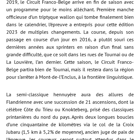
2019, le Circuit Franco-Belge arrive en fin de saison avec
un programme pour le moins alléchant. Première manche
officieuse d’un triptyque wallon qui tombe finalement bien
dans le calendrier, l’épreuve a entrepris pour cette édition
2023 de multiples changements. La course, depuis son
passage en course d’un jour en 2016, a plutôt souri ces
dernières années aux sprinters en raison d’un final sans
grande difficulté, que ce soit dans les rues de Tournai ou de
La Louvière, l’an dernier. Cette saison, le Circuit Franco-
Belge partira bien de Tournai, mais il restera dans la région
pour s’arrêter à Mont-de-l’Enclus, à la frontière linguistique.
La semi-classique hennuyère aura des allures de
Flandrienne avec une succession de 21 ascensions, dont la
célèbre Côte du Trieu ou Knokteberg, prisé des classiques
printanières du nord du pays. Après deux longues boucles
d’une cinquantaine de kilomètres via le col de la Croix
Jubaru (1,5 km à 5,2% de moyenne), ancien juge de paix de
l’épreuve, les coureurs seront surtout attendus dans le