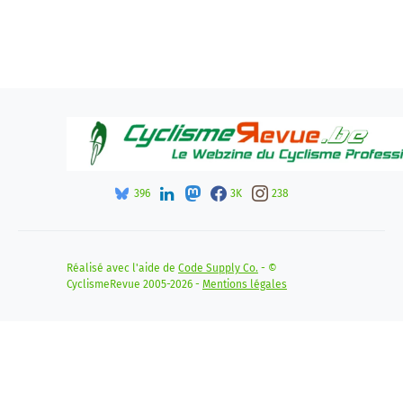
396
3K
238
Réalisé avec l'aide de
Code Supply Co.
- ©
CyclismeRevue 2005-2026 -
Mentions légales