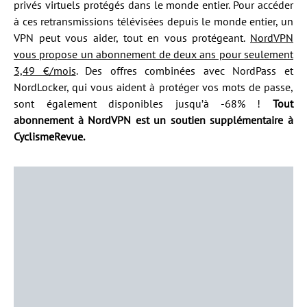
privés virtuels protégés dans le monde entier. Pour accéder
à ces retransmissions télévisées depuis le monde entier, un
VPN peut vous aider, tout en vous protégeant.
NordVPN
vous propose un abonnement de deux ans pour seulement
3,49 €/mois
. Des offres combinées avec NordPass et
NordLocker, qui vous aident à protéger vos mots de passe,
sont également disponibles jusqu’à -68% !
Tout
abonnement à NordVPN est un soutien supplémentaire à
CyclismeRevue.