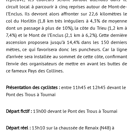
circuit local à parcourir à cinq reprises autour de Mont-de-
l’Enclus. Ils devront alors affronter sur 22,6 kilomètres le
col du Horlitin (1,8 km très irréguliers à 4,3% de moyenne
dont un passage à plus de 10%), la côte du Trieu (1,2 km à
7,4%) et le Mont de l’Enclus (2,1 km à 6,2%). Cette dernière
ascension proposera jusqu’à 14,4% dans les 150 derniers
mètres, ce qui favorisera donc les puncheurs. Car la ligne
d’arrivée sera installée au sommet de cette côte, confirmant
l’envie des organisateurs de mettre en avant les buttes de
ce fameux Pays des Collines.
Présentation des cyclistes :
entre 11h45 et 12h45 devant le
Pont des Trous à Tournai
Départ fictif :
13h00 devant le Pont des Trous à Tournai
Départ réel :
13h10 sur la chaussée de Renaix (N48) à