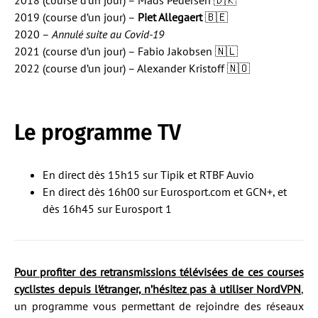
2019 (course d’un jour) –
Piet Allegaert
🇧🇪
2020 –
Annulé suite au Covid-19
2021 (course d’un jour) – Fabio Jakobsen 🇳🇱
2022 (course d’un jour) – Alexander Kristoff 🇳🇴
Le programme TV
En direct dès 15h15 sur Tipik et RTBF Auvio
En direct dès 16h00 sur Eurosport.com et GCN+, et
dès 16h45 sur Eurosport 1
Pour profiter des retransmissions télévisées de ces courses
cyclistes depuis l’étranger, n’hésitez pas à utiliser NordVPN
,
un programme vous permettant de rejoindre des réseaux