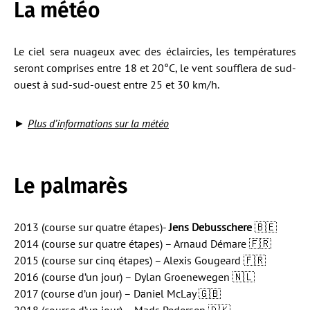
La météo
Le ciel sera nuageux avec des éclaircies, les températures
seront comprises entre 18 et 20°C, le vent soufflera de sud-
ouest à sud-sud-ouest entre 25 et 30 km/h.
►
Plus d’informations sur la météo
Le palmarès
2013 (course sur quatre étapes)-
Jens Debusschere
🇧🇪
2014 (course sur quatre étapes) – Arnaud Démare 🇫🇷
2015 (course sur cinq étapes) – Alexis Gougeard 🇫🇷
2016 (course d’un jour) – Dylan Groenewegen 🇳🇱
2017 (course d’un jour) – Daniel McLay 🇬🇧
2018 (course d’un jour) – Mads Pedersen 🇩🇰