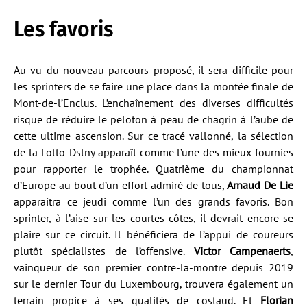
Les favoris
Au vu du nouveau parcours proposé, il sera difficile pour
les sprinters de se faire une place dans la montée finale de
Mont-de-l’Enclus. L’enchaînement des diverses difficultés
risque de réduire le peloton à peau de chagrin à l’aube de
cette ultime ascension. Sur ce tracé vallonné, la sélection
de la Lotto-Dstny apparaît comme l’une des mieux fournies
pour rapporter le trophée. Quatrième du championnat
d’Europe au bout d’un effort admiré de tous,
Arnaud De Lie
apparaîtra ce jeudi comme l’un des grands favoris. Bon
sprinter, à l’aise sur les courtes côtes, il devrait encore se
plaire sur ce circuit. Il bénéficiera de l’appui de coureurs
plutôt spécialistes de l’offensive.
Victor Campenaerts
,
vainqueur de son premier contre-la-montre depuis 2019
sur le dernier Tour du Luxembourg, trouvera également un
terrain propice à ses qualités de costaud. Et
Florian