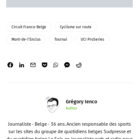
Circuit Franco-Belge
Cyclisme sur route
Mont-de-l'Enclus
Tournai
UCI ProSeries
Grégory Ienco
Author
Journaliste - Belge - 36 ans. Ancien responsable des sports
sur les sites du groupe de quotidiens belges Sudpresse et
du quotidien belge Le Soir, ex-journaliste web et radio pour