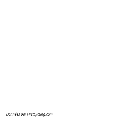
Données par
FirstCycling.com