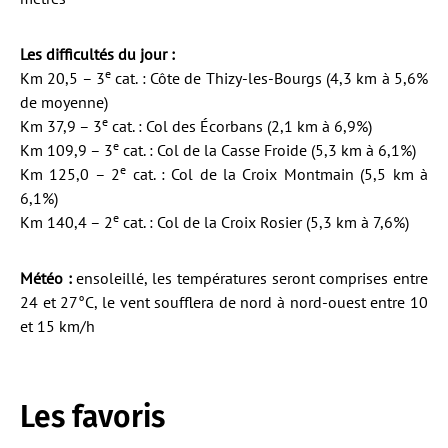
Les difficultés du jour :
e
Km 20,5 – 3
cat. : Côte de Thizy-les-Bourgs (4,3 km à 5,6%
de moyenne)
e
Km 37,9 – 3
cat. : Col des Écorbans (2,1 km à 6,9%)
e
Km 109,9 – 3
cat. : Col de la Casse Froide (5,3 km à 6,1%)
e
Km 125,0 – 2
cat. : Col de la Croix Montmain (5,5 km à
6,1%)
e
Km 140,4 – 2
cat. : Col de la Croix Rosier (5,3 km à 7,6%)
Météo :
ensoleillé, les températures seront comprises entre
24 et 27°C, le vent soufflera de nord à nord-ouest entre 10
et 15 km/h
Les favoris