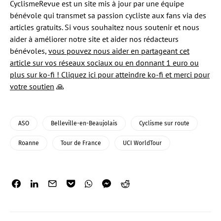
CyclismeRevue est un site mis à jour par une équipe
bénévole qui transmet sa passion cycliste aux fans via des
articles gratuits. Si vous souhaitez nous soutenir et nous
aider à améliorer notre site et aider nos rédacteurs
bénévoles,
vous pouvez nous aider en partageant cet
article sur vos réseaux sociaux ou en donnant 1 euro ou
plus sur ko-fi ! Cliquez ici pour atteindre ko-fi et merci pour
votre soutien
🙏
ASO
Belleville-en-Beaujolais
Cyclisme sur route
Roanne
Tour de France
UCI WorldTour