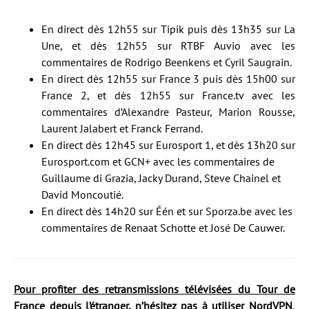
En direct dès 12h55 sur Tipik puis dès 13h35 sur La
Une, et dès 12h55 sur RTBF Auvio avec les
commentaires de Rodrigo Beenkens et Cyril Saugrain.
En direct dès 12h55 sur France 3 puis dès 15h00 sur
France 2, et dès 12h55 sur France.tv avec les
commentaires d’Alexandre Pasteur, Marion Rousse,
Laurent Jalabert et Franck Ferrand.
En direct dès 12h45 sur Eurosport 1, et dès 13h20 sur
Eurosport.com et GCN+ avec les commentaires de
Guillaume di Grazia, Jacky Durand, Steve Chainel et
David Moncoutié.
En direct dès 14h20 sur Één et sur Sporza.be avec les
commentaires de Renaat Schotte et José De Cauwer.
Pour profiter des retransmissions télévisées du Tour de
France depuis l’étranger, n’hésitez pas à utiliser NordVPN
,