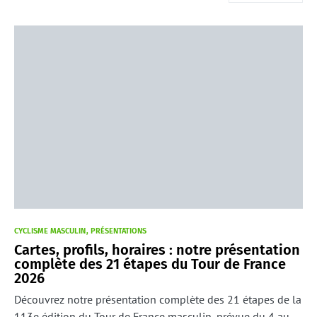
CYCLISME MASCULIN
PRÉSENTATIONS
Cartes, profils, horaires : notre présentation
complète des 21 étapes du Tour de France
2026
Découvrez notre présentation complète des 21 étapes de la
113e édition du Tour de France masculin, prévue du 4 au