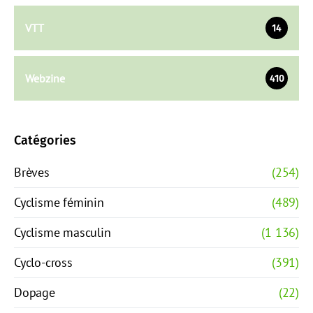
VTT
14
Webzine
410
Catégories
Brèves
(254)
Cyclisme féminin
(489)
Cyclisme masculin
(1 136)
Cyclo-cross
(391)
Dopage
(22)