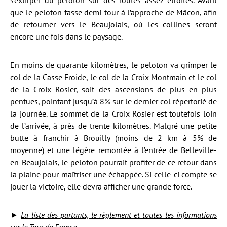
s’extirper du peloton sur des routes assez étroites. Avant
que le peloton fasse demi-tour à l’approche de Mâcon, afin
de retourner vers le Beaujolais, où les collines seront
encore une fois dans le paysage.
En moins de quarante kilomètres, le peloton va grimper le
col de la Casse Froide, le col de la Croix Montmain et le col
de la Croix Rosier, soit des ascensions de plus en plus
pentues, pointant jusqu’à 8% sur le dernier col répertorié de
la journée. Le sommet de la Croix Rosier est toutefois loin
de l’arrivée, à près de trente kilomètres. Malgré une petite
butte à franchir à Brouilly (moins de 2 km à 5% de
moyenne) et une légère remontée à l’entrée de Belleville-
en-Beaujolais, le peloton pourrait profiter de ce retour dans
la plaine pour maîtriser une échappée. Si celle-ci compte se
jouer la victoire, elle devra afficher une grande force.
►
La liste des partants, le règlement et toutes les informations