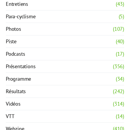
Entretiens
(43)
Para-cyclisme
(5)
Photos
(107)
Piste
(40)
Podcasts
(17)
Présentations
(356)
Programme
(34)
Résultats
(242)
Vidéos
(314)
VTT
(14)
Webzine
(410)