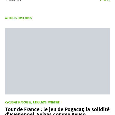
ARTICLES SIMILAIRES
CYCLISME MASCULIN
RÉSULTATS
WEBZINE
Tour de France : le jeu de Pogacar, la solidité
d’Evenepoel, Seixas comme Ayuso…