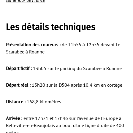
sur le Tour de France
Les détails techniques
Présentation des coureurs :
de 11h55 à 12h55 devant Le
Scarabée à Roanne
Départ fictif :
13h05 sur le parking du Scarabée à Roanne
Départ réel :
13h20 sur la D504 après 10,4 km en cortège
Distance :
168,8 kilomètres
Arrivée :
entre 17h21 et 17h46 sur l’avenue de l’Europe à
Belleville-en-Beaujolais au bout d’une ligne droite de 400
mètres