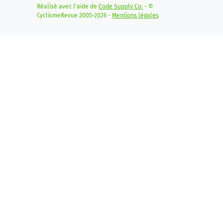
Réalisé avec l'aide de
Code Supply Co.
- ©
CyclismeRevue 2005-2026 -
Mentions légales