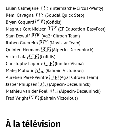
Lilian Calmejane 🇫🇷 (Intermarché-Circus-Wanty)
Rémi Cavagna 🇫🇷 (Soudal Quick Step)
Bryan Coquard 🇫🇷 (Cofidis)
Magnus Cort Nielsen 🇩🇰 (EF Education-EasyPost)
Stan Dewulf 🇧🇪 (Ag2r Citroën Team)
Ruben Guerreiro 🇵🇹 (Movistar Team)
Quinten Hermans 🇧🇪 (Alpecin-Deceuninck)
Victor Lafay 🇫🇷 (Cofidis)
Christophe Laporte 🇫🇷 (Jumbo-Visma)
Matej Mohoric 🇸🇮 (Bahrain Victorious)
Aurélien Paret-Peintre 🇫🇷 (Ag2r Citroën Team)
Jasper Philipsen 🇧🇪 (Alpecin-Deceuninck)
Mathieu van der Poel 🇳🇱 (Alpecin-Deceuninck)
Fred Wright 🇬🇧 (Bahrain Victorious)
À la télévision