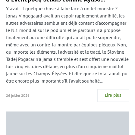
Y avait-il quelque chose à faire face à un tel monstre ?
Jonas Vingegaard avait un espoir rapidement annihilé, les
autres adversaires semblaient déjà content d'accompagner
le N.1 mondial sur le podium et le parcours n'a proposé
finalement aucune difficulté qui aurait pu le surprendre,
même avec un contre-la-montre par équipes piégeux. Non,
qu'importe les éléments, l'adversité et le tracé, le Slovène
Tadej Pogacar n'a jamais tremblé et s'est offert une nouvelle
fois cinq victoires d'étape, en plus d'un cinquième maillot
jaune sur les Champs-Élysées. Et dire que ce total aurait pu
être encore plus important s'il l'avait souhaité…
Lire plus
26 juillet 2026