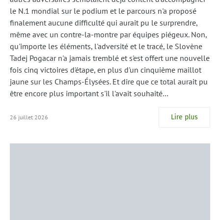
le N.1 mondial sur le podium et le parcours n'a proposé
finalement aucune difficulté qui aurait pu le surprendre,
même avec un contre-la-montre par équipes piégeux. Non,
qu'importe les éléments, l'adversité et le tracé, le Slovène
Tadej Pogacar n'a jamais tremblé et s'est offert une nouvelle
fois cinq victoires d'étape, en plus d'un cinquième maillot
jaune sur les Champs-Élysées. Et dire que ce total aurait pu
être encore plus important s'il l'avait souhaité…
Lire plus
26 juillet 2026