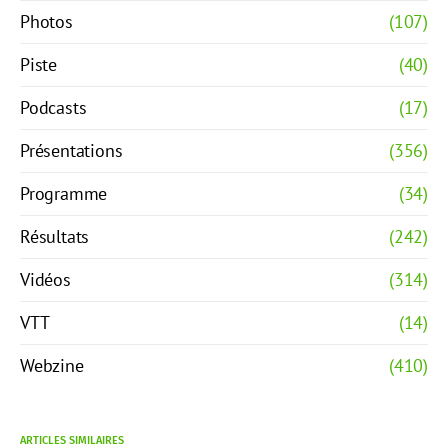
Photos
(107)
Piste
(40)
Podcasts
(17)
Présentations
(356)
Programme
(34)
Résultats
(242)
Vidéos
(314)
VTT
(14)
Webzine
(410)
ARTICLES SIMILAIRES