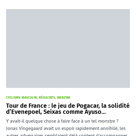
CYCLISME MASCULIN
RÉSULTATS
WEBZINE
Tour de France : le jeu de Pogacar, la solidité
d’Evenepoel, Seixas comme Ayuso…
Y avait-il quelque chose à faire face à un tel monstre ?
Jonas Vingegaard avait un espoir rapidement annihilé, les
autres adversaires semblaient déjà content d'accompagner