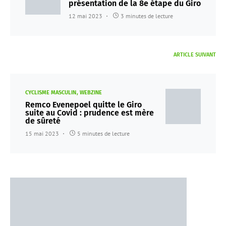
présentation de la 8e étape du Giro
12 mai 2023
3 minutes de lecture
ARTICLE SUIVANT
CYCLISME MASCULIN
WEBZINE
Remco Evenepoel quitte le Giro
suite au Covid : prudence est mère
de sûreté
15 mai 2023
5 minutes de lecture