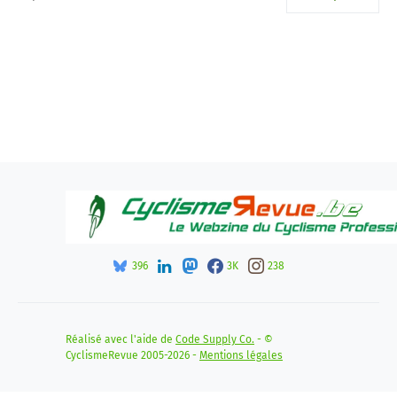
396
3K
238
Réalisé avec l'aide de
Code Supply Co.
- ©
CyclismeRevue 2005-2026 -
Mentions légales