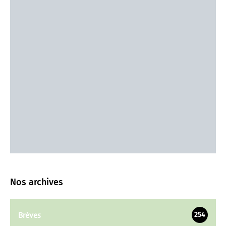
Nos archives
Brèves
254