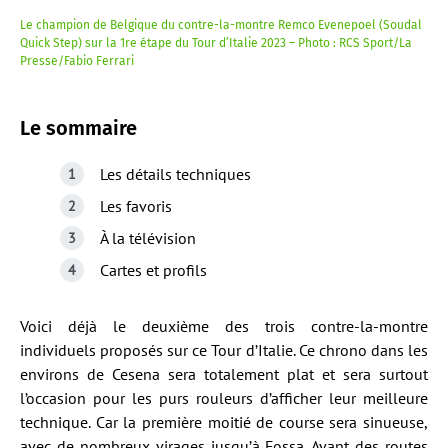
Le champion de Belgique du contre-la-montre Remco Evenepoel (Soudal
Quick Step) sur la 1re étape du Tour d’Italie 2023 – Photo : RCS Sport/La
Presse/Fabio Ferrari
Le sommaire
Les détails techniques
Les favoris
À la télévision
Cartes et profils
Voici déjà le deuxième des trois contre-la-montre
individuels proposés sur ce Tour d’Italie. Ce chrono dans les
environs de Cesena sera totalement plat et sera surtout
l’occasion pour les purs rouleurs d’afficher leur meilleure
technique. Car la première moitié de course sera sinueuse,
avec de nombreux virages jusqu’à Fossa. Avant des routes