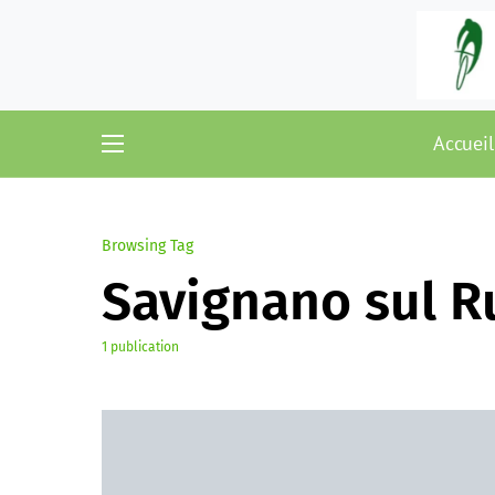
Accueil
Browsing Tag
Savignano sul R
1 publication