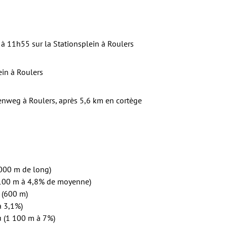
 11h55 sur la Stationsplein à Roulers
ein à Roulers
nweg à Roulers, après 5,6 km en cortège
 000 m de long)
 100 m à 4,8% de moyenne)
 (600 m)
à 3,1%)
u (1 100 m à 7%)