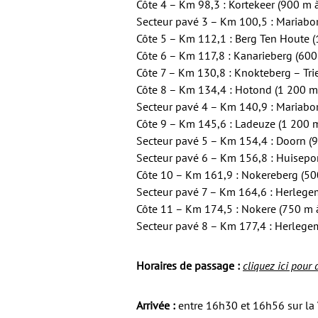
Côte 4 – Km 98,3 : Kortekeer (900 m 
Secteur pavé 3 – Km 100,5 : Mariabor
Côte 5 – Km 112,1 : Berg Ten Houte 
Côte 6 – Km 117,8 : Kanarieberg (600
Côte 7 – Km 130,8 : Knokteberg – Tri
Côte 8 – Km 134,4 : Hotond (1 200 m
Secteur pavé 4 – Km 140,9 : Mariabor
Côte 9 – Km 145,6 : Ladeuze (1 200 
Secteur pavé 5 – Km 154,4 : Doorn (
Secteur pavé 6 – Km 156,8 : Huisep
Côte 10 – Km 161,9 : Nokereberg (50
Secteur pavé 7 – Km 164,6 : Herlege
Côte 11 – Km 174,5 : Nokere (750 m 
Secteur pavé 8 – Km 177,4 : Herlege
Horaires de passage :
cliquez ici pour
Arrivée :
entre 16h30 et 16h56 sur l