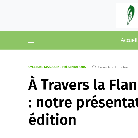
Accueil
3 minutes de lecture
CYCLISME MASCULIN
PRÉSENTATIONS
À Travers la Fl
: notre présenta
édition