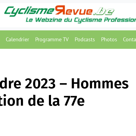
Calendrier
Programme TV
Podcasts
Photos
Conta
andre 2023 – Hommes
tion de la 77e