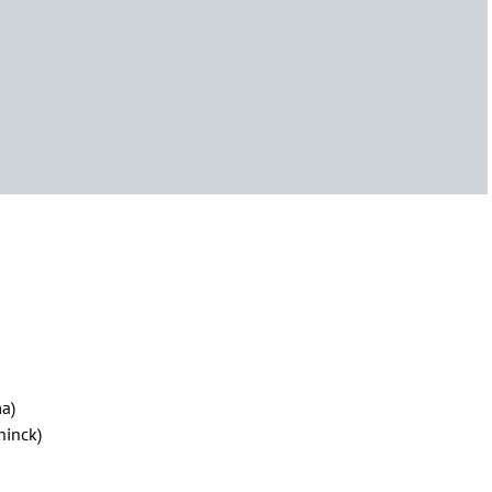
a)
ninck)