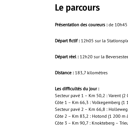
Le parcours
Présentation des coureurs :
de 10h45 à
Départ fictif :
12h05 sur la Stationspl
Départ réel :
12h20 sur la Beversestee
Distance :
183,7 kilomètres
Les difficultés du jour :
Secteur pavé 1 – Km 50,2 : Varent (2
Côte 1 – Km 66,3 : Volkegemberg (1
Secteur pavé 2 – Km 66,8 : Holleweg
Côte 2 – Km 83,2 : Hotond (1 200 m 
Côte 3 – Km 90,7 : Knokteberg – Trie