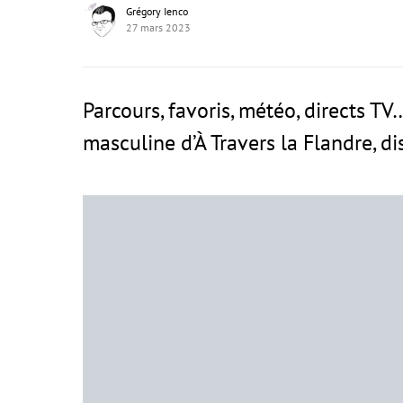
Grégory Ienco
27 mars 2023
Parcours, favoris, météo, directs TV…
masculine d’À Travers la Flandre, d