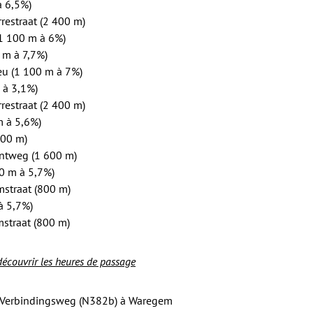
à 6,5%)
restraat (2 400 m)
(1 100 m à 6%)
 m à 7,7%)
eu (1 100 m à 7%)
 à 3,1%)
restraat (2 400 m)
m à 5,6%)
900 m)
ontweg (1 600 m)
0 m à 5,7%)
mstraat (800 m)
à 5,7%)
mstraat (800 m)
 découvrir les heures de passage
a Verbindingsweg (N382b) à Waregem