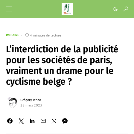
4 minutes de lecture
WEBZINE
L’interdiction de la publicité
pour les sociétés de paris,
vraiment un drame pour le
cyclisme belge ?
Grégory Ienco
28 mars 2023