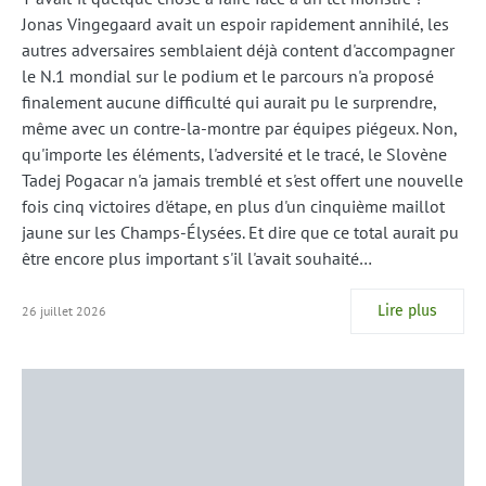
Jonas Vingegaard avait un espoir rapidement annihilé, les
autres adversaires semblaient déjà content d'accompagner
le N.1 mondial sur le podium et le parcours n'a proposé
finalement aucune difficulté qui aurait pu le surprendre,
même avec un contre-la-montre par équipes piégeux. Non,
qu'importe les éléments, l'adversité et le tracé, le Slovène
Tadej Pogacar n'a jamais tremblé et s'est offert une nouvelle
fois cinq victoires d'étape, en plus d'un cinquième maillot
jaune sur les Champs-Élysées. Et dire que ce total aurait pu
être encore plus important s'il l'avait souhaité…
Lire plus
26 juillet 2026