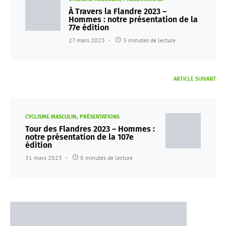
À Travers la Flandre 2023 –
Hommes : notre présentation de la
77e édition
27 mars 2023
3 minutes de lecture
ARTICLE SUIVANT
CYCLISME MASCULIN
PRÉSENTATIONS
Tour des Flandres 2023 – Hommes :
notre présentation de la 107e
édition
31 mars 2023
8 minutes de lecture