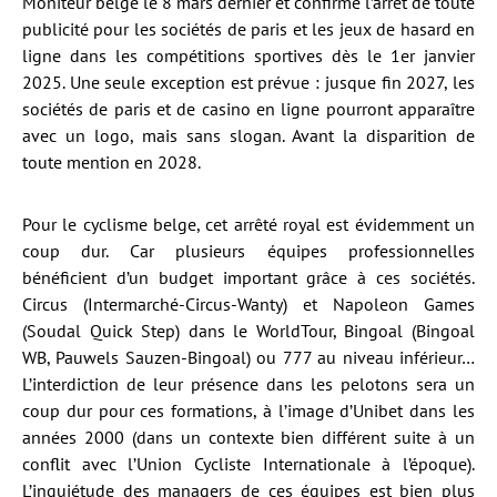
Moniteur belge le 8 mars dernier et confirme l’arrêt de toute
publicité pour les sociétés de paris et les jeux de hasard en
ligne dans les compétitions sportives dès le 1er janvier
2025. Une seule exception est prévue : jusque fin 2027, les
sociétés de paris et de casino en ligne pourront apparaître
avec un logo, mais sans slogan. Avant la disparition de
toute mention en 2028.
Pour le cyclisme belge, cet arrêté royal est évidemment un
coup dur. Car plusieurs équipes professionnelles
bénéficient d’un budget important grâce à ces sociétés.
Circus (Intermarché-Circus-Wanty) et Napoleon Games
(Soudal Quick Step) dans le WorldTour, Bingoal (Bingoal
WB, Pauwels Sauzen-Bingoal) ou 777 au niveau inférieur…
L’interdiction de leur présence dans les pelotons sera un
coup dur pour ces formations, à l’image d’Unibet dans les
années 2000 (dans un contexte bien différent suite à un
conflit avec l’Union Cycliste Internationale à l’époque).
L’inquiétude des managers de ces équipes est bien plus