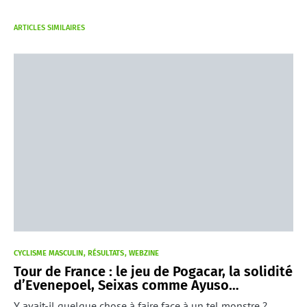
ARTICLES SIMILAIRES
CYCLISME MASCULIN
RÉSULTATS
WEBZINE
Tour de France : le jeu de Pogacar, la solidité
d’Evenepoel, Seixas comme Ayuso…
Y avait-il quelque chose à faire face à un tel monstre ?