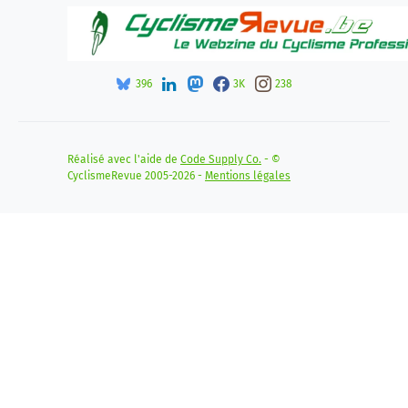
396
3K
238
Réalisé avec l'aide de
Code Supply Co.
- ©
CyclismeRevue 2005-2026 -
Mentions légales