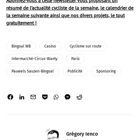
Abonnez-vous à cette newsletter vous proposant un
résumé de l’actualité cycliste de la semaine, le calendrier de
la semaine suivante ainsi que nos divers projets, le tout
gratuitement !
Bingoal WB
Casino
Cyclisme sur route
Intermarché-Circus-Wanty
Paris
Pauwels Sauzen-Bingoal
Publicité
Sponsoring
Grégory Ienco