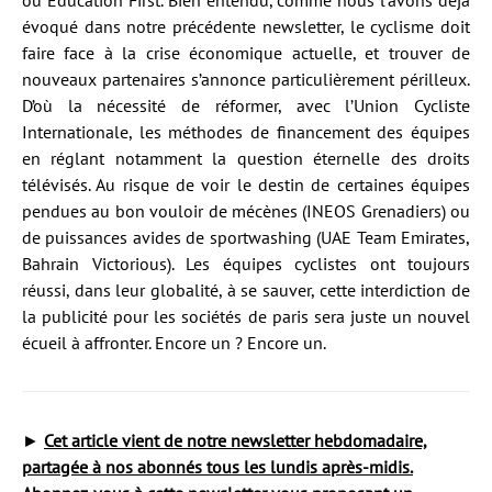
ou Education First. Bien entendu, comme nous l’avons déjà
évoqué dans notre précédente newsletter, le cyclisme doit
faire face à la crise économique actuelle, et trouver de
nouveaux partenaires s’annonce particulièrement périlleux.
D’où la nécessité de réformer, avec l’Union Cycliste
Internationale, les méthodes de financement des équipes
en réglant notamment la question éternelle des droits
télévisés. Au risque de voir le destin de certaines équipes
pendues au bon vouloir de mécènes (INEOS Grenadiers) ou
de puissances avides de sportwashing (UAE Team Emirates,
Bahrain Victorious). Les équipes cyclistes ont toujours
réussi, dans leur globalité, à se sauver, cette interdiction de
la publicité pour les sociétés de paris sera juste un nouvel
écueil à affronter. Encore un ? Encore un.
►
Cet article vient de notre newsletter hebdomadaire,
partagée à nos abonnés tous les lundis après-midis.