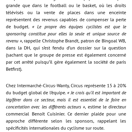
grande que dans le football ou le basket, où les droits
télévisés ou la vente de places dans une enceinte
représentent des revenus capables de compenser la perte
de budget.
« Le propre des équipes cyclistes est que le
sponsoring constitue pour elles la seule et unique source de
revenu »
, rappelle Christophe Brandt, patron de Bingoal WB,
dans la DH, qui s’est fendu d’un dossier sur la question
(sachant que le groupe de presse est également concerné
par cet arrêté puisqu’il gère également la société de paris
Betfirst).
Chez Intermarché-Circus-Wanty, Circus représente 15 à 20%
du budget global de l’équipe.
« Je crois qu’il est important de
légiférer dans ce secteur, mais il est essentiel de le faire en
concertation avec les différents acteurs »
, estime le directeur
commercial Benoît Cuisinier. Ce dernier plaide pour une
approche différente selon les sponsors, rappelant les
spécificités internationales du cyclisme sur route.