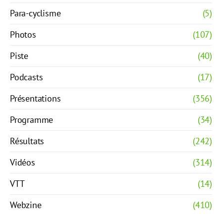
Para-cyclisme
(5)
Photos
(107)
Piste
(40)
Podcasts
(17)
Présentations
(356)
Programme
(34)
Résultats
(242)
Vidéos
(314)
VTT
(14)
Webzine
(410)