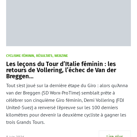
CYCLISME FÉMININ
RÉSULTATS
WEBZINE
Les leçons du Tour d’Italie féminin : les
retours de Vollering, l’échec de Van der
Breggen…
Tout s'est joué sur la dernière étape du Giro : alors qu'Anna
van der Breggen (SD Worx-ProTime) semblait prête à
célébrer son cinquième Giro féminin, Demi Vollering (FDJ
United-Suez) a renversé l'épreuve sur les 100 derniers
kilomètres pour devenir la deuxième cycliste à gagner les
trois Grands Tours.
Lire plus
8 juin 2026