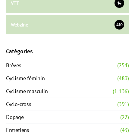
VTT
14
Webzine
410
Catégories
Brèves
(254)
Cyclisme féminin
(489)
Cyclisme masculin
(1 136)
Cyclo-cross
(391)
Dopage
(22)
Entretiens
(43)