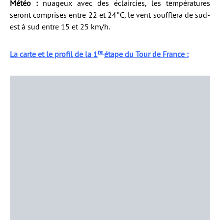
Météo :
nuageux avec des éclaircies, les températures
seront comprises entre 22 et 24°C, le vent soufflera de sud-
est à sud entre 15 et 25 km/h.
re
La carte et le profil de la 1
étape du Tour de France :