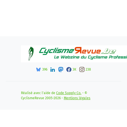
396
3K
238
Réalisé avec l'aide de
Code Supply Co.
- ©
CyclismeRevue 2005-2026 -
Mentions légales