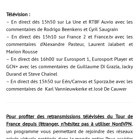
Télévision :
– En direct dès 15h50 sur La Une et RTBF Auvio avec les
commentaires de Rodrigo Beenkens et Cyril Saugrain
– En direct dès 15h10 sur France 2 et France.tv avec les
commentaires d’Alexandre Pasteur, Laurent Jalabert et
Marion Rousse
– En direct dès 16h00 sur Eurosport 1, Eurosport Player et
GCN+ avec les commentaires de Guillaume Di Grazia, Jacky
Durand et Steve Chainel
– En direct dès 15h50 sur Eén/Canvas et Sporza.be avec les
commentaires de Karl Vannieuwkerke et José De Cauwer
Pour profiter des retransmissions télévisées du Tour de
France depuis l’étranger, n’hésitez pas à utiliser NordVPN
,
un programme vous permettant de rejoindre des réseaux
privés virtuels protégés dans le monde entier. Pour accéder