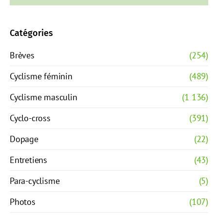
Catégories
Brèves
(254)
Cyclisme féminin
(489)
Cyclisme masculin
(1 136)
Cyclo-cross
(391)
Dopage
(22)
Entretiens
(43)
Para-cyclisme
(5)
Photos
(107)