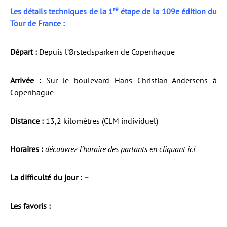
e
r
Les détails techniques de la 1
étape de la 109e édition du
Tour de France :
Départ :
Depuis l’Ørstedsparken de Copenhague
Arrivée :
Sur le boulevard Hans Christian Andersens à
Copenhague
Distance :
13,2 kilomètres (CLM individuel)
Horaires :
découvrez l’horaire des partants en cliquant ici
La difficulté du jour : –
Les favoris :