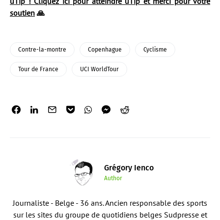
uTip ! Cliquez ici pour atteindre uTip et merci pour votre
soutien
🙏
Contre-la-montre
Copenhague
Cyclisme
Tour de France
UCI WorldTour
Grégory Ienco
Author
Journaliste - Belge - 36 ans. Ancien responsable des sports
sur les sites du groupe de quotidiens belges Sudpresse et