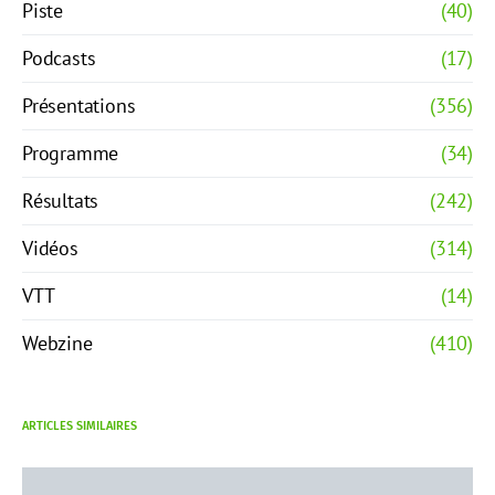
Piste
(40)
Podcasts
(17)
Présentations
(356)
Programme
(34)
Résultats
(242)
Vidéos
(314)
VTT
(14)
Webzine
(410)
ARTICLES SIMILAIRES