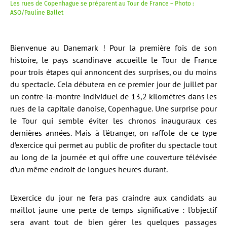
Les rues de Copenhague se préparent au Tour de France – Photo :
ASO/Pauline Ballet
Bienvenue au Danemark ! Pour la première fois de son
histoire, le pays scandinave accueille le Tour de France
pour trois étapes qui annoncent des surprises, ou du moins
du spectacle. Cela débutera en ce premier jour de juillet par
un contre-la-montre individuel de 13,2 kilomètres dans les
rues de la capitale danoise, Copenhague. Une surprise pour
le Tour qui semble éviter les chronos inauguraux ces
dernières années. Mais à l’étranger, on raffole de ce type
d’exercice qui permet au public de profiter du spectacle tout
au long de la journée et qui offre une couverture télévisée
d’un même endroit de longues heures durant.
L’exercice du jour ne fera pas craindre aux candidats au
maillot jaune une perte de temps significative : l’objectif
sera avant tout de bien gérer les quelques passages