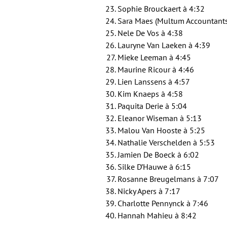
Sophie Brouckaert à 4:32
Sara Maes (Multum Accountants
Nele De Vos à 4:38
Lauryne Van Laeken à 4:39
Mieke Leeman à 4:45
Maurine Ricour à 4:46
Lien Lanssens à 4:57
Kim Knaeps à 4:58
Paquita Derie à 5:04
Eleanor Wiseman à 5:13
Malou Van Hooste à 5:25
Nathalie Verschelden à 5:53
Jamien De Boeck à 6:02
Silke D’Hauwe à 6:15
Rosanne Breugelmans à 7:07
Nicky Apers à 7:17
Charlotte Pennynck à 7:46
Hannah Mahieu à 8:42