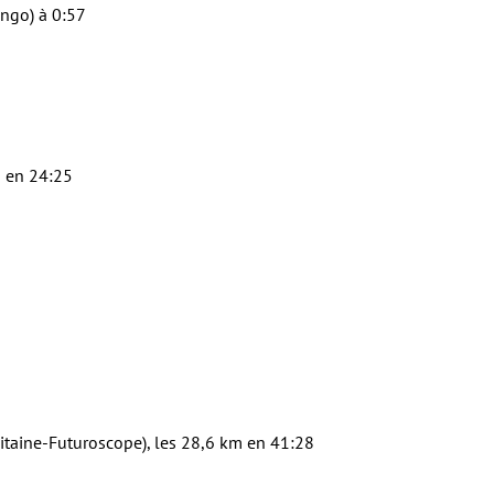
ango) à 0:57
m en 24:25
taine-Futuroscope), les 28,6 km en 41:28