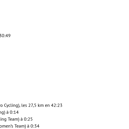
 30:49
ro Cycling), les 27,5 km en 42:23
ng) à 0:14
ing Team) à 0:25
Women’s Team) à 0:34