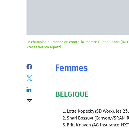
Le champion du monde du contre-la-montre Filippo Ganna (INEOS 
Presse/Marco Alpozzi
Femmes
BELGIQUE
Lotte Kopecky (SD Worx), les 2
Shari Bossuyt (Canyon//SRAM R
Britt Knaven (AG Insurance-NX