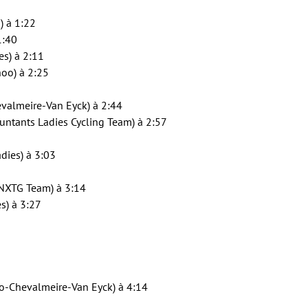
) à 1:22
1:40
es) à 2:11
oo) à 2:25
evalmeire-Van Eyck) à 2:44
ntants Ladies Cycling Team) à 2:57
dies) à 3:03
NXTG Team) à 3:14
s) à 3:27
o-Chevalmeire-Van Eyck) à 4:14