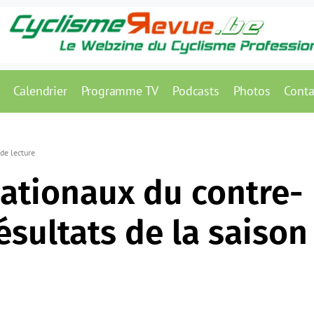
Calendrier
Programme TV
Podcasts
Photos
Conta
de lecture
ationaux du contre-
ésultats de la saison