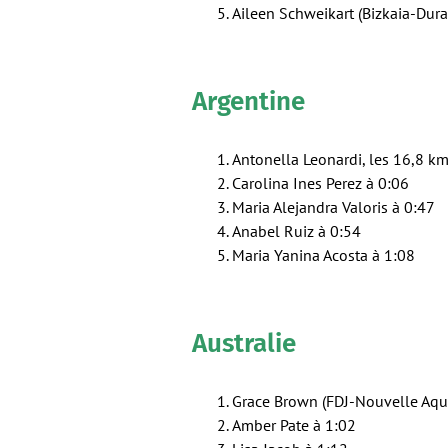
Aileen Schweikart (Bizkaia-Dur
Argentine
Antonella Leonardi, les 16,8 k
Carolina Ines Perez à 0:06
Maria Alejandra Valoris à 0:47
Anabel Ruiz à 0:54
Maria Yanina Acosta à 1:08
Australie
Grace Brown (FDJ-Nouvelle Aqui
Amber Pate à 1:02