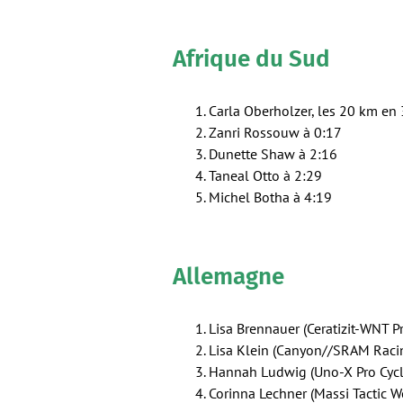
Afrique du Sud
Carla Oberholzer, les 20 km en
Zanri Rossouw à 0:17
Dunette Shaw à 2:16
Taneal Otto à 2:29
Michel Botha à 4:19
Allemagne
Lisa Brennauer (Ceratizit-WNT P
Lisa Klein (Canyon//SRAM Raci
Hannah Ludwig (Uno-X Pro Cycl
Corinna Lechner (Massi Tactic 