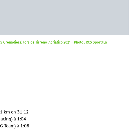
Grenadiers) lors de Tirreno-Adriatico 2021 – Photo : RCS Sport/La
3,1 km en 31:12
acing) à 1:04
TG Team) à 1:08