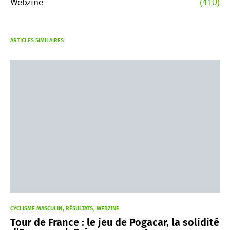
Webzine
(410)
ARTICLES SIMILAIRES
CYCLISME MASCULIN
RÉSULTATS
WEBZINE
Tour de France : le jeu de Pogacar, la solidité