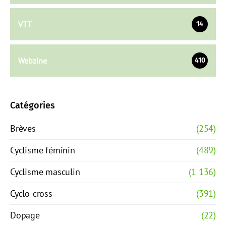
VTT
14
Webzine
410
Catégories
Brèves
(254)
Cyclisme féminin
(489)
Cyclisme masculin
(1 136)
Cyclo-cross
(391)
Dopage
(22)