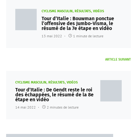
CYCLISME MASCULIN
RÉSULTATS
VIDÉOS
Tour d’Italie : Bouwman ponctue
l’offensive des Jumbo-Visma, le
résumé de la 7e étape en vidéo
13 mai 2022
1 minute de lecture
ARTICLE SUIVANT
CYCLISME MASCULIN
RÉSULTATS
VIDÉOS
Tour d’Italie : De Gendt reste le roi
des échappées, le résumé de la 8e
étape en vidéo
14 mai 2022
2 minutes de lecture