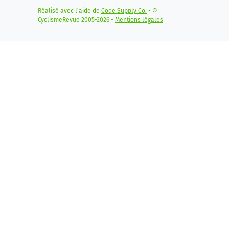
Réalisé avec l'aide de
Code Supply Co.
- ©
CyclismeRevue 2005-2026 -
Mentions légales