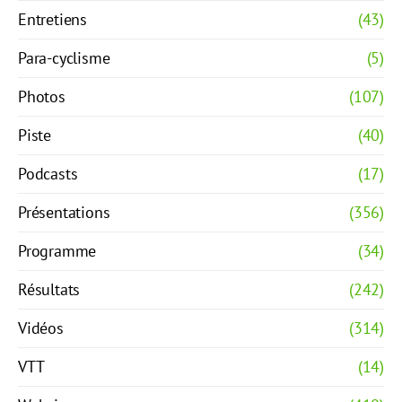
Entretiens
(43)
Para-cyclisme
(5)
Photos
(107)
Piste
(40)
Podcasts
(17)
Présentations
(356)
Programme
(34)
Résultats
(242)
Vidéos
(314)
VTT
(14)