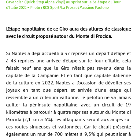
Cavendish (Quick-Step Alpha Vinyl) au sprint sur la 6e étape du Tour
d’Italie 2022 – Photo : RCS Sport/La Presse/Massimo Paolone
L’étape napolitaine de ce Giro aura des allures de classique
avec le circuit proposé autour du Monte di Procida.
Si Naples a déjà accueilli à 37 reprises un départ d’étape et
à 43 reprises une arrivée d’étape sur le Tour d’Italie, cela
faisait neuf ans que le Giro n’était pas revenu dans la
capitale de la Campanie. Et en tant que capitale italienne
de la culture en 2022, Naples a l’occasion de dévoiler ses
joyaux en tant que départ et arrivée d’une étape qui
ressemble à un critérium vallonné. Le peloton ne va jamais
quitter la péninsule napolitaine, avec un circuit de 19
kilomètres à parcourir à quatre reprises autour du Monte di
Procida (2,1 km à 6%). Les attaquants seront aux anges sur
ces routes sinueuses et vallonnées. Car le circuit présente
également un mur de 700 mètres à 9,3% qui peut aider à