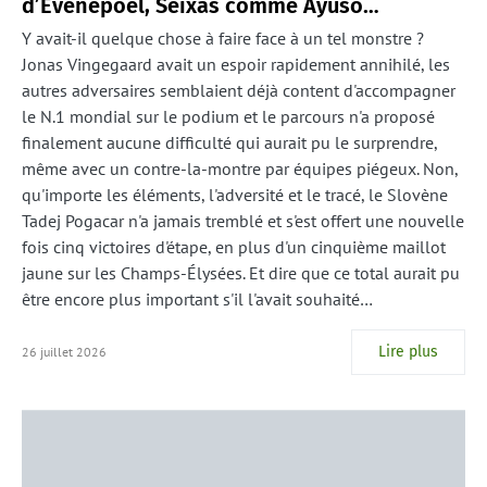
d’Evenepoel, Seixas comme Ayuso…
Y avait-il quelque chose à faire face à un tel monstre ?
Jonas Vingegaard avait un espoir rapidement annihilé, les
autres adversaires semblaient déjà content d'accompagner
le N.1 mondial sur le podium et le parcours n'a proposé
finalement aucune difficulté qui aurait pu le surprendre,
même avec un contre-la-montre par équipes piégeux. Non,
qu'importe les éléments, l'adversité et le tracé, le Slovène
Tadej Pogacar n'a jamais tremblé et s'est offert une nouvelle
fois cinq victoires d'étape, en plus d'un cinquième maillot
jaune sur les Champs-Élysées. Et dire que ce total aurait pu
être encore plus important s'il l'avait souhaité…
Lire plus
26 juillet 2026