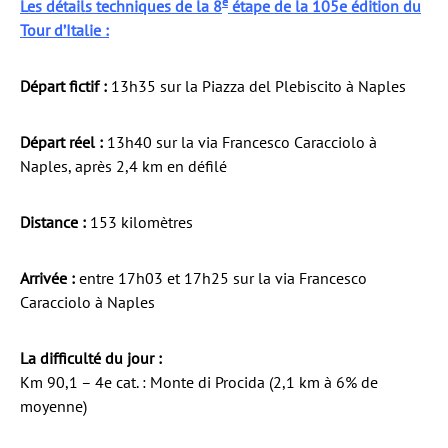
e
Les détails techniques de la 8
étape de la 105e édition du
Tour d’Italie :
Départ fictif :
13h35 sur la Piazza del Plebiscito à Naples
Départ réel :
13h40 sur la via Francesco Caracciolo à
Naples, après 2,4 km en défilé
Distance :
153 kilomètres
Arrivée :
entre 17h03 et 17h25 sur la via Francesco
Caracciolo à Naples
La difficulté du jour :
Km 90,1 – 4e cat. : Monte di Procida (2,1 km à 6% de
moyenne)