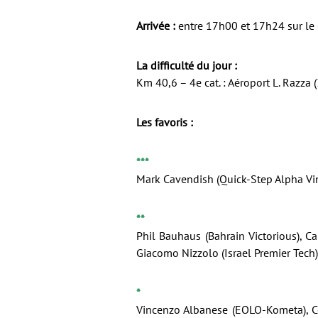
Arrivée :
entre 17h00 et 17h24 sur le 
La difficulté du jour :
Km 40,6 – 4e cat. : Aéroport L. Razz
Les favoris :
***
Mark Cavendish (Quick-Step Alpha Vi
**
Phil Bauhaus (Bahrain Victorious), C
Giacomo Nizzolo (Israel Premier Tech)
*
Vincenzo Albanese (EOLO-Kometa), Ce