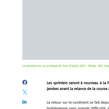
Le peloton sur la 4e étape du Tour d’Italie 2022 – Photo : RCS Sp
Les sprinters seront à nouveau à la f
jambes avant la relance de la course 
Le retour sur le continent se fait dep
tyrrhénienne sans grande difficulté, 