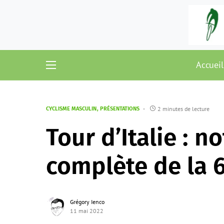
Accueil
2 minutes de lecture
CYCLISME MASCULIN
PRÉSENTATIONS
Tour d’Italie : n
complète de la 
Grégory Ienco
11 mai 2022