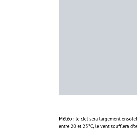
Météo :
le ciel sera largement ensol
entre 20 et 23°C, le vent soufflera d