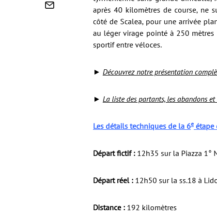
après 40 kilomètres de course, ne su
côté de Scalea, pour une arrivée pla
au léger virage pointé à 250 mètres 
sportif entre véloces.
►
D
écouvrez notre présentation complèt
►
La liste des partants, les abandons et
e
Les détails techniques de la 6
étape d
Départ fictif :
12h35 sur la Piazza 1° 
Départ réel :
12h50 sur la ss.18 à Lido
Distance :
192 kilomètres