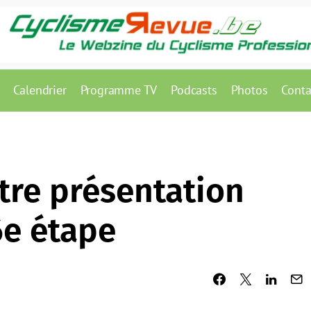
Calendrier
Programme TV
Podcasts
Photos
Conta
otre présentation
6e étape