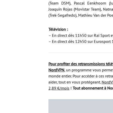
(Team DSM), Pascal Eenkhoorn (Ju
Joaquin Rojas (Movistar Team), Natn
(Trek-Segafredo), Mathieu Van der Po
Télévision :
– En direct dès 11h50 sur Rai Sport 
– En direct dès 12h50 sur Eurosport 
Pour profiter des retransmissions télév
NordVPN
, un programme vous permett
monde entier. Pour accéder à ces ret
aider, tout en vous protégeant.
NordV
2,89 €/mois
!
Tout abonnement à Nor