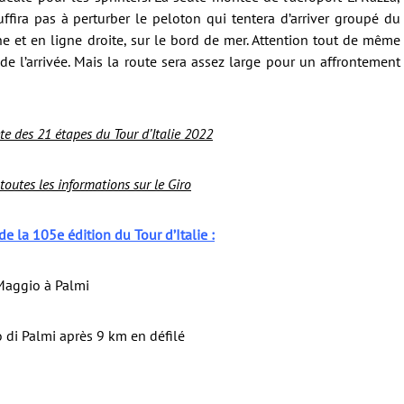
ffira pas à perturber le peloton qui tentera d’arriver groupé du
ne et en ligne droite, sur le bord de mer. Attention tout de même
de l’arrivée. Mais la route sera assez large pour un affrontement
e des 21 étapes du Tour d’Italie 2022
 toutes les informations sur le Giro
e la 105e édition du Tour d’Italie :
Maggio à Palmi
 di Palmi après 9 km en défilé