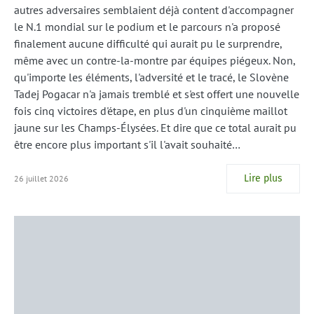
autres adversaires semblaient déjà content d'accompagner
le N.1 mondial sur le podium et le parcours n'a proposé
finalement aucune difficulté qui aurait pu le surprendre,
même avec un contre-la-montre par équipes piégeux. Non,
qu'importe les éléments, l'adversité et le tracé, le Slovène
Tadej Pogacar n'a jamais tremblé et s'est offert une nouvelle
fois cinq victoires d'étape, en plus d'un cinquième maillot
jaune sur les Champs-Élysées. Et dire que ce total aurait pu
être encore plus important s'il l'avait souhaité…
Lire plus
26 juillet 2026