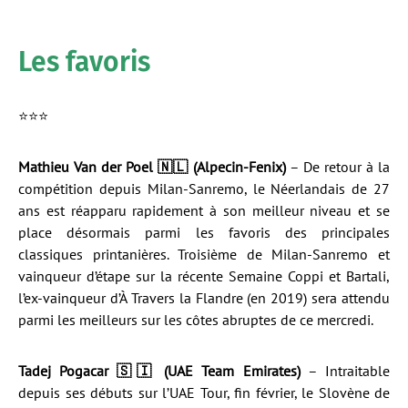
Les favoris
⭐️⭐️⭐️
Mathieu Van der Poel 🇳🇱 (Alpecin-Fenix)
– De retour à la
compétition depuis Milan-Sanremo, le Néerlandais de 27
ans est réapparu rapidement à son meilleur niveau et se
place désormais parmi les favoris des principales
classiques printanières. Troisième de Milan-Sanremo et
vainqueur d’étape sur la récente Semaine Coppi et Bartali,
l’ex-vainqueur d’À Travers la Flandre (en 2019) sera attendu
parmi les meilleurs sur les côtes abruptes de ce mercredi.
Tadej Pogacar 🇸🇮 (UAE Team Emirates)
– Intraitable
depuis ses débuts sur l’UAE Tour, fin février, le Slovène de