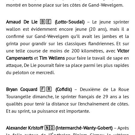
montré en bonne place sur les côtes de Gand-Wevelgem.
Arnaud De Lie 🇧🇪 (Lotto-Soudal)
– Le jeune sprinter
wallon est évidemment encore jeune (20 ans), mais il a
confirmé sur Gand-Wevelgem qu’il avait les jambes et la
grinta pour grandir sur les classiques flandriennes. Et sur
une telle course de moins de 200 kilomètres, avec
Victor
Campenaerts
et
Tim Wellens
pour faire le travail de sape en
attaque, De Lie pourrait faire sa place parmi les plus rapides
du peloton ce mercredi.
Bryan Coquard 🇫🇷 (Cofidis)
– Deuxième de La Roue
Tourangelle dimanche, le sprinter français de 29 ans a les
qualités pour tenir la distance sur l’enchaînement de côtes.
Et au sprint, sa puissance est importante.
Alexander Kristoff 🇳🇴 (Intermarché-Wanty-Gobert)
– Après