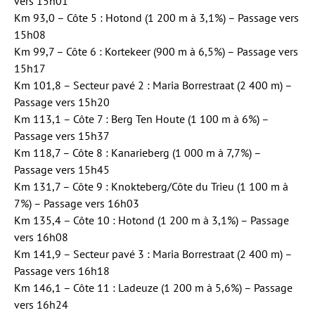
vers 15h01
Km 93,0 – Côte 5 : Hotond (1 200 m à 3,1%) – Passage vers
15h08
Km 99,7 – Côte 6 : Kortekeer (900 m à 6,5%) – Passage vers
15h17
Km 101,8 – Secteur pavé 2 : Maria Borrestraat (2 400 m) –
Passage vers 15h20
Km 113,1 – Côte 7 : Berg Ten Houte (1 100 m à 6%) –
Passage vers 15h37
Km 118,7 – Côte 8 : Kanarieberg (1 000 m à 7,7%) –
Passage vers 15h45
Km 131,7 – Côte 9 : Knokteberg/Côte du Trieu (1 100 m à
7%) – Passage vers 16h03
Km 135,4 – Côte 10 : Hotond (1 200 m à 3,1%) – Passage
vers 16h08
Km 141,9 – Secteur pavé 3 : Maria Borrestraat (2 400 m) –
Passage vers 16h18
Km 146,1 – Côte 11 : Ladeuze (1 200 m à 5,6%) – Passage
vers 16h24