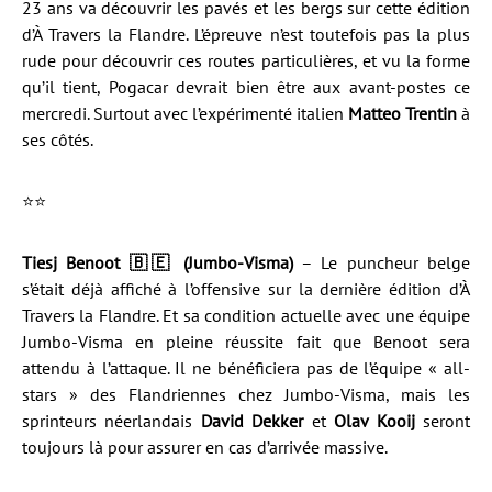
23 ans va découvrir les pavés et les bergs sur cette édition
d’À Travers la Flandre. L’épreuve n’est toutefois pas la plus
rude pour découvrir ces routes particulières, et vu la forme
qu’il tient, Pogacar devrait bien être aux avant-postes ce
mercredi. Surtout avec l’expérimenté italien
Matteo Trentin
à
ses côtés.
⭐️⭐️
Tiesj Benoot 🇧🇪 (Jumbo-Visma)
– Le puncheur belge
s’était déjà affiché à l’offensive sur la dernière édition d’À
Travers la Flandre. Et sa condition actuelle avec une équipe
Jumbo-Visma en pleine réussite fait que Benoot sera
attendu à l’attaque. Il ne bénéficiera pas de l’équipe « all-
stars » des Flandriennes chez Jumbo-Visma, mais les
sprinteurs néerlandais
David Dekker
et
Olav Kooij
seront
toujours là pour assurer en cas d’arrivée massive.