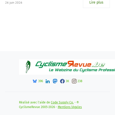
Lire plus
26 juin 2026
396
3K
238
Réalisé avec l'aide de
Code Supply Co.
- ©
CyclismeRevue 2005-2026 -
Mentions légales