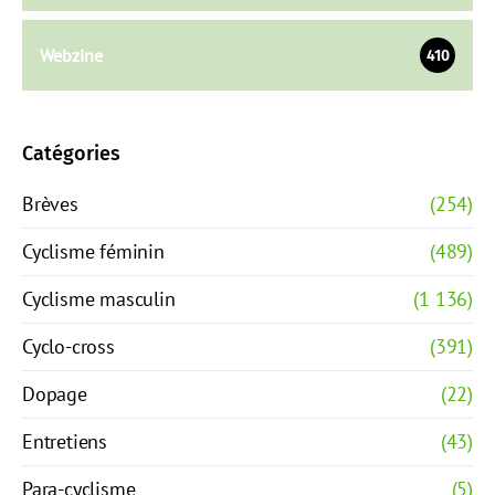
Webzine
410
Catégories
Brèves
(254)
Cyclisme féminin
(489)
Cyclisme masculin
(1 136)
Cyclo-cross
(391)
Dopage
(22)
Entretiens
(43)
Para-cyclisme
(5)