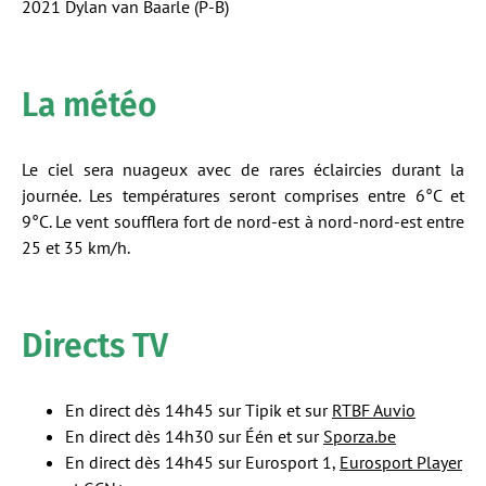
2021 Dylan van Baarle (P-B)
La météo
Le ciel sera nuageux avec de rares éclaircies durant la
journée. Les températures seront comprises entre 6°C et
9°C. Le vent soufflera fort de nord-est à nord-nord-est entre
25 et 35 km/h.
Directs TV
En direct dès 14h45 sur Tipik et sur
RTBF Auvio
En direct dès 14h30 sur Één et sur
Sporza.be
En direct dès 14h45 sur Eurosport 1,
Eurosport Player