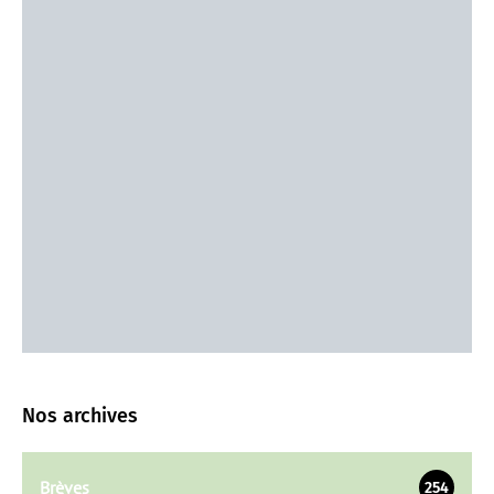
Nos archives
Brèves
254