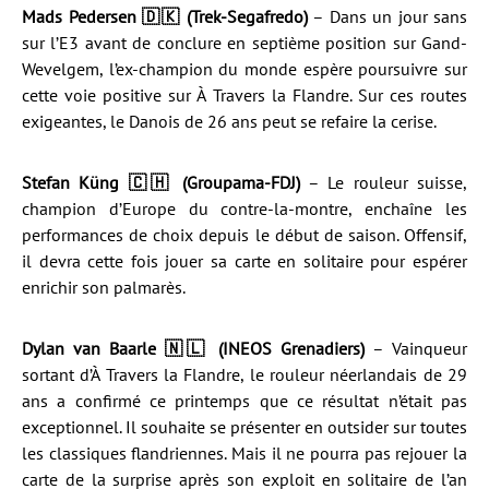
Mads Pedersen 🇩🇰 (Trek-Segafredo)
– Dans un jour sans
sur l’E3 avant de conclure en septième position sur Gand-
Wevelgem, l’ex-champion du monde espère poursuivre sur
cette voie positive sur À Travers la Flandre. Sur ces routes
exigeantes, le Danois de 26 ans peut se refaire la cerise.
Stefan Küng 🇨🇭 (Groupama-FDJ)
– Le rouleur suisse,
champion d’Europe du contre-la-montre, enchaîne les
performances de choix depuis le début de saison. Offensif,
il devra cette fois jouer sa carte en solitaire pour espérer
enrichir son palmarès.
Dylan van Baarle 🇳🇱 (INEOS Grenadiers)
– Vainqueur
sortant d’À Travers la Flandre, le rouleur néerlandais de 29
ans a confirmé ce printemps que ce résultat n’était pas
exceptionnel. Il souhaite se présenter en outsider sur toutes
les classiques flandriennes. Mais il ne pourra pas rejouer la
carte de la surprise après son exploit en solitaire de l’an