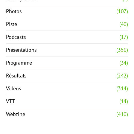
Photos
(107)
Piste
(40)
Podcasts
(17)
Présentations
(356)
Programme
(34)
Résultats
(242)
Vidéos
(314)
VTT
(14)
Webzine
(410)