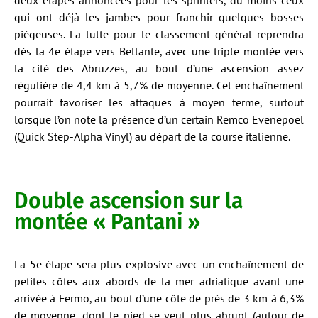
deux étapes annoncées pour les sprinters, du moins ceux
qui ont déjà les jambes pour franchir quelques bosses
piégeuses. La lutte pour le classement général reprendra
dès la 4e étape vers Bellante, avec une triple montée vers
la cité des Abruzzes, au bout d’une ascension assez
régulière de 4,4 km à 5,7% de moyenne. Cet enchaînement
pourrait favoriser les attaques à moyen terme, surtout
lorsque l’on note la présence d’un certain Remco Evenepoel
(Quick Step-Alpha Vinyl) au départ de la course italienne.
Double ascension sur la
montée « Pantani »
La 5e étape sera plus explosive avec un enchaînement de
petites côtes aux abords de la mer adriatique avant une
arrivée à Fermo, au bout d’une côte de près de 3 km à 6,3%
de moyenne, dont le pied se veut plus abrupt (autour de