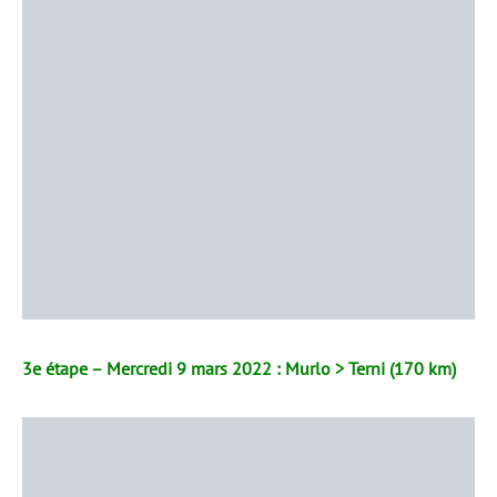
3e étape – Mercredi 9 mars 2022 : Murlo > Terni (170 km)