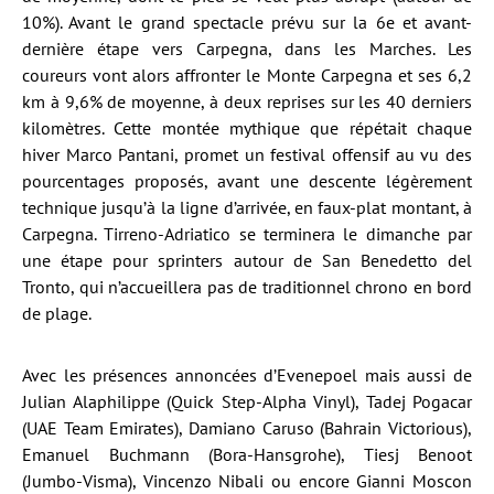
10%). Avant le grand spectacle prévu sur la 6e et avant-
dernière étape vers Carpegna, dans les Marches. Les
coureurs vont alors affronter le Monte Carpegna et ses 6,2
km à 9,6% de moyenne, à deux reprises sur les 40 derniers
kilomètres. Cette montée mythique que répétait chaque
hiver Marco Pantani, promet un festival offensif au vu des
pourcentages proposés, avant une descente légèrement
technique jusqu’à la ligne d’arrivée, en faux-plat montant, à
Carpegna. Tirreno-Adriatico se terminera le dimanche par
une étape pour sprinters autour de San Benedetto del
Tronto, qui n’accueillera pas de traditionnel chrono en bord
de plage.
Avec les présences annoncées d’Evenepoel mais aussi de
Julian Alaphilippe (Quick Step-Alpha Vinyl), Tadej Pogacar
(UAE Team Emirates), Damiano Caruso (Bahrain Victorious),
Emanuel Buchmann (Bora-Hansgrohe), Tiesj Benoot
(Jumbo-Visma), Vincenzo Nibali ou encore Gianni Moscon