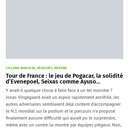
CYCLISME MASCULIN
RÉSULTATS
WEBZINE
Tour de France : le jeu de Pogacar, la solidité
d’Evenepoel, Seixas comme Ayuso…
Y avait-il quelque chose à faire face à un tel monstre ?
Jonas Vingegaard avait un espoir rapidement annihilé, les
autres adversaires semblaient déjà content d'accompagner
le N.1 mondial sur le podium et le parcours n'a proposé
finalement aucune difficulté qui aurait pu le surprendre,
même avec un contre-la-montre par équipes piégeux. Non,