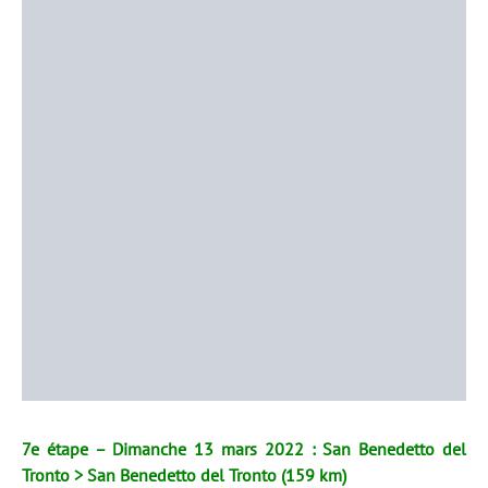
7e étape – Dimanche 13 mars 2022 : San Benedetto del
Tronto > San Benedetto del Tronto (159 km)