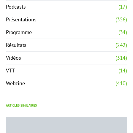
Podcasts
(17)
Présentations
(356)
Programme
(34)
Résultats
(242)
Vidéos
(314)
VTT
(14)
Webzine
(410)
ARTICLES SIMILAIRES