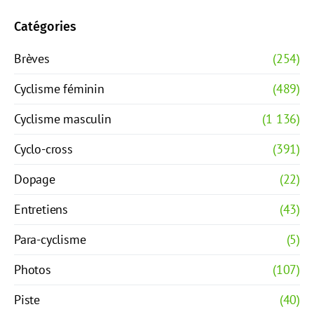
Catégories
Brèves
(254)
Cyclisme féminin
(489)
Cyclisme masculin
(1 136)
Cyclo-cross
(391)
Dopage
(22)
Entretiens
(43)
Para-cyclisme
(5)
Photos
(107)
Piste
(40)