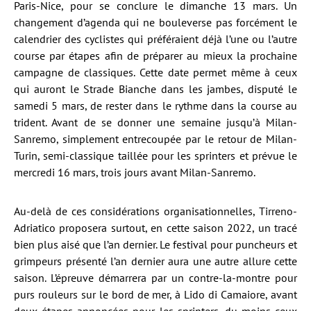
Paris-Nice, pour se conclure le dimanche 13 mars. Un
changement d’agenda qui ne bouleverse pas forcément le
calendrier des cyclistes qui préféraient déjà l’une ou l’autre
course par étapes afin de préparer au mieux la prochaine
campagne de classiques. Cette date permet même à ceux
qui auront le Strade Bianche dans les jambes, disputé le
samedi 5 mars, de rester dans le rythme dans la course au
trident. Avant de se donner une semaine jusqu’à Milan-
Sanremo, simplement entrecoupée par le retour de Milan-
Turin, semi-classique taillée pour les sprinters et prévue le
mercredi 16 mars, trois jours avant Milan-Sanremo.
Au-delà de ces considérations organisationnelles, Tirreno-
Adriatico proposera surtout, en cette saison 2022, un tracé
bien plus aisé que l’an dernier. Le festival pour puncheurs et
grimpeurs présenté l’an dernier aura une autre allure cette
saison. L’épreuve démarrera par un contre-la-montre pour
purs rouleurs sur le bord de mer, à Lido di Camaiore, avant