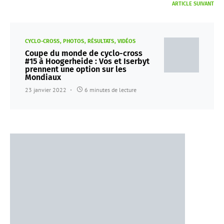
ARTICLE SUIVANT
CYCLO-CROSS
PHOTOS
RÉSULTATS
VIDÉOS
Coupe du monde de cyclo-cross
#15 à Hoogerheide : Vos et Iserbyt
prennent une option sur les
Mondiaux
23 janvier 2022
6 minutes de lecture