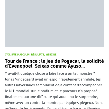
CYCLISME MASCULIN
RÉSULTATS
WEBZINE
Tour de France : le jeu de Pogacar, la solidité
d’Evenepoel, Seixas comme Ayuso…
Y avait-il quelque chose à faire face à un tel monstre ?
Jonas Vingegaard avait un espoir rapidement annihilé, les
autres adversaires semblaient déjà content d'accompagner
le N.1 mondial sur le podium et le parcours n'a proposé
finalement aucune difficulté qui aurait pu le surprendre,
même avec un contre-la-montre par équipes piégeux. Non,
qu'importe les éléments, l'adversité et le tracé, le Slovène