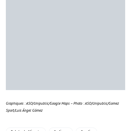
Graphiques : ASO/Unipublic/Google Maps – Photo : ASO/Unipublic/Gomez
Sport/Luis Ángel Gómez