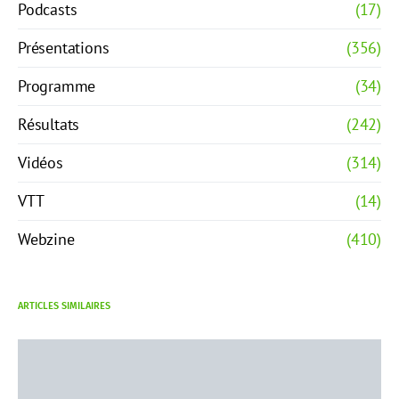
Podcasts
(17)
Présentations
(356)
Programme
(34)
Résultats
(242)
Vidéos
(314)
VTT
(14)
Webzine
(410)
ARTICLES SIMILAIRES