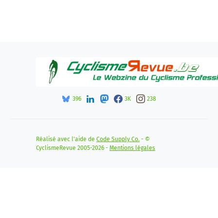
396
3K
238
Réalisé avec l'aide de
Code Supply Co.
- ©
CyclismeRevue 2005-2026 -
Mentions légales