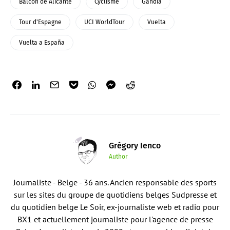
Balcón de Alicante
Cyclisme
Gandia
Tour d'Espagne
UCI WorldTour
Vuelta
Vuelta a España
Grégory Ienco
Author
Journaliste - Belge - 36 ans. Ancien responsable des sports
sur les sites du groupe de quotidiens belges Sudpresse et
du quotidien belge Le Soir, ex-journaliste web et radio pour
BX1 et actuellement journaliste pour l'agence de presse