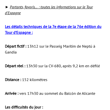
►
Partants, favoris… : toutes les informations sur le Tour
d’Espagne
Les détails techniques de la 7e étape de la 76e édition du
Tour d’Espagne :
Départ fictif :
13h12 sur le Passeig Marítim de Neptú à
Gandia
Départ réel :
13h30 sur la CV-680, après 9,2 km en défilé
Distance :
152 kilomètres
Arrivée :
vers 17h30 au sommet du Balcón de Alicante
Les difficultés du jour :