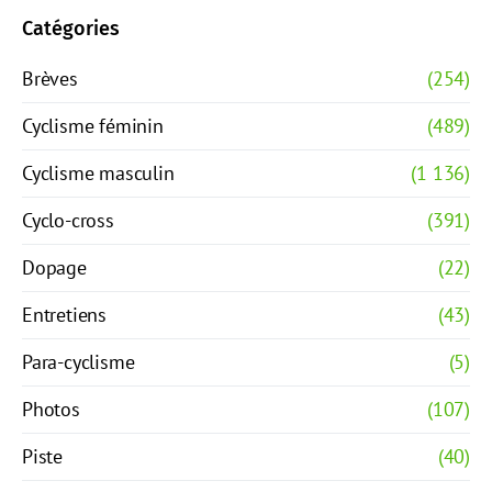
Catégories
Brèves
(254)
Cyclisme féminin
(489)
Cyclisme masculin
(1 136)
Cyclo-cross
(391)
Dopage
(22)
Entretiens
(43)
Para-cyclisme
(5)
Photos
(107)
Piste
(40)