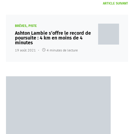
ARTICLE SUIVANT
BRÈVES
PISTE
Ashton Lambie s’offre le record de
poursuite : 4 km en moins de 4
minutes
19 août 2021
4 minutes de lecture