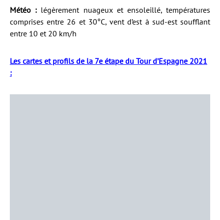
Météo :
légèrement nuageux et ensoleillé, températures
comprises entre 26 et 30°C, vent d’est à sud-est soufflant
entre 10 et 20 km/h
Les cartes et profils de la 7e étape du Tour d’Espagne 2021
: