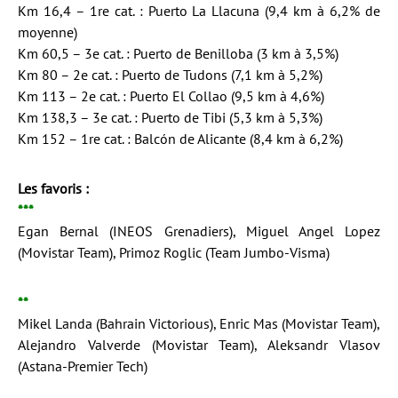
Km 16,4 – 1re cat. : Puerto La Llacuna (9,4 km à 6,2% de
moyenne)
Km 60,5 – 3e cat. : Puerto de Benilloba (3 km à 3,5%)
Km 80 – 2e cat. : Puerto de Tudons (7,1 km à 5,2%)
Km 113 – 2e cat. : Puerto El Collao (9,5 km à 4,6%)
Km 138,3 – 3e cat. : Puerto de Tibi (5,3 km à 5,3%)
Km 152 – 1re cat. : Balcón de Alicante (8,4 km à 6,2%)
Les favoris :
***
Egan Bernal (INEOS Grenadiers), Miguel Angel Lopez
(Movistar Team), Primoz Roglic (Team Jumbo-Visma)
**
Mikel Landa (Bahrain Victorious), Enric Mas (Movistar Team),
Alejandro Valverde (Movistar Team), Aleksandr Vlasov
(Astana-Premier Tech)