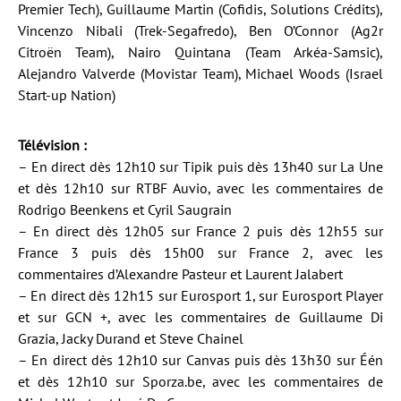
Premier Tech), Guillaume Martin (Cofidis, Solutions Crédits),
Vincenzo Nibali (Trek-Segafredo), Ben O’Connor (Ag2r
Citroën Team), Nairo Quintana (Team Arkéa-Samsic),
Alejandro Valverde (Movistar Team), Michael Woods (Israel
Start-up Nation)
Télévision :
– En direct dès 12h10 sur Tipik puis dès 13h40 sur La Une
et dès 12h10 sur RTBF Auvio, avec les commentaires de
Rodrigo Beenkens et Cyril Saugrain
– En direct dès 12h05 sur France 2 puis dès 12h55 sur
France 3 puis dès 15h00 sur France 2, avec les
commentaires d’Alexandre Pasteur et Laurent Jalabert
– En direct dès 12h15 sur Eurosport 1, sur Eurosport Player
et sur GCN +, avec les commentaires de Guillaume Di
Grazia, Jacky Durand et Steve Chainel
– En direct dès 12h10 sur Canvas puis dès 13h30 sur Één
et dès 12h10 sur Sporza.be, avec les commentaires de