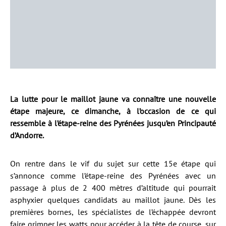
La lutte pour le maillot jaune va connaître une nouvelle
étape majeure, ce dimanche, à l’occasion de ce qui
ressemble à l’étape-reine des Pyrénées jusqu’en Principauté
d’Andorre.
On rentre dans le vif du sujet sur cette 15e étape qui
s’annonce comme l’étape-reine des Pyrénées avec un
passage à plus de 2 400 mètres d’altitude qui pourrait
asphyxier quelques candidats au maillot jaune. Dès les
premières bornes, les spécialistes de l’échappée devront
faire grimper les watts pour accéder à la tête de course, sur