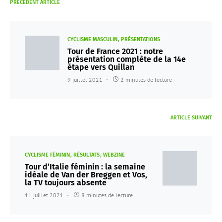
PRÉCÉDENT ARTICLE
CYCLISME MASCULIN
PRÉSENTATIONS
Tour de France 2021 : notre
présentation complète de la 14e
étape vers Quillan
9 juillet 2021
2 minutes de lecture
ARTICLE SUIVANT
CYCLISME FÉMININ
RÉSULTATS
WEBZINE
Tour d’Italie féminin : la semaine
idéale de Van der Breggen et Vos,
la TV toujours absente
11 juillet 2021
8 minutes de lecture