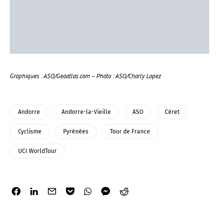
Graphiques : ASO/Geoatlas.com – Photo : ASO/Charly Lopez
Andorre
Andorre-la-Vieille
ASO
Céret
Cyclisme
Pyrénées
Tour de France
UCI WorldTour