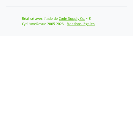
Réalisé avec l'aide de
Code Supply Co.
- ©
CyclismeRevue 2005-2026 -
Mentions légales