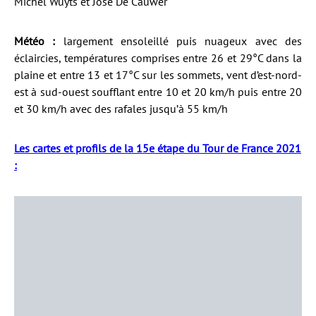
Michel Wuyts et José De Cauwer
Météo :
largement ensoleillé puis nuageux avec des
éclaircies, températures comprises entre 26 et 29°C dans la
plaine et entre 13 et 17°C sur les sommets, vent d’est-nord-
est à sud-ouest soufflant entre 10 et 20 km/h puis entre 20
et 30 km/h avec des rafales jusqu’à 55 km/h
Les cartes et profils de la 15e étape du Tour de France 2021
: