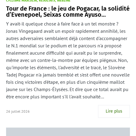
CYCLISME MASCULIN
RÉSULTATS
WEBZINE
Tour de France : le jeu de Pogacar, la solidité
d’Evenepoel, Seixas comme Ayuso…
Y avait-il quelque chose à faire face à un tel monstre ?
Jonas Vingegaard avait un espoir rapidement annihilé, les
autres adversaires semblaient déjà content d'accompagner
le N.1 mondial sur le podium et le parcours n'a proposé
finalement aucune difficulté qui aurait pu le surprendre,
même avec un contre-la-montre par équipes piégeux. Non,
qu'importe les éléments, l'adversité et le tracé, le Slovène
Tadej Pogacar n'a jamais tremblé et s'est offert une nouvelle
fois cinq victoires d'étape, en plus d'un cinquième maillot
jaune sur les Champs-Élysées. Et dire que ce total aurait pu
être encore plus important s'il l'avait souhaité…
Lire plus
26 juillet 2026