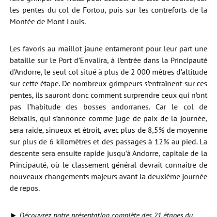
les pentes du col de Fortou, puis sur les contreforts de la
Montée de Mont-Louis.
Les favoris au maillot jaune entameront pour leur part une
bataille sur le Port d’Envalira, à l’entrée dans la Principauté
d’Andorre, le seul col situé à plus de 2 000 mètres d’altitude
sur cette étape. De nombreux grimpeurs s’entraînent sur ces
pentes, ils sauront donc comment surprendre ceux qui n’ont
pas l’habitude des bosses andorranes. Car le col de
Beixalis, qui s’annonce comme juge de paix de la journée,
sera raide, sinueux et étroit, avec plus de 8,5% de moyenne
sur plus de 6 kilomètres et des passages à 12% au pied. La
descente sera ensuite rapide jusqu’à Andorre, capitale de la
Principauté, où le classement général devrait connaître de
nouveaux changements majeurs avant la deuxième journée
de repos.
►
Découvrez notre présentation complète des 21 étapes du