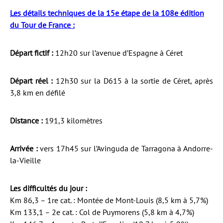
Les détails techniques de la 15e étape de la 108e édition
du Tour de France :
Départ fictif :
12h20 sur l’avenue d’Espagne à Céret
Départ réel :
12h30 sur la D615 à la sortie de Céret, après
3,8 km en défilé
Distance :
191,3 kilomètres
Arrivée :
vers 17h45 sur l’Avinguda de Tarragona à Andorre-
la-Vieille
Les difficultés du jour :
Km 86,3 – 1re cat. : Montée de Mont-Louis (8,5 km à 5,7%)
Km 133,1 – 2e cat. : Col de Puymorens (5,8 km à 4,7%)