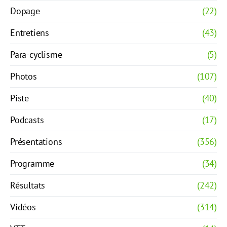
Dopage
(22)
Entretiens
(43)
Para-cyclisme
(5)
Photos
(107)
Piste
(40)
Podcasts
(17)
Présentations
(356)
Programme
(34)
Résultats
(242)
Vidéos
(314)