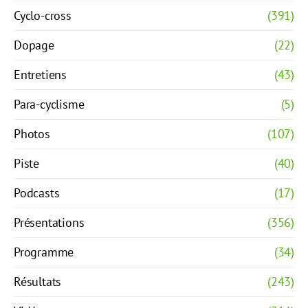
Cyclo-cross
(391)
Dopage
(22)
Entretiens
(43)
Para-cyclisme
(5)
Photos
(107)
Piste
(40)
Podcasts
(17)
Présentations
(356)
Programme
(34)
Résultats
(243)