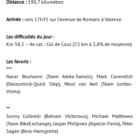
Distance :
190,7 kilomètres
Arrivée :
vers 17h35 sur l’avenue de Romans à Valence
Les difficultés du jour :
Km 58,5 – 4e cat. : Col de Couz (7,5 km à 2,8% de moyenne)
Les favoris :
***
Nacer Bouhanni (Team Arkéa-Samsic), Mark Cavendish
(Deceuninck-Quick Step), Wout van Aert (Team Jumbo-
Visma)
**
Sonny Colbrelli (Bahrain Victorious), Michael Matthews
(Team BikeExchange), Jasper Philipsen (Alpecin-Fenix), Peter
Sagan (Bora-Hansgrohe)