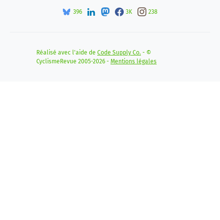
396
3K
238
Réalisé avec l'aide de
Code Supply Co.
- ©
CyclismeRevue 2005-2026 -
Mentions légales