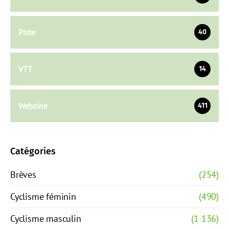
Piste
40
VTT
14
Webzine
411
Catégories
Brèves
(254)
Cyclisme féminin
(490)
Cyclisme masculin
(1 136)