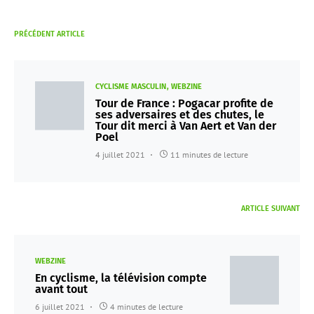
PRÉCÉDENT ARTICLE
CYCLISME MASCULIN
WEBZINE
Tour de France : Pogacar profite de
ses adversaires et des chutes, le
Tour dit merci à Van Aert et Van der
Poel
4 juillet 2021
11 minutes de lecture
ARTICLE SUIVANT
WEBZINE
En cyclisme, la télévision compte
avant tout
6 juillet 2021
4 minutes de lecture