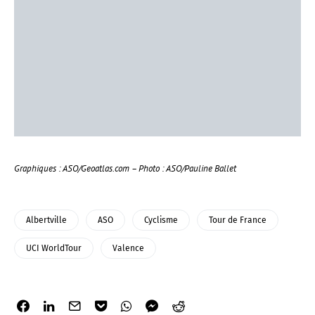
Graphiques : ASO/Geoatlas.com – Photo : ASO/Pauline Ballet
Albertville
ASO
Cyclisme
Tour de France
UCI WorldTour
Valence