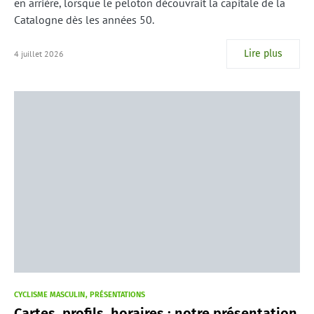
en arrière, lorsque le peloton découvrait la capitale de la
Catalogne dès les années 50.
Lire plus
4 juillet 2026
CYCLISME MASCULIN
PRÉSENTATIONS
Cartes, profils, horaires : notre présentation