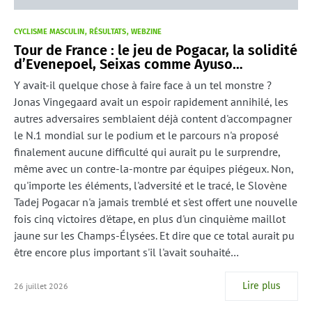
CYCLISME MASCULIN
RÉSULTATS
WEBZINE
Tour de France : le jeu de Pogacar, la solidité
d’Evenepoel, Seixas comme Ayuso…
Y avait-il quelque chose à faire face à un tel monstre ?
Jonas Vingegaard avait un espoir rapidement annihilé, les
autres adversaires semblaient déjà content d'accompagner
le N.1 mondial sur le podium et le parcours n'a proposé
finalement aucune difficulté qui aurait pu le surprendre,
même avec un contre-la-montre par équipes piégeux. Non,
qu'importe les éléments, l'adversité et le tracé, le Slovène
Tadej Pogacar n'a jamais tremblé et s'est offert une nouvelle
fois cinq victoires d'étape, en plus d'un cinquième maillot
jaune sur les Champs-Élysées. Et dire que ce total aurait pu
être encore plus important s'il l'avait souhaité…
Lire plus
26 juillet 2026